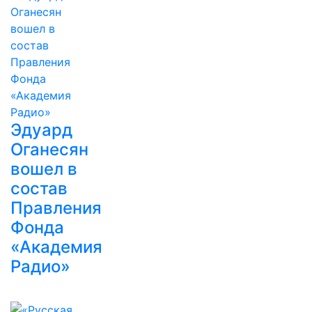
Эдуард
Оганесян
вошел в
состав
Правления
Фонда
«Академия
Радио»