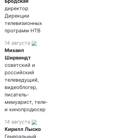
Бродская
директор
Дирекции
телевизионных
программ НТВ
14 августа
Михаил
Ширвиндт
советский и
российский
телеведущий,
видеоблогер,
писатель-
мемуарист, теле-
и кинопродюсер
14 августа
Кирилл Лыско
Генеральный