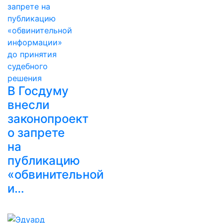
В Госдуму
внесли
законопроект
о запрете
на
публикацию
«обвинительной
и…