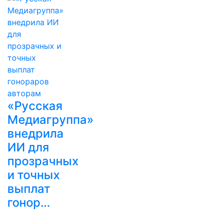
«Русская
Медиагруппа»
внедрила
ИИ для
прозрачных
и точных
выплат
гонор…