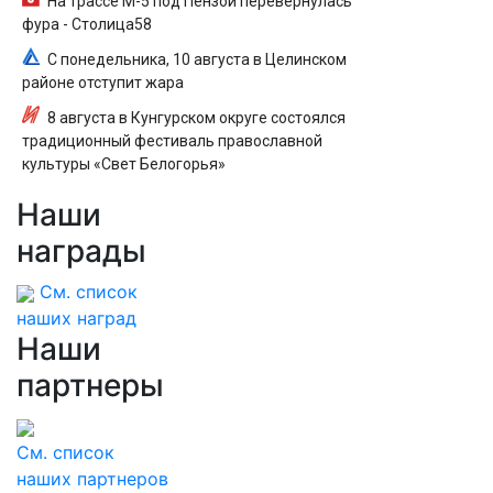
На трассе М-5 под Пензой перевернулась
фура - Столица58
С понедельника, 10 августа в Целинском
районе отступит жара
8 августа в Кунгурском округе состоялся
традиционный фестиваль православной
культуры «Свет Белогорья»
Наши
награды
См. список
наших наград
Наши
партнеры
См. список
наших партнеров