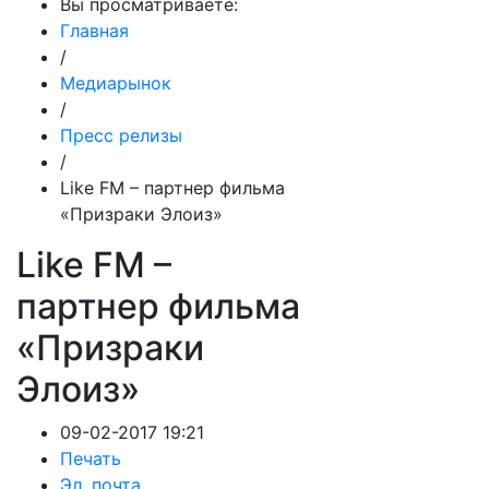
Вы просматриваете:
Главная
/
Медиарынок
/
Пресс релизы
/
Like FM – партнер фильма
«Призраки Элоиз»
Like FM –
партнер фильма
«Призраки
Элоиз»
09-02-2017 19:21
Печать
Эл. почта