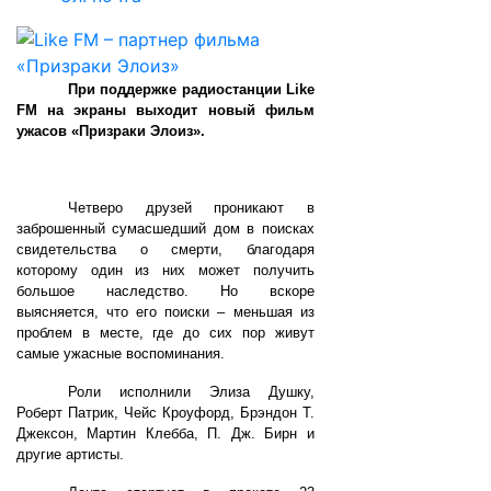
При поддержке радиостанции Like
FM на экраны выходит новый фильм
ужасов «Призраки Элоиз».
Четверо друзей проникают в
заброшенный сумасшедший дом в поисках
свидетельства о смерти, благодаря
которому один из них может получить
большое наследство. Но вскоре
выясняется, что его поиски – меньшая из
проблем в месте, где до сих пор живут
самые ужасные воспоминания.
Роли исполнили Элиза Душку,
Роберт Патрик, Чейс Кроуфорд, Брэндон Т.
Джексон, Мартин Клебба, П. Дж. Бирн и
другие артисты.