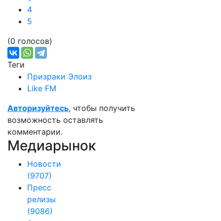
4
5
(0 голосов)
Теги
Призраки Элоиз
Like FM
Авторизуйтесь
, чтобы получить
возможность оставлять
комментарии.
Медиарынок
Новости
(9707)
Пресс
релизы
(9086)