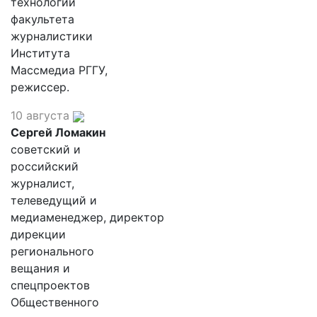
технологий
факультета
журналистики
Института
Массмедиа РГГУ,
режиссер.
10 августа
Сергей Ломакин
советский и
российский
журналист,
телеведущий и
медиаменеджер, директор
дирекции
регионального
вещания и
спецпроектов
Общественного