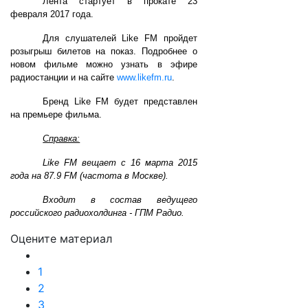
Лента стартует в прокате 23
февраля 2017 года.
Для слушателей Like FM пройдет
розыгрыш билетов на показ. Подробнее о
новом фильме можно узнать в эфире
радиостанции и на сайте
www.likefm.ru
.
Бренд Like FM будет представлен
на премьере фильма.
Справка:
Like FM вещает с 16 марта 2015
года на 87.9 FM (частота в Москве).
Входит в состав ведущего
российского радиохолдинга - ГПМ Радио.
Оцените материал
1
2
3