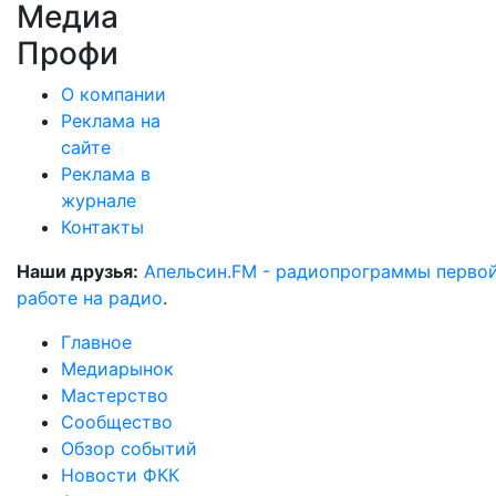
Медиа
Профи
О компании
Реклама на
сайте
Реклама в
журнале
Контакты
Наши друзья:
Апельсин.FM - радиопрограммы перво
работе на радио
.
Главное
Медиарынок
Мастерство
Сообщество
Обзор событий
Новости ФКК