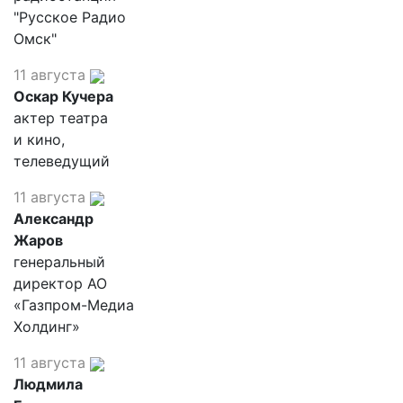
"Русское Радио
Омск"
11 августа
Оскар Кучера
актер театра
и кино,
телеведущий
11 августа
Александр
Жаров
генеральный
директор АО
«Газпром-Медиа
Холдинг»
11 августа
Людмила