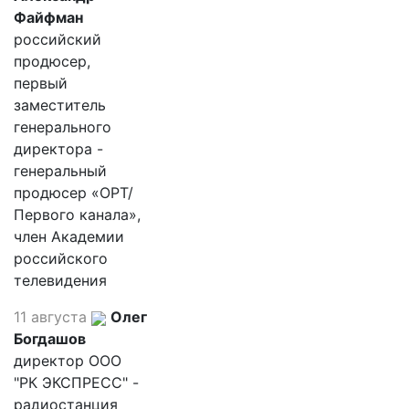
Файфман
российский
продюсер,
первый
заместитель
генерального
директора -
генеральный
продюсер «ОРТ/
Первого канала»,
член Академии
российского
телевидения
11 августа
Олег
Богдашов
директор ООО
"РК ЭКСПРЕСС" -
радиостанция