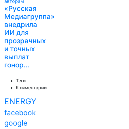
«Русская
Медиагруппа»
внедрила
ИИ для
прозрачных
и точных
выплат
гонор…
Теги
Комментарии
ENERGY
facebook
google