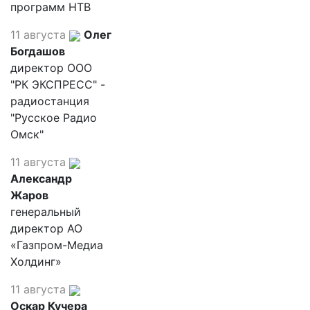
программ НТВ
11 августа
Олег
Богдашов
директор ООО
"РК ЭКСПРЕСС" -
радиостанция
"Русское Радио
Омск"
11 августа
Александр
Жаров
генеральный
директор АО
«Газпром-Медиа
Холдинг»
11 августа
Оскар Кучера