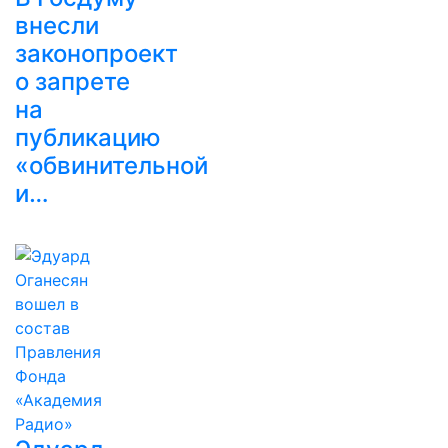
внесли
законопроект
о запрете
на
публикацию
«обвинительной
и…