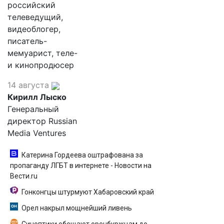
российский
телеведущий,
видеоблогер,
писатель-
мемуарист, теле-
и кинопродюсер
14 августа
Кирилл Лыско
Генеральный
директор Russian
Media Ventures
Катерина Гордеева оштрафована за
пропаганду ЛГБТ в интернете - Новости на
Вести.ru
Гонконгцы штурмуют Хабаровский край
Орел накрыл мощнейший ливень