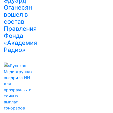
Эдуард
Оганесян
вошел в
состав
Правления
Фонда
«Академия
Радио»