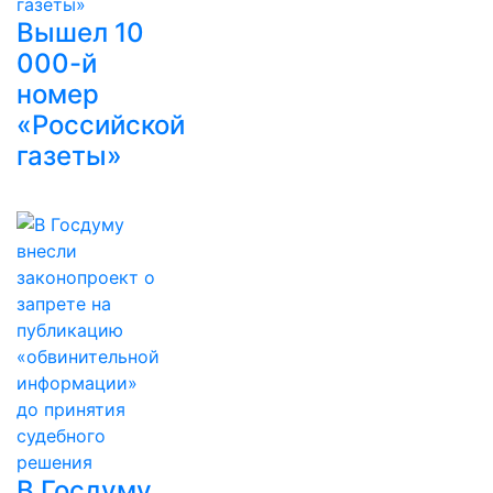
Вышел 10
000-й
номер
«Российской
газеты»
В Госдуму