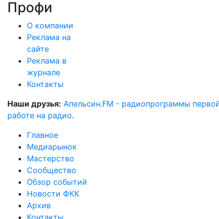
Профи
О компании
Реклама на
сайте
Реклама в
журнале
Контакты
Наши друзья:
Апельсин.FM - радиопрограммы перво
работе на радио
.
Главное
Медиарынок
Мастерство
Сообщество
Обзор событий
Новости ФКК
Архив
Контакты