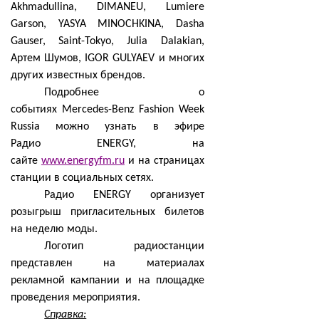
Akhmadullina
, DIMANEU, Lumiere
Garson, YASYA MINOCHKINA, Dasha
Gauser, Saint-Tokyo, Julia Dalakian,
Артем Шумов, IGOR GULYAEV и многих
других известных брендов.
Подробнее о
событиях
Mercedes
-
Benz Fashion Week
Russia
можно узнать в эфире
Радио
ENERGY
, на
сайте
www.energyfm.ru
и на страницах
станции в социальных сетях.
Радио
ENERGY
организует
розыгрыш пригласительных билетов
на неделю моды.
Логотип радиостанции
представлен на материалах
рекламной кампании и на площадке
проведения мероприятия.
Справка: