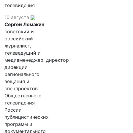
телевидения
10 августа
Сергей Ломакин
советский и
российский
журналист,
телеведущий и
медиаменеджер, директор
дирекции
регионального
вещания и
спецпроектов
Общественного
телевидения
России
публицистических
программ и
документального