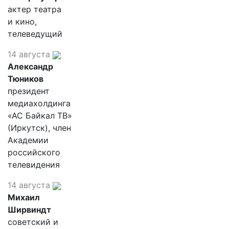
актер театра
и кино,
телеведущий
14 августа
Александр
Тюников
президент
медиахолдинга
«АС Байкал ТВ»
(Иркутск), член
Академии
российского
телевидения
14 августа
Михаил
Ширвиндт
советский и