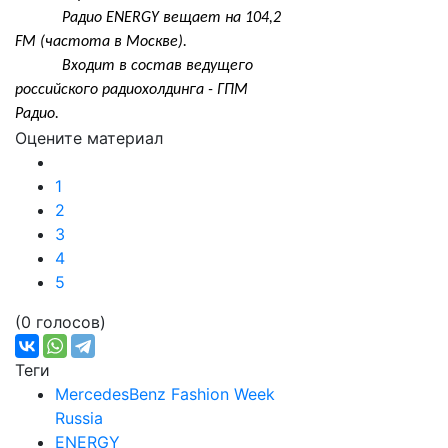
Радио ENERGY вещает на 104,2
FM (частота в Москве).
Входит в состав ведущего
российского радиохолдинга - ГПМ
Радио.
Оцените материал
1
2
3
4
5
(0 голосов)
Теги
MercedesBenz Fashion Week
Russia
ENERGY