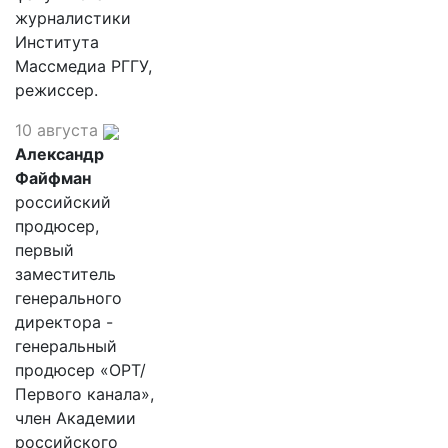
журналистики
Института
Массмедиа РГГУ,
режиссер.
10 августа
Александр
Файфман
российский
продюсер,
первый
заместитель
генерального
директора -
генеральный
продюсер «ОРТ/
Первого канала»,
член Академии
российского