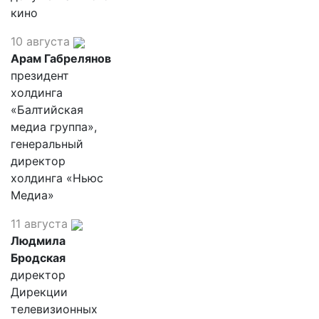
кино
10 августа
Арам Габрелянов
президент
холдинга
«Балтийская
медиа группа»,
генеральный
директор
холдинга «Ньюс
Медиа»
11 августа
Людмила
Бродская
директор
Дирекции
телевизионных