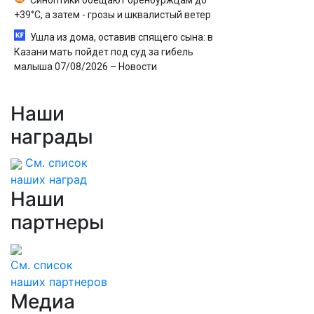
Синоптики обещают оренбуржцам до
+39°С, а затем - грозы и шквалистый ветер
Ушла из дома, оставив спящего сына: в
Казани мать пойдет под суд за гибель
малыша 07/08/2026 – Новости
Наши
награды
См. список
наших наград
Наши
партнеры
См. список
наших партнеров
Медиа