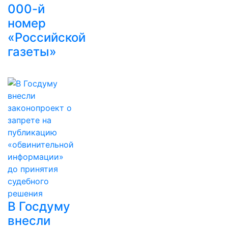
000-й
номер
«Российской
газеты»
В Госдуму
внесли