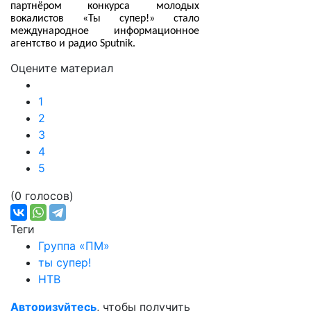
партнёром конкурса молодых
вокалистов «Ты супер!» стало
международное информационное
агентство и радио Sputnik.
Оцените материал
1
2
3
4
5
(0 голосов)
Теги
Группа «ПМ»
ты супер!
НТВ
Авторизуйтесь
, чтобы получить