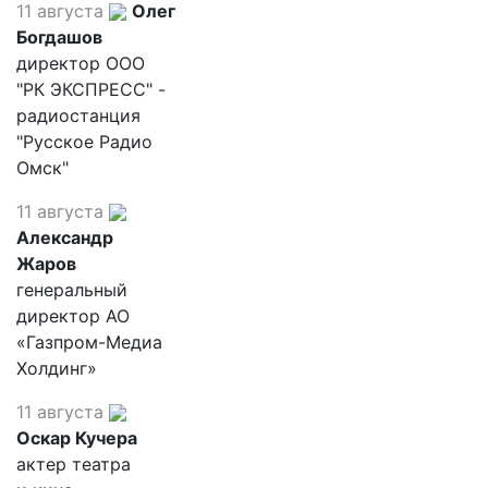
11 августа
Олег
Богдашов
директор ООО
"РК ЭКСПРЕСС" -
радиостанция
"Русское Радио
Омск"
11 августа
Александр
Жаров
генеральный
директор АО
«Газпром-Медиа
Холдинг»
11 августа
Оскар Кучера
актер театра