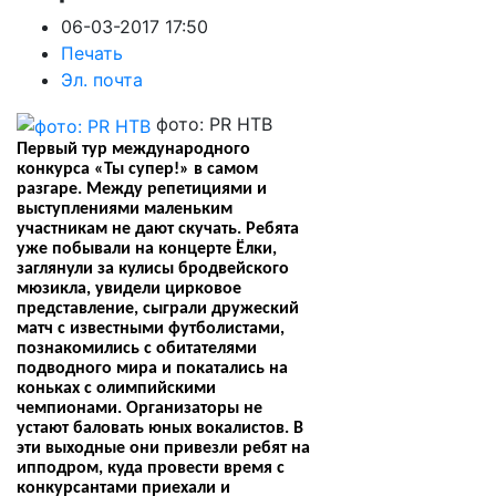
06-03-2017 17:50
Печать
Эл. почта
фото: PR НТВ
Первый тур международного
конкурса «Ты супер!» в самом
разгаре. Между репетициями и
выступлениями маленьким
участникам не дают скучать. Ребята
уже побывали на концерте Ёлки,
заглянули за кулисы бродвейского
мюзикла, увидели цирковое
представление, сыграли дружеский
матч с известными футболистами,
познакомились с обитателями
подводного мира и покатались на
коньках с олимпийскими
чемпионами. Организаторы не
устают баловать юных вокалистов. В
эти выходные они привезли ребят на
ипподром, куда провести время с
конкурсантами приехали и