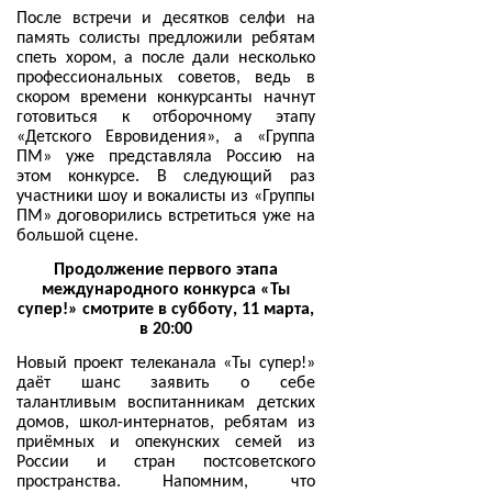
После встречи и десятков селфи на
память солисты предложили ребятам
спеть хором, а после дали несколько
профессиональных советов, ведь в
скором времени конкурсанты начнут
готовиться к отборочному этапу
«Детского Евровидения», а «Группа
ПМ» уже представляла Россию на
этом конкурсе. В следующий раз
участники шоу и вокалисты из «Группы
ПМ» договорились встретиться уже на
большой сцене.
Продолжение первого этапа
международного конкурса «Ты
супер!» смотрите в субботу, 11 марта,
в 20:00
Новый проект телеканала «Ты супер!»
даёт шанс заявить о себе
талантливым воспитанникам детских
домов, школ-интернатов, ребятам из
приёмных и опекунских семей из
России и стран постсоветского
пространства. Напомним, что