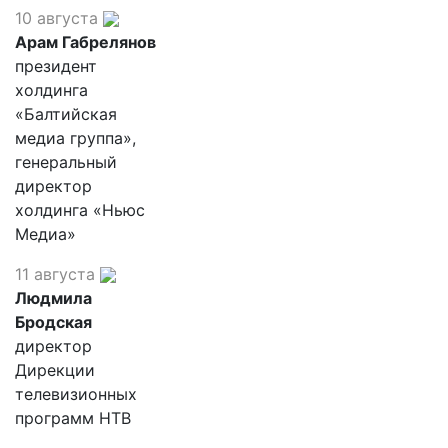
10 августа
Арам Габрелянов
президент
холдинга
«Балтийская
медиа группа»,
генеральный
директор
холдинга «Ньюс
Медиа»
11 августа
Людмила
Бродская
директор
Дирекции
телевизионных
программ НТВ