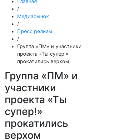
Главная
/
Медиарынок
/
Пресс релизы
/
Группа «ПМ» и участники
проекта «Ты супер!»
прокатились верхом
Группа «ПМ» и
участники
проекта «Ты
супер!»
прокатились
верхом