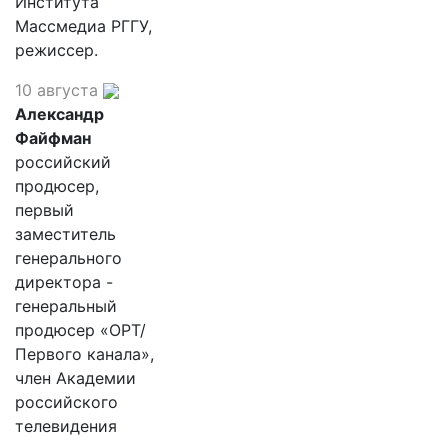
Института
Массмедиа РГГУ,
режиссер.
10 августа
Александр
Файфман
российский
продюсер,
первый
заместитель
генерального
директора -
генеральный
продюсер «ОРТ/
Первого канала»,
член Академии
российского
телевидения