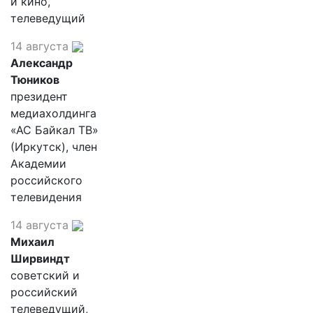
и кино,
телеведущий
14 августа
Александр
Тюников
президент
медиахолдинга
«АС Байкал ТВ»
(Иркутск), член
Академии
российского
телевидения
14 августа
Михаил
Ширвиндт
советский и
российский
телеведущий,