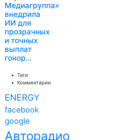
Медиагруппа»
внедрила
ИИ для
прозрачных
и точных
выплат
гонор…
Теги
Комментарии
ENERGY
facebook
google
Авторадио