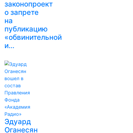
законопроект
о запрете
на
публикацию
«обвинительной
и…
Эдуард
Оганесян