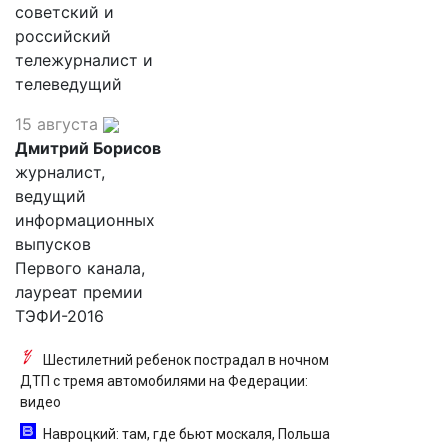
советский и
российский
тележурналист и
телеведущий
15 августа
Дмитрий Борисов
журналист,
ведущий
информационных
выпусков
Первого канала,
лауреат премии
ТЭФИ-2016
Шестилетний ребенок пострадал в ночном
ДТП с тремя автомобилями на Федерации:
видео
Навроцкий: там, где бьют москаля, Польша