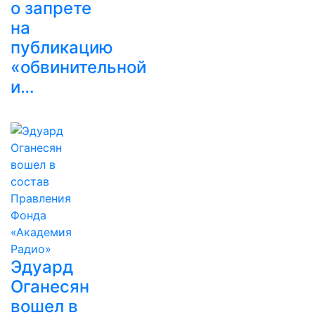
о запрете
на
публикацию
«обвинительной
и…
Эдуард
Оганесян
вошел в