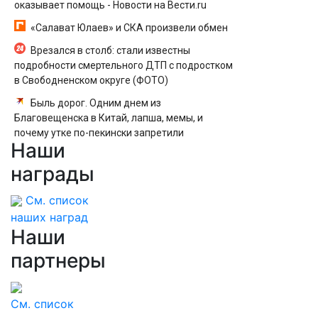
оказывает помощь - Новости на Вести.ru
«Салават Юлаев» и СКА произвели обмен
Врезался в столб: стали известны
подробности смертельного ДТП с подростком
в Свободненском округе (ФОТО)
Быль дорог. Одним днем из
Благовещенска в Китай, лапша, мемы, и
почему утке по-пекински запретили
Наши
переходить границу
награды
См. список
наших наград
Наши
партнеры
См. список