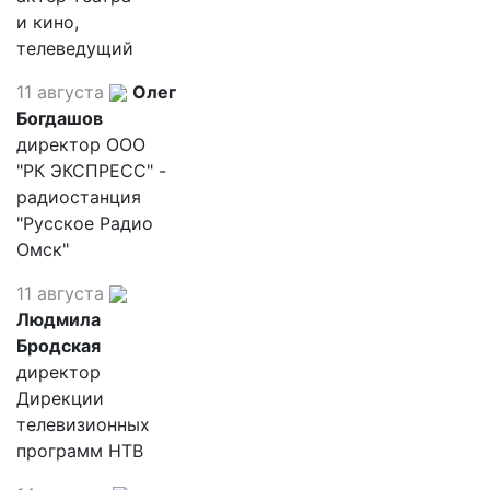
и кино,
телеведущий
11 августа
Олег
Богдашов
директор ООО
"РК ЭКСПРЕСС" -
радиостанция
"Русское Радио
Омск"
11 августа
Людмила
Бродская
директор
Дирекции
телевизионных
программ НТВ