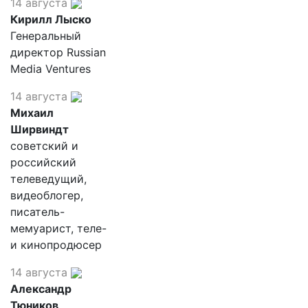
14 августа
Кирилл Лыско
Генеральный
директор Russian
Media Ventures
14 августа
Михаил
Ширвиндт
советский и
российский
телеведущий,
видеоблогер,
писатель-
мемуарист, теле-
и кинопродюсер
14 августа
Александр
Тюников