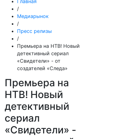
Главная
/
Медиарынок
/
Пресс релизы
/
Премьера на НТВ! Новый
детективный сериал
«Свидетели» - от
создателей «Следа»
Премьера на
НТВ! Новый
детективный
сериал
«Свидетели» -