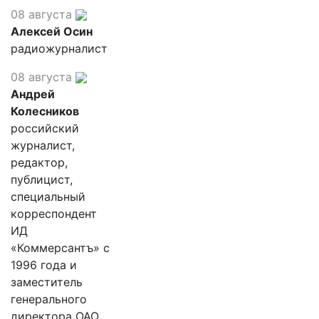
08 августа
Алексей Осин
радиожурналист
08 августа
Андрей
Колесников
российский
журналист,
редактор,
публицист,
специальный
корреспондент
ИД
«Коммерсантъ» с
1996 года и
заместитель
генерального
директора ОАО