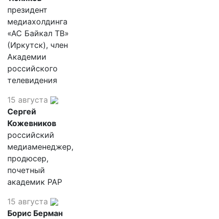
президент
медиахолдинга
«АС Байкал ТВ»
(Иркутск), член
Академии
российского
телевидения
15 августа
Сергей
Кожевников
российский
медиаменеджер,
продюсер,
почетный
академик РАР
15 августа
Борис Берман