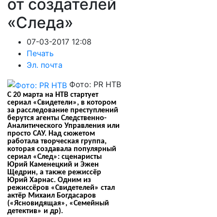
от создателей
«Следа»
07-03-2017 12:08
Печать
Эл. почта
Фото: PR НТВ
С 20 марта на НТВ стартует
сериал «Свидетели», в котором
за расследование преступлений
берутся агенты Следственно-
Аналитического Управления или
просто САУ. Над сюжетом
работала творческая группа,
которая создавала популярный
сериал «След»: сценаристы
Юрий Каменецкий и Эжен
Щедрин, а также режиссёр
Юрий Харнас. Одним из
режиссёров «Свидетелей» стал
актёр Михаил Богдасаров
(«Ясновидящая», «Семейный
детектив» и др).