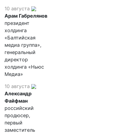
10 августа
Арам Габрелянов
президент
холдинга
«Балтийская
медиа группа»,
генеральный
директор
холдинга «Ньюс
Медиа»
10 августа
Александр
Файфман
российский
продюсер,
первый
заместитель