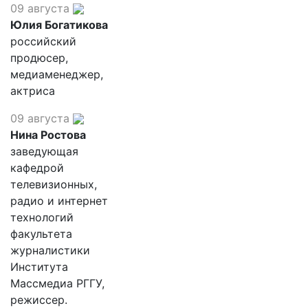
09 августа
Юлия Богатикова
российский
продюсер,
медиаменеджер,
актриса
09 августа
Нина Ростова
заведующая
кафедрой
телевизионных,
радио и интернет
технологий
факультета
журналистики
Института
Массмедиа РГГУ,
режиссер.