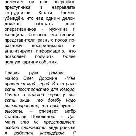
помогает на шаг опережать
преступника и направлять
сотрудников. Кстати, Громов
убеждён, что над одним делом
должны работать двое
оперативников – мужчина и
женщина. Согласно его теории,
представители разных полов по-
разному воспринимают и
анализируют информацию, что
позволяет получить более
полную картину события.
Правая рука Громова -
майор
Олег Доронин.
«Мне
нравится мой герой. В его роли
есть пространство для юмора.
Почти в каждой серии у нас
есть экшн: то бомбу надо
разминировать, то прыгнуть с
высоты,
– отмечает актёр
Станислав Повольнов. –
Для
меня это не представляет
особой сложности, ведь раньше
я работал каскадёром. Я