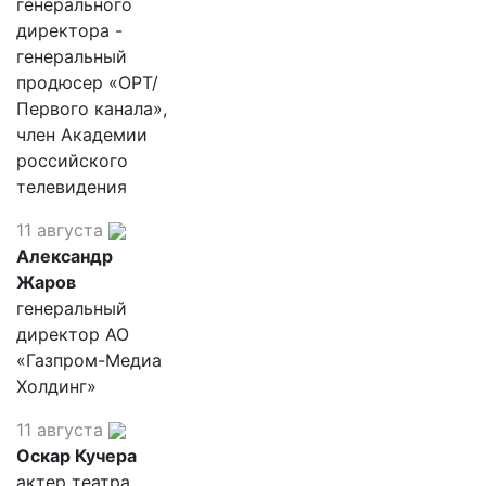
генерального
директора -
генеральный
продюсер «ОРТ/
Первого канала»,
член Академии
российского
телевидения
11 августа
Александр
Жаров
генеральный
директор АО
«Газпром-Медиа
Холдинг»
11 августа
Оскар Кучера
актер театра