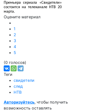
Премьера сериала «Свидетели»
состоится на телеканале НТВ 20
марта.
Оцените материал
1
2
3
4
5
(0 голосов)
Теги
свидетели
след
НТВ
Авторизуйтесь
, чтобы получить
возможность оставлять