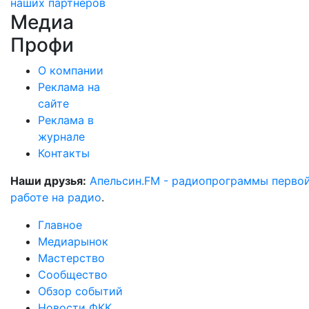
наших партнеров
Медиа
Профи
О компании
Реклама на
сайте
Реклама в
журнале
Контакты
Наши друзья:
Апельсин.FM - радиопрограммы перво
работе на радио
.
Главное
Медиарынок
Мастерство
Сообщество
Обзор событий
Новости ФКК