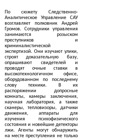
По сюжету Следственно-
Аналитическое Управление САУ
возглавляет полковник Андрей
Громов. Сотрудники управления
занимаются розыском
преступников и
криминалистической
экспертизой. Они изучают улики,
строят доказательную базу,
опрашивают свидетелей и
проводят очные ставки в
высокотехнологичном офисе,
оборудованном по последнему
слову техники. В их
распоряжении допросные
комнаты, камеры заключения,
научная лаборатория, а также
сканеры, тепловизоры, датчики
движения, аппараты для
изучения психофизического
состояния и новейшие детекторы
лжи. Агенты могут обнаружить
на месте преступления не только