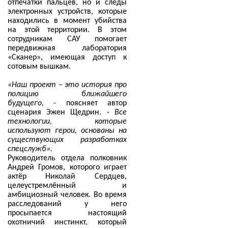
отпечатки пальцев, но и следы
электронных устройств, которые
находились в момент убийства
на этой территории. В этом
сотрудникам САУ помогает
передвижная лаборатория
«Сканер», имеющая доступ к
сотовым вышкам.
«Наш проект
–
это история про
полицию ближайшего
будущего,
- поясняет автор
сценария Эжен Щедрин. -
Все
технологии, которые
используют герои, основаны на
существующих разработках
спецслужб».
Руководитель отдела полковник
Андрей Громов, которого играет
актёр Николай Сердцев,
целеустремлённый и
амбициозный человек. Во время
расследований у него
просыпается настоящий
охотничий инстинкт, который