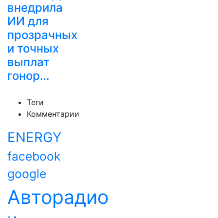
внедрила
ИИ для
прозрачных
и точных
выплат
гонор…
Теги
Комментарии
ENERGY
facebook
google
Авторадио