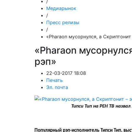
/
Медиарынок
/
Пресс релизы
/
«Pharaon мусорнулся, а Скриптонит 
«Pharaon мусорнулся
рэп»
22-03-2017 18:08
Печать
Эл. почта
Типси Тип на РЕН ТВ назвал
Популярный рэп-исполнитель Типси Тип, выс