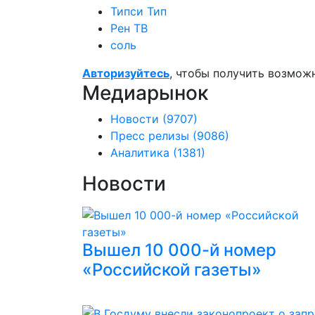
Типси Тип
Рен ТВ
соль
Авторизуйтесь
, чтобы получить возмож
Медиарынок
Новости
(9707)
Пресс релизы
(9086)
Аналитика
(1381)
Новости
Вышел 10 000-й номер
«Российской газеты»