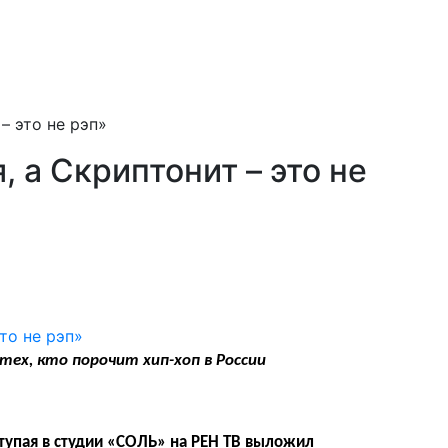
– это не рэп»
, а Скриптонит – это не
 тех, кто порочит хип-хоп в России
тупая в студии «СОЛЬ» на РЕН ТВ выложил