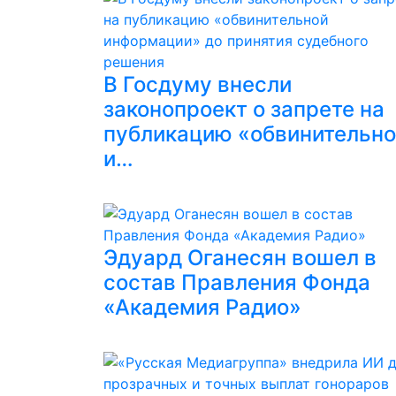
В Госдуму внесли
законопроект о запрете на
публикацию «обвинительн
и…
Эдуард Оганесян вошел в
состав Правления Фонда
«Академия Радио»