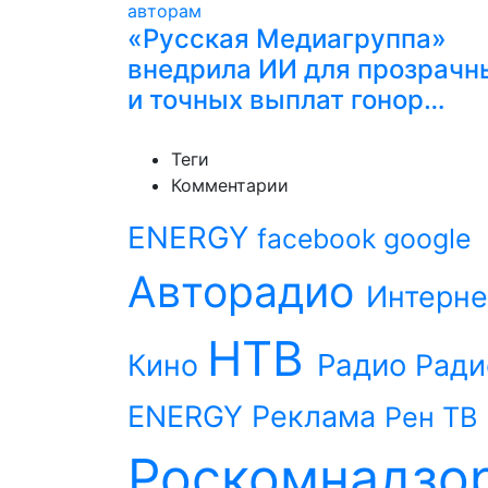
«Русская Медиагруппа»
внедрила ИИ для прозрачн
и точных выплат гонор…
Теги
Комментарии
ENERGY
facebook
google
Авторадио
Интерне
НТВ
Радио
Кино
Ради
ENERGY
Реклама
Рен ТВ
Роскомнадзо