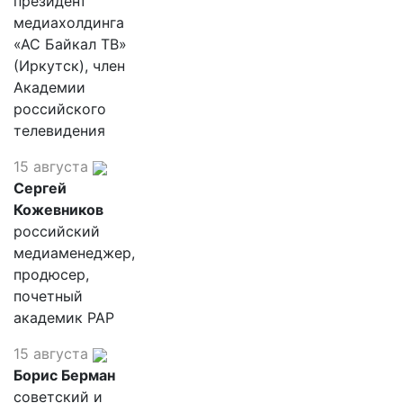
президент
медиахолдинга
«АС Байкал ТВ»
(Иркутск), член
Академии
российского
телевидения
15 августа
Сергей
Кожевников
российский
медиаменеджер,
продюсер,
почетный
академик РАР
15 августа
Борис Берман
советский и