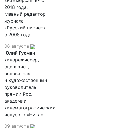
«Коммерсантъ» с
2018 года,
главный редактор
журнала
«Русский пионер»
с 2008 года
08 августа
Юлий Гусман
кинорежиссер,
сценарист,
основатель
и художественный
руководитель
премии Рос.
академии
кинематографических
искусств «Ника»
09 августа