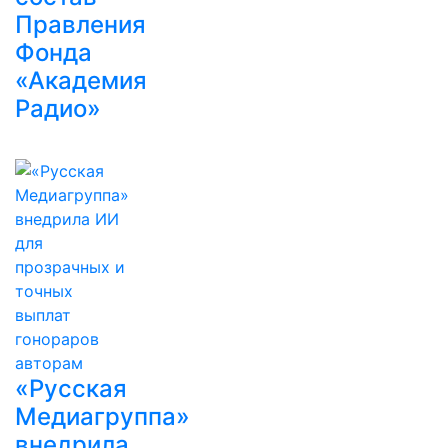
Правления
Фонда
«Академия
Радио»
«Русская
Медиагруппа»
внедрила