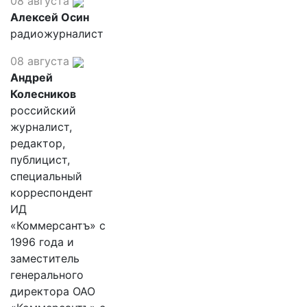
08 августа
Алексей Осин
радиожурналист
08 августа
Андрей
Колесников
российский
журналист,
редактор,
публицист,
специальный
корреспондент
ИД
«Коммерсантъ» с
1996 года и
заместитель
генерального
директора ОАО