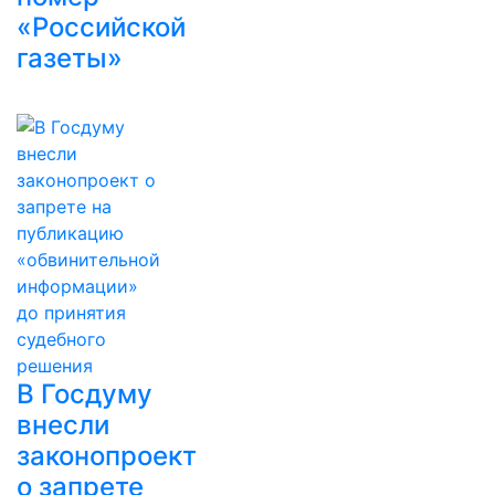
«Российской
газеты»
В Госдуму
внесли
законопроект
о запрете