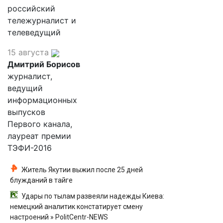
российский
тележурналист и
телеведущий
15 августа
Дмитрий Борисов
журналист,
ведущий
информационных
выпусков
Первого канала,
лауреат премии
ТЭФИ-2016
Житель Якутии выжил после 25 дней
блужданий в тайге
Удары по тылам развеяли надежды Киева:
немецкий аналитик констатирует смену
настроений » PolitCentr-NEWS