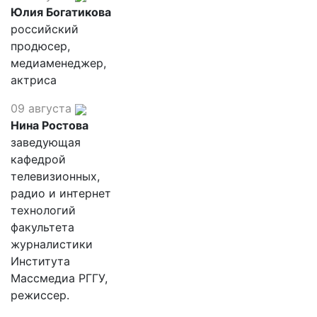
Юлия Богатикова
российский
продюсер,
медиаменеджер,
актриса
09 августа
Нина Ростова
заведующая
кафедрой
телевизионных,
радио и интернет
технологий
факультета
журналистики
Института
Массмедиа РГГУ,
режиссер.