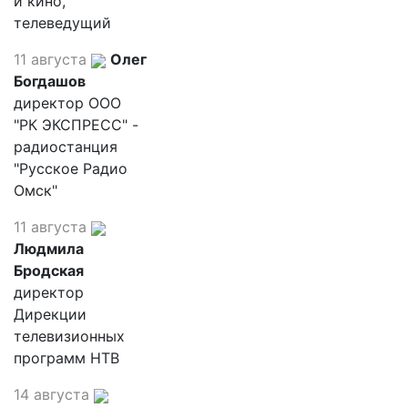
и кино,
телеведущий
11 августа
Олег
Богдашов
директор ООО
"РК ЭКСПРЕСС" -
радиостанция
"Русское Радио
Омск"
11 августа
Людмила
Бродская
директор
Дирекции
телевизионных
программ НТВ
14 августа