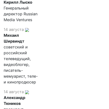
Кирилл Лыско
Генеральный
директор Russian
Media Ventures
14 августа
Михаил
Ширвиндт
советский и
российский
телеведущий,
видеоблогер,
писатель-
мемуарист, теле-
и кинопродюсер
14 августа
Александр
Тюников