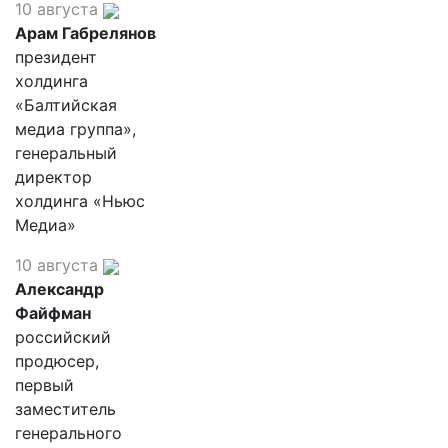
10 августа
Арам Габрелянов
президент
холдинга
«Балтийская
медиа группа»,
генеральный
директор
холдинга «Ньюс
Медиа»
10 августа
Александр
Файфман
российский
продюсер,
первый
заместитель
генерального