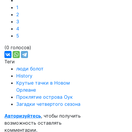
1
2
3
4
5
(0 голосов)
Теги
люди болот
History
Крутые тачки в Новом
Орлеане
Проклятие острова Оук
Загадки четвертого сезона
Авторизуйтесь
, чтобы получить
возможность оставлять
комментарии.