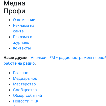
Медиа
Профи
О компании
Реклама на
сайте
Реклама в
журнале
Контакты
Наши друзья:
Апельсин.FM - радиопрограммы перво
работе на радио
.
Главное
Медиарынок
Мастерство
Сообщество
Обзор событий
Новости ФКК