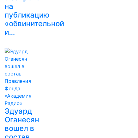
на
публикацию
«обвинительной
и…
Эдуард
Оганесян
вошел в
состав