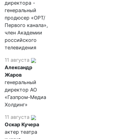
директора -
генеральный
продюсер «ОРТ/
Первого канала»,
член Академии
российского
телевидения
11 августа
Александр
Жаров
генеральный
директор АО
«Газпром-Медиа
Холдинг»
11 августа
Оскар Кучера
актер театра