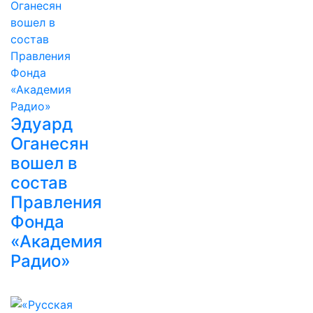
Эдуард
Оганесян
вошел в
состав
Правления
Фонда
«Академия
Радио»