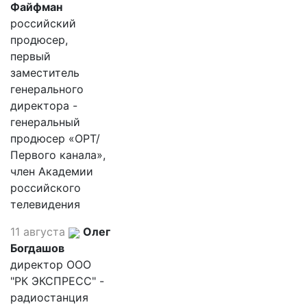
Файфман
российский
продюсер,
первый
заместитель
генерального
директора -
генеральный
продюсер «ОРТ/
Первого канала»,
член Академии
российского
телевидения
11 августа
Олег
Богдашов
директор ООО
"РК ЭКСПРЕСС" -
радиостанция