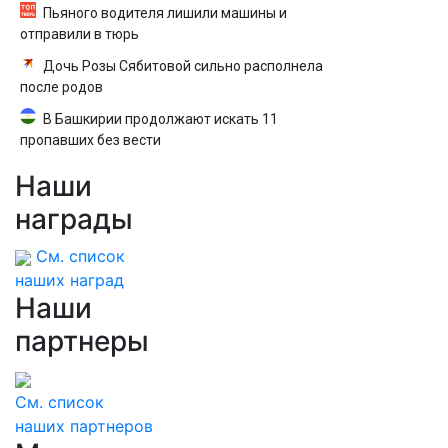
Пьяного водителя лишили машины и
отправили в тюрь
Дочь Розы Сябитовой сильно располнела
после родов
В Башкирии продолжают искать 11
пропавших без вести
Наши
награды
См. список
наших наград
Наши
партнеры
См. список
наших партнеров