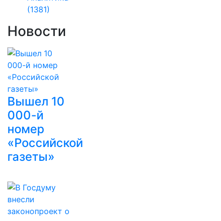
(1381)
Новости
Вышел 10
000-й
номер
«Российской
газеты»