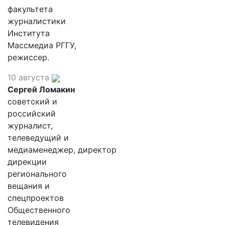
факультета
журналистики
Института
Массмедиа РГГУ,
режиссер.
10 августа
Сергей Ломакин
советский и
российский
журналист,
телеведущий и
медиаменеджер, директор
дирекции
регионального
вещания и
спецпроектов
Общественного
телевидения