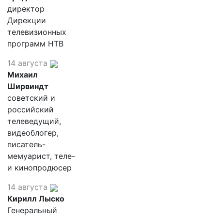
директор
Дирекции
телевизионных
программ НТВ
14 августа
Михаил
Ширвиндт
советский и
российский
телеведущий,
видеоблогер,
писатель-
мемуарист, теле-
и кинопродюсер
14 августа
Кирилл Лыско
Генеральный