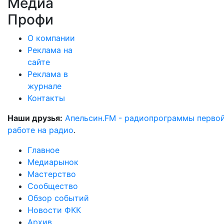
Медиа
Профи
О компании
Реклама на
сайте
Реклама в
журнале
Контакты
Наши друзья:
Апельсин.FM - радиопрограммы перво
работе на радио
.
Главное
Медиарынок
Мастерство
Сообщество
Обзор событий
Новости ФКК
Архив