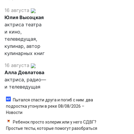
16 августа
Юлия Высоцкая
актриса театра
и кино,
телеведущая,
кулинар, автор
кулинарных книг
16 августа
Алла Довлатова
актриса, радио—
и телеведущая
Пытался спасти друга и погиб с ним: два
подростка утонули в реке 08/08/2026 –
Новости
Ребенок просто холерик или у него СДВГ?
Простые тесты, которые помогут разобраться