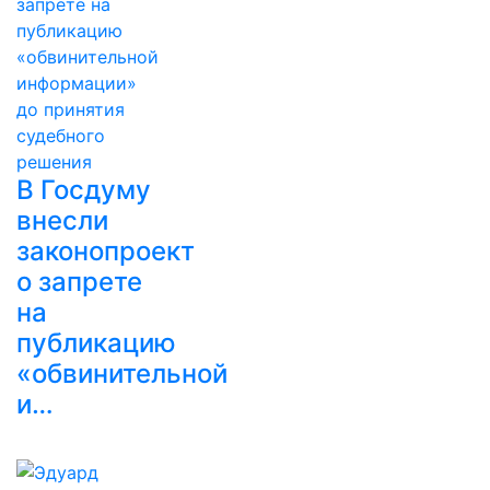
В Госдуму
внесли
законопроект
о запрете
на
публикацию
«обвинительной
и…