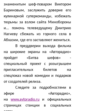
знаменитым шеф-поваром Виктором
Бариновым, заслужить доверие его
кулинарной суперкоманды, избежать
тюрьмы за взлом сайта Минобороны
и... помочь телеведущему Дмитрию
Нагиеву сбежать из горного села в
Абхазии, где его заставляют жениться.
В преддверии выхода фильма
на широкие экраны на «Авторадио»
пройдет «Битва шефов» -
специальный проект с розыгрышем
пригласительных билетов на
спецпоказ новой комедии и подарков
от создателей релиза.
Следите за подробностями в
эфире «Авторадио»,
на
www.avtoradio.ru
и официальных
страницах станции в социальных