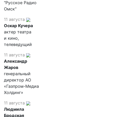
"Русское Радио
Омск"
11 августа
Оскар Кучера
актер театра
и кино,
телеведущий
11 августа
Александр
Жаров
генеральный
директор АО
«Газпром-Медиа
Холдинг»
11 августа
Людмила
Бродская