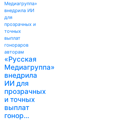
«Русская
Медиагруппа»
внедрила
ИИ для
прозрачных
и точных
выплат
гонор…