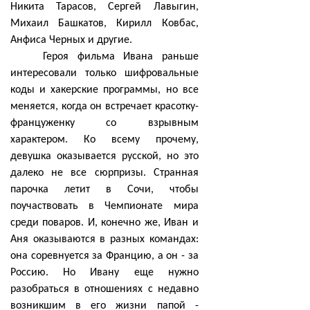
Никита Тарасов, Сергей Лавыгин,
Михаил Башкатов, Кирилл Ковбас,
Анфиса Черных и другие.
Героя фильма Ивана раньше
интересовали только шифровальные
коды и хакерские программы, но все
меняется, когда он встречает красотку-
француженку со взрывным
характером. Ко всему прочему,
девушка оказывается русской, но это
далеко не все сюрпризы. Странная
парочка летит в Сочи, чтобы
поучаствовать в Чемпионате мира
среди поваров. И, конечно же, Иван и
Аня оказываются в разных командах:
она соревнуется за Францию, а он - за
Россию. Но Ивану еще нужно
разобраться в отношениях с недавно
возникшим в его жизни папой -