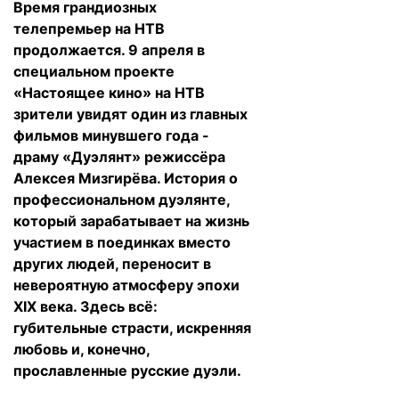
Время грандиозных
телепремьер на НТВ
продолжается. 9 апреля в
специальном проекте
«Настоящее кино» на НТВ
зрители увидят один из главных
фильмов минувшего года -
драму «Дуэлянт» режиссёра
Алексея Мизгирёва. История о
профессиональном дуэлянте,
который зарабатывает на жизнь
участием в поединках вместо
других людей, переносит в
невероятную атмосферу эпохи
XIX
века. Здесь всё:
губительные страсти, искренняя
любовь и, конечно,
прославленные русские дуэли.