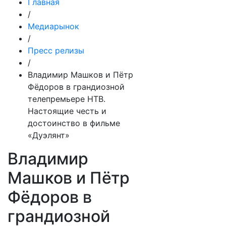
Главная
/
Медиарынок
/
Пресс релизы
/
Владимир Машков и Пётр
Фёдоров в грандиозной
телепремьере НТВ.
Настоящие честь и
достоинство в фильме
«Дуэлянт»
Владимир
Машков и Пётр
Фёдоров в
грандиозной