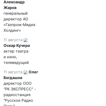
Александр
Жаров
генеральный
директор АО
«Газпром-Медиа
Холдинг»
11 августа
Оскар Кучера
актер театра
и кино,
телеведущий
11 августа
Олег
Богдашов
директор ООО
"РК ЭКСПРЕСС" -
радиостанция
"Русское Радио