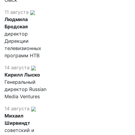
Омск"
11 августа
Людмила
Бродская
директор
Дирекции
телевизионных
программ НТВ
14 августа
Кирилл Лыско
Генеральный
директор Russian
Media Ventures
14 августа
Михаил
Ширвиндт
советский и