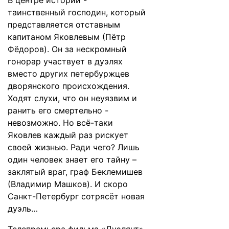
В центре истории -
таинственный господин, который
представляется отставным
капитаном Яковлевым (Пётр
Фёдоров). Он за нескромный
гонорар участвует в дуэлях
вместо других петербуржцев
дворянского происхождения.
Ходят слухи, что он неуязвим и
ранить его смертельно -
невозможно. Но всё-таки
Яковлев каждый раз рискует
своей жизнью. Ради чего? Лишь
один человек знает его тайну –
заклятый враг, граф Беклемишев
(Владимир Машков). И скоро
Санкт-Петербург сотрясёт новая
дуэль…