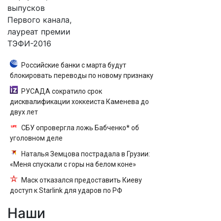
выпусков
Первого канала,
лауреат премии
ТЭФИ-2016
Российские банки с марта будут
блокировать переводы по новому признаку
РУСАДА сократило срок
дисквалификации хоккеиста Каменева до
двух лет
СБУ опровергла ложь Бабченко* об
уголовном деле
Наталья Земцова пострадала в Грузии:
«Меня спускали с горы на белом коне»
Маск отказался предоставить Киеву
доступ к Starlink для ударов по РФ
Наши