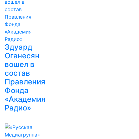
Эдуард
Оганесян
вошел в
состав
Правления
Фонда
«Академия
Радио»