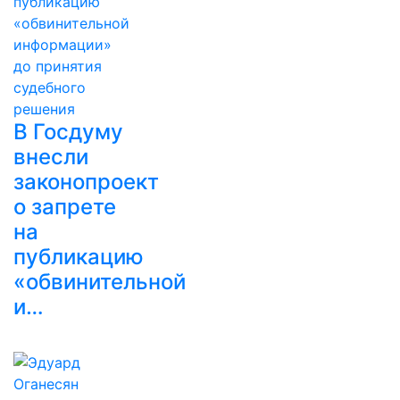
В Госдуму
внесли
законопроект
о запрете
на
публикацию
«обвинительной
и…