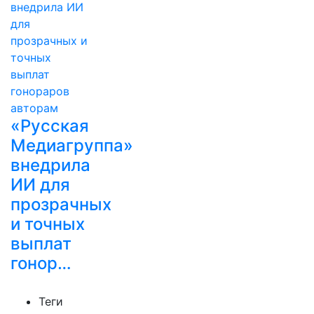
«Русская
Медиагруппа»
внедрила
ИИ для
прозрачных
и точных
выплат
гонор…
Теги