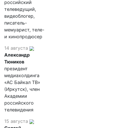
российский
телеведущий,
видеоблогер,
писатель-
мемуарист, теле-
и кинопродюсер
14 августа
Александр
Тюников
президент
медиахолдинга
«АС Байкал ТВ»
(Иркутск), член
Академии
российского
телевидения
15 августа