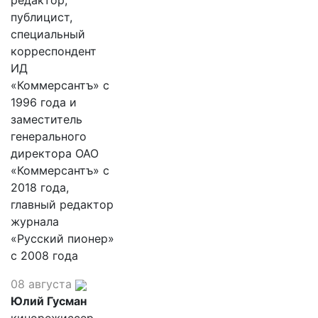
редактор,
публицист,
специальный
корреспондент
ИД
«Коммерсантъ» с
1996 года и
заместитель
генерального
директора ОАО
«Коммерсантъ» с
2018 года,
главный редактор
журнала
«Русский пионер»
с 2008 года
08 августа
Юлий Гусман