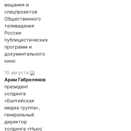
вещания и
спецпроектов
Общественного
телевидения
России
публицистических
программ и
документального
кино
10 августа
Арам Габрелянов
президент
холдинга
«Балтийская
медиа группа»,
генеральный
директор
холдинга «Ньюс