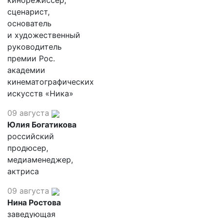
кинорежиссер,
сценарист,
основатель
и художественный
руководитель
премии Рос.
академии
кинематографических
искусств «Ника»
09 августа
Юлия Богатикова
российский
продюсер,
медиаменеджер,
актриса
09 августа
Нина Ростова
заведующая