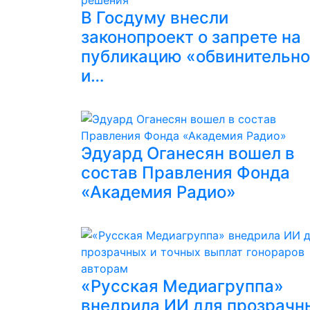
В Госдуму внесли
законопроект о запрете на
публикацию «обвинительн
и…
Эдуард Оганесян вошел в
состав Правления Фонда
«Академия Радио»
«Русская Медиагруппа»
внедрила ИИ для прозрачн