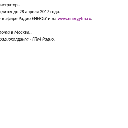
истраторы.
лится до 28 апреля 2017 года.
- в эфире Радио ENERGY и на
www.energyfm.ru
.
тота в Москве).
радиохолдинга - ГПМ Радио.