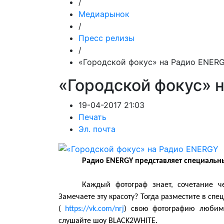
/
Медиарынок
/
Пресс релизы
/
«Городской фокус» на Радио ENER
«Городской фокус» 
19-04-2017 21:03
Печать
Эл. почта
Радио ENERGY представляет специальн
Каждый фотограф знает, сочетание ч
Замечаете эту красоту? Тогда разместите в сп
(
https://vk.com/nrj
) свою фотографию любимо
слушайте шоу BLACK2WHITE.