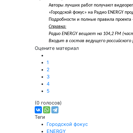
Авторы лучших работ получают видеорег
«Городской фокус» на Радио ENERGY прод
Подробности и полные правила проекта 
Справка:
Радио ENERGY вещает на 104,2 FM (час
Входит в состав ведущего российского 
Оцените материал
1
2
3
4
5
(0 голосов)
Теги
Городской фокус
ENERGY