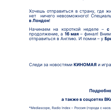
Хочешь отправиться в страну, где ж
нет ничего невозможного! Специал
в Лондон
!
Начинаем на короткой неделе –
с
продолжение, а
16 мая
– финал! Вним
отправиться в Англию. И помни – у
Бр
Следи за новостями
КИНОМАЯ
и игра
Подробно
а также в соцсетях
ВК
*
Mediascope
, Radio Index – Россия (города с на