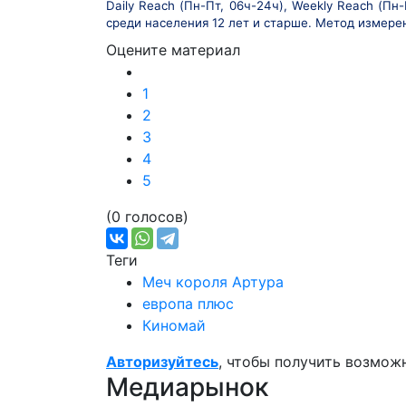
Daily Reach (Пн-Пт, 06ч-24ч), Weekly Reach (Пн
среди населения 12 лет и старше. Метод измере
Оцените материал
1
2
3
4
5
(0 голосов)
Теги
Меч короля Артура
европа плюс
Киномай
Авторизуйтесь
, чтобы получить возмож
Медиарынок