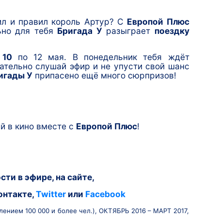
ил и правил король Артур? С
Европой Плюс
ьно для тебя
Бригада У
разыграет
поездку
 10
по 12 мая. В понедельник тебя ждёт
ательно слушай эфир и не упусти свой шанс
игады У
припасено ещё много сюрпризов!
й в кино вместе с
Европой Плюс
!
сти в эфире,
на сайте
,
онтакте
,
Twitter
или
Facebook
селением 100 000 и более чел.), ОКТЯБРЬ 2016 – МАРТ 2017,