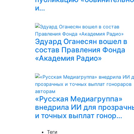
и…
Эдуард Оганесян вошел в
состав Правления Фонда
«Академия Радио»
«Русская Медиагруппа»
внедрила ИИ для прозрачн
и точных выплат гонор…
Теги