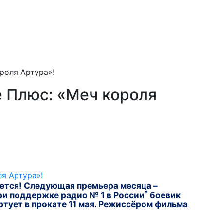
роля Артура»!
 Плюс: «Меч короля
ется! Следующая премьера месяца –
*
ри поддержке радио № 1 в России
боевик
тует в прокате 11 мая. Режиссёром фильма