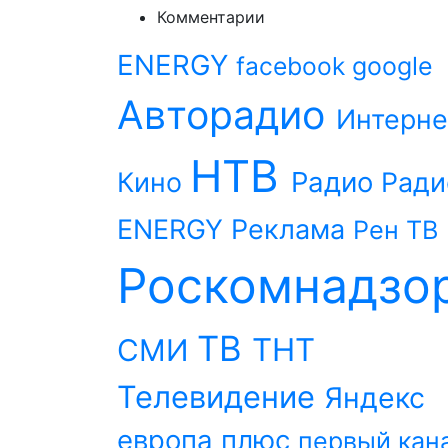
Комментарии
ENERGY
facebook
google
Авторадио
Интерне
НТВ
Радио
Кино
Ради
ENERGY
Реклама
Рен ТВ
Роскомнадзо
ТВ
ТНТ
СМИ
Телевидение
Яндекс
европа плюс
первый кан