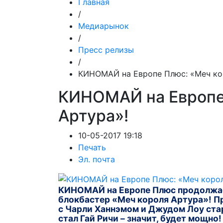
Главная
/
Медиарынок
/
Пресс релизы
/
КИНОМАЙ на Европе Плюс: «Меч ко
КИНОМАЙ на Европе
Артура»!
10-05-2017 19:18
Печать
Эл. почта
КИНОМАЙ
на Европе Плюс продолжа
блокбастер «Меч короля Артура»! П
с Чарли Ханнэмом и Джудом Лоу стар
стал Гай Ричи – значит, будет мощно!