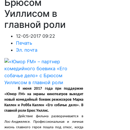
Брюсом
Уиллисом в
главной роли
12-05-2017 09:22
Печать
Эл. почта
8 июня 2017 года при поддержке
«Юмор FM» на экраны кинотеатров выходит
новый комедийный боевик режиссеров Марка
Каллен и Робба Каллен «Его собачье дело». В
главной роли Брюс Уиллис.
Действие фильма разворачивается в
Лос-Анджелесе. Профессиональная и личная
жизнь главного героя пошла под откос, когда