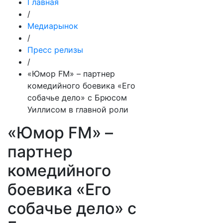
Главная
/
Медиарынок
/
Пресс релизы
/
«Юмор FM» – партнер
комедийного боевика «Его
собачье дело» с Брюсом
Уиллисом в главной роли
«Юмор FM» –
партнер
комедийного
боевика «Его
собачье дело» с