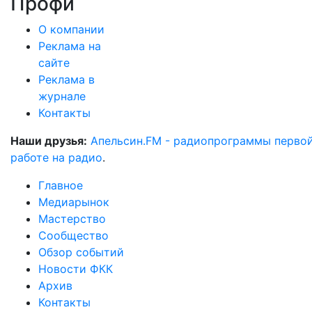
Профи
О компании
Реклама на
сайте
Реклама в
журнале
Контакты
Наши друзья:
Апельсин.FM - радиопрограммы перво
работе на радио
.
Главное
Медиарынок
Мастерство
Сообщество
Обзор событий
Новости ФКК
Архив
Контакты