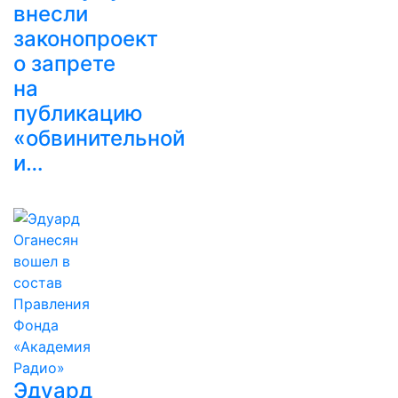
внесли
законопроект
о запрете
на
публикацию
«обвинительной
и…
Эдуард