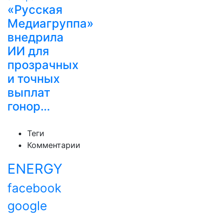
«Русская
Медиагруппа»
внедрила
ИИ для
прозрачных
и точных
выплат
гонор…
Теги
Комментарии
ENERGY
facebook
google