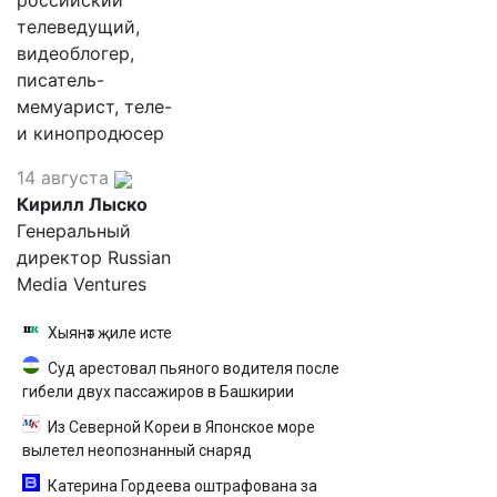
российский
телеведущий,
видеоблогер,
писатель-
мемуарист, теле-
и кинопродюсер
14 августа
Кирилл Лыско
Генеральный
директор Russian
Media Ventures
Хыянәт җиле исте
Суд арестовал пьяного водителя после
гибели двух пассажиров в Башкирии
Из Северной Кореи в Японское море
вылетел неопознанный снаряд
Катерина Гордеева оштрафована за