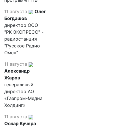
программ НТВ
11 августа
Олег
Богдашов
директор ООО
"РК ЭКСПРЕСС" -
радиостанция
"Русское Радио
Омск"
11 августа
Александр
Жаров
генеральный
директор АО
«Газпром-Медиа
Холдинг»
11 августа
Оскар Кучера