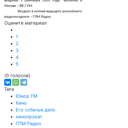
вещание 1 сентября 2005 года. Частота в
Москве – 88,7 FM.
Входит в состав ведущего российского
радиохолдинга – ГПМ Радио.
Оцените материал
1
2
3
4
5
(0 голосов)
Теги
Юмор FM
Кино
Его собачье дело
кинопрокат
ГПМ Радио