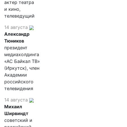
актер театра
и кино,
телеведущий
14 августа
Александр
Тюников
президент
медиахолдинга
«АС Байкал ТВ»
(Иркутск), член
Академии
российского
телевидения
14 августа
Михаил
Ширвиндт
советский и