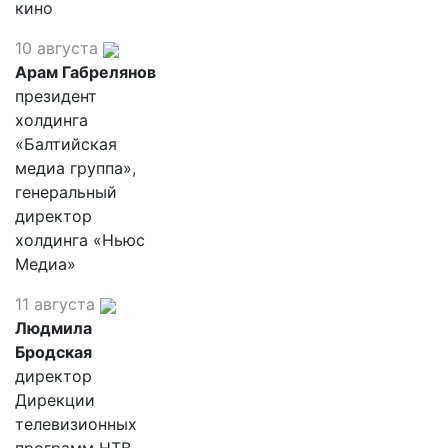
кино
10 августа
Арам Габрелянов
президент
холдинга
«Балтийская
медиа группа»,
генеральный
директор
холдинга «Ньюс
Медиа»
11 августа
Людмила
Бродская
директор
Дирекции
телевизионных