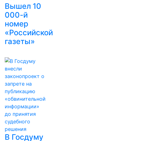
Вышел 10
000-й
номер
«Российской
газеты»
В Госдуму