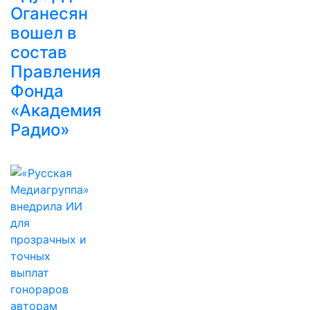
Оганесян
вошел в
состав
Правления
Фонда
«Академия
Радио»