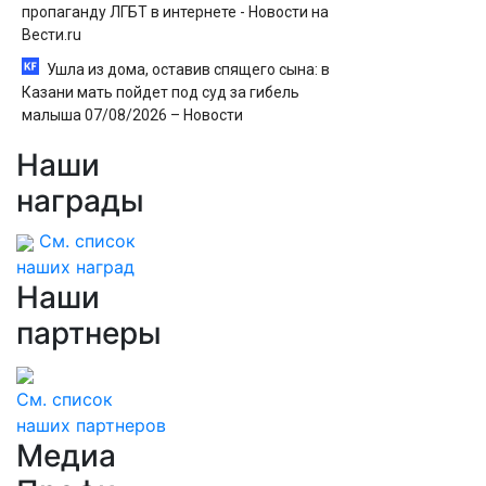
пропаганду ЛГБТ в интернете - Новости на
Вести.ru
Ушла из дома, оставив спящего сына: в
Казани мать пойдет под суд за гибель
малыша 07/08/2026 – Новости
Наши
награды
См. список
наших наград
Наши
партнеры
См. список
наших партнеров
Медиа