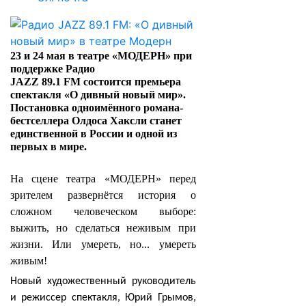
23 и 24 мая в театре «МОДЕРН»
при
поддержке Радио
J
AZZ
89.1
FM
состоится премьера
спектакля «О дивный новый мир».
Постановка одноимённого романа-
бестселлера Олдоса Хаксли станет
единственной в России и одной из
первых в мире.
На сцене театра «МОДЕРН» перед
зрителем развернётся история о
сложном человеческом выборе:
выжить, но сделаться неживым при
жизни. Или умереть, но... умереть
живым!
Новый художественный руководитель
и режиссер спектакля, Юрий Грымов,