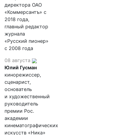
директора ОАО
«Коммерсантъ» с
2018 года,
главный редактор
журнала
«Русский пионер»
с 2008 года
08 августа
Юлий Гусман
кинорежиссер,
сценарист,
основатель
и художественный
руководитель
премии Рос.
академии
кинематографических
искусств «Ника»