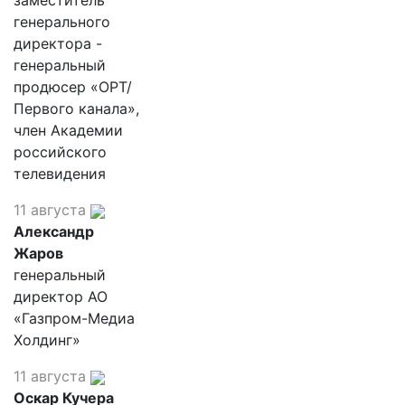
заместитель
генерального
директора -
генеральный
продюсер «ОРТ/
Первого канала»,
член Академии
российского
телевидения
11 августа
Александр
Жаров
генеральный
директор АО
«Газпром-Медиа
Холдинг»
11 августа
Оскар Кучера