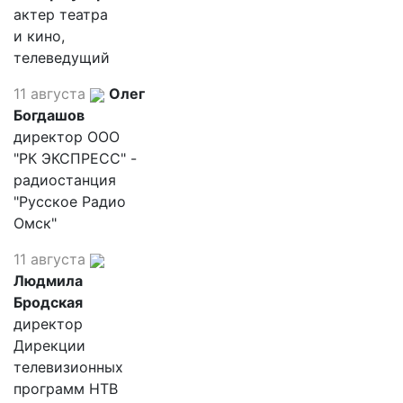
актер театра
и кино,
телеведущий
11 августа
Олег
Богдашов
директор ООО
"РК ЭКСПРЕСС" -
радиостанция
"Русское Радио
Омск"
11 августа
Людмила
Бродская
директор
Дирекции
телевизионных
программ НТВ