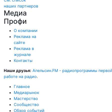
См. список
наших партнеров
Медиа
Профи
О компании
Реклама на
сайте
Реклама в
журнале
Контакты
Наши друзья:
Апельсин.FM - радиопрограммы перво
работе на радио
.
Главное
Медиарынок
Мастерство
Сообщество
Обзор событий