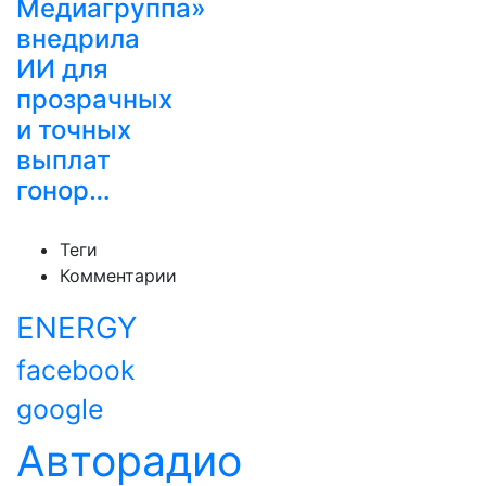
Медиагруппа»
внедрила
ИИ для
прозрачных
и точных
выплат
гонор…
Теги
Комментарии
ENERGY
facebook
google
Авторадио