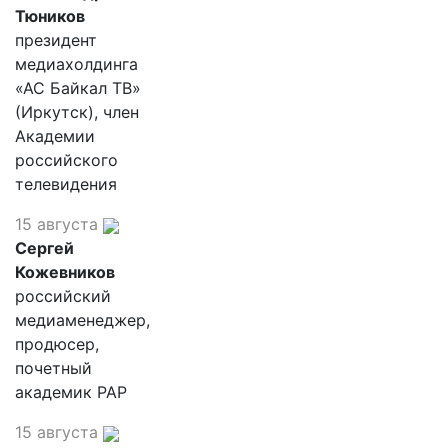
Тюников
президент
медиахолдинга
«АС Байкал ТВ»
(Иркутск), член
Академии
российского
телевидения
15 августа
Сергей
Кожевников
российский
медиаменеджер,
продюсер,
почетный
академик РАР
15 августа