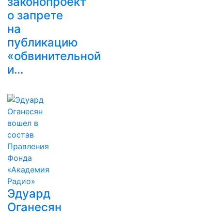
законопроект
о запрете
на
публикацию
«обвинительной
и…
Эдуард
Оганесян