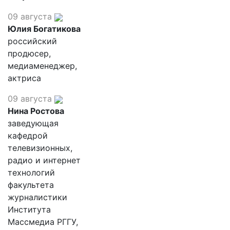
09 августа
Юлия Богатикова
российский
продюсер,
медиаменеджер,
актриса
09 августа
Нина Ростова
заведующая
кафедрой
телевизионных,
радио и интернет
технологий
факультета
журналистики
Института
Массмедиа РГГУ,