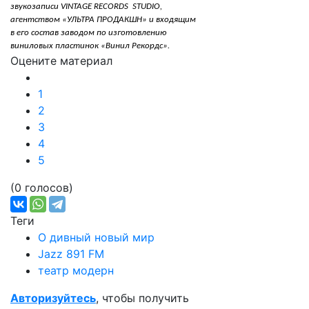
звукозаписи VINTAGE RECORDS STUDIO,
агентством «УЛЬТРА ПРОДАКШН» и входящим
в его состав заводом по изготовлению
виниловых пластинок «Винил Рекордс».
Оцените материал
1
2
3
4
5
(0 голосов)
Теги
О дивный новый мир
Jazz 891 FM
театр модерн
Авторизуйтесь
, чтобы получить