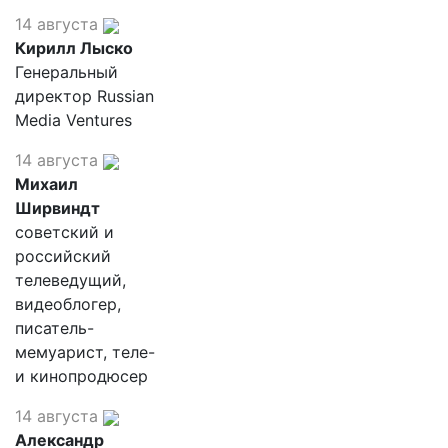
14 августа
Кирилл Лыско
Генеральный
директор Russian
Media Ventures
14 августа
Михаил
Ширвиндт
советский и
российский
телеведущий,
видеоблогер,
писатель-
мемуарист, теле-
и кинопродюсер
14 августа
Александр