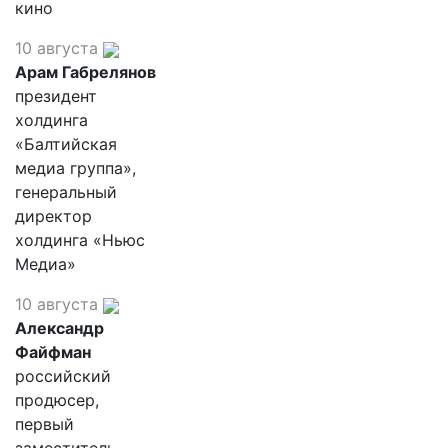
кино
10 августа
Арам Габрелянов
президент
холдинга
«Балтийская
медиа группа»,
генеральный
директор
холдинга «Ньюс
Медиа»
10 августа
Александр
Файфман
российский
продюсер,
первый