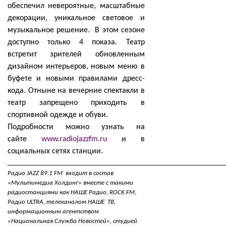
обеспечил невероятные, масштабные
декорации, уникальное световое и
музыкальное решение. В этом сезоне
доступно только 4 показа. Театр
встретит зрителей обновленным
дизайном интерьеров, новым меню в
буфете и новыми правилами дресс-
кода. Отныне на вечерние спектакли в
театр запрещено приходить в
спортивной одежде и обуви.
Подробности можно узнать на
сайте
www.radiojazzfm.ru
и в
социальных сетях станции.
_____________________________________________________________
Радио JAZZ 89.1 FM входит в состав
«Мультимедиа Холдинг» вместе с такими
радиостанциями как НАШЕ Радио, ROCK FM,
Радио ULTRA, телеканалом НАШЕ ТВ,
информационным агентством
«Национальная Служба Новостей», студией