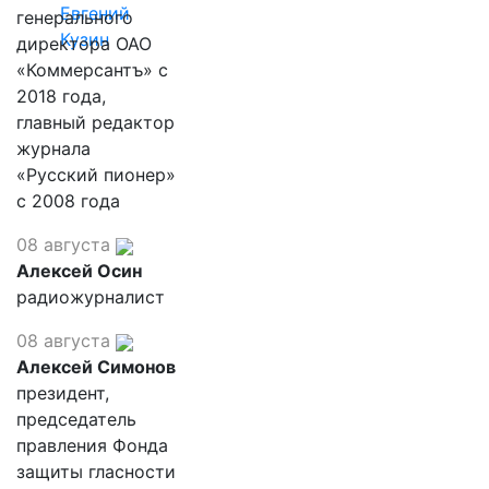
Евгений
генерального
Кузин
директора ОАО
«Коммерсантъ» с
2018 года,
главный редактор
журнала
«Русский пионер»
с 2008 года
08 августа
Алексей Осин
радиожурналист
08 августа
Алексей Симонов
президент,
председатель
правления Фонда
защиты гласности