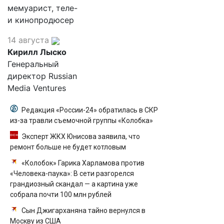
мемуарист, теле-
и кинопродюсер
14 августа
Кирилл Лыско
Генеральный
директор Russian
Media Ventures
Редакция «России-24» обратилась в СКР
из-за травли съемочной группы «Колобка»
Эксперт ЖКХ Юнисова заявила, что
ремонт больше не будет котловым
«Колобок» Гарика Харламова против
«Человека-паука»: В сети разгорелся
грандиозный скандал — а картина уже
собрала почти 100 млн рублей
Сын Джигарханяна тайно вернулся в
Москву из США