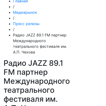
Главная
/
Медиарынок
/
Пресс релизы
/
Радио JAZZ 89.1 FM партнер
Международного
театрального фестиваля им.
А.П. Чехова
Радио JAZZ 89.1
FM партнер
Международного
театрального
фестиваля им.