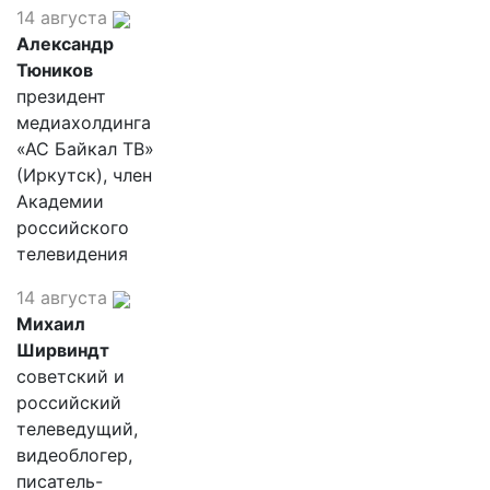
14 августа
Александр
Тюников
президент
медиахолдинга
«АС Байкал ТВ»
(Иркутск), член
Академии
российского
телевидения
14 августа
Михаил
Ширвиндт
советский и
российский
телеведущий,
видеоблогер,
писатель-