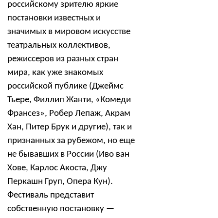
российскому зрителю яркие
постановки известных и
значимых в мировом искусстве
театральных коллективов,
режиссеров из разных стран
мира, как уже знакомых
российской публике (Джеймс
Тьере, Филлип Жанти, «Комеди
Франсез», Робер Лепаж, Акрам
Хан, Питер Брук и
другие), так и
признанных за рубежом, но еще
не бывавших в России (Иво ван
Хове, Карлос Акоста, Джу
Перкашн Груп, Опера Кун).
Фестиваль представит
собственную постановку —