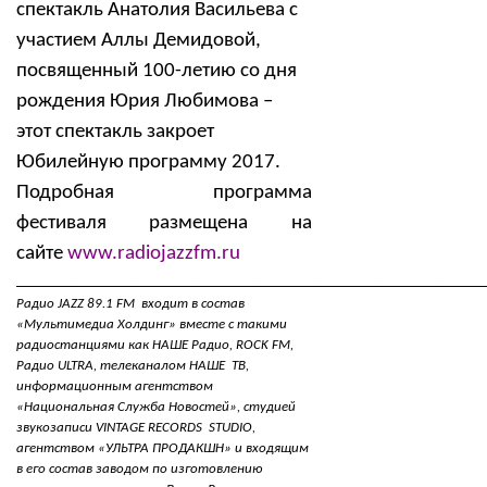
спектакль Анатолия Васильева с
участием Аллы Демидовой,
посвященный 100-летию со дня
рождения Юрия Любимова –
этот спектакль закроет
Юбилейную программу 2017.
Подробная программа
фестиваля размещена на
сайте
www.radiojazzfm.ru
_____________________________________________________________
Радио JAZZ 89.1 FM входит в состав
«Мультимедиа Холдинг» вместе с такими
радиостанциями как НАШЕ Радио, ROCK FM,
Радио ULTRA, телеканалом НАШЕ ТВ,
информационным агентством
«Национальная Служба Новостей», студией
звукозаписи VINTAGE RECORDS STUDIO,
агентством «УЛЬТРА ПРОДАКШН» и входящим
в его состав заводом по изготовлению