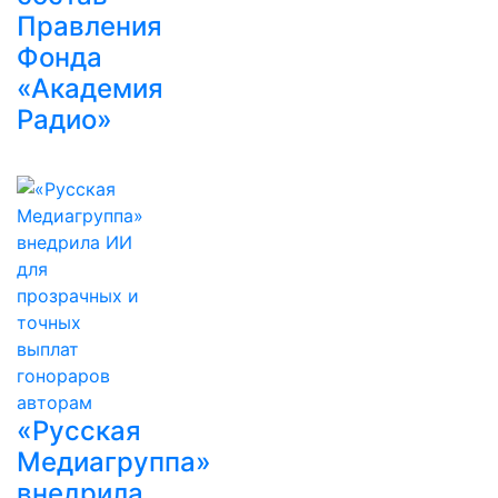
Правления
Фонда
«Академия
Радио»
«Русская
Медиагруппа»
внедрила