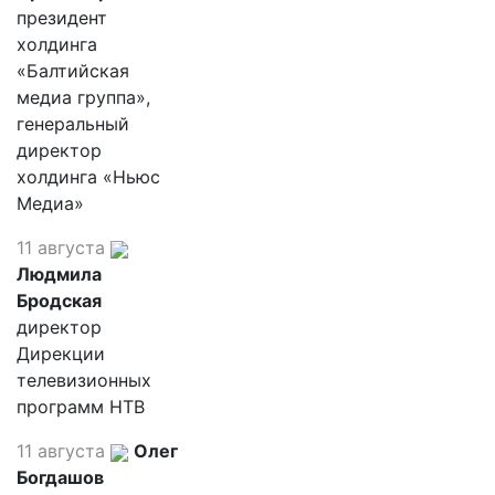
президент
холдинга
«Балтийская
медиа группа»,
генеральный
директор
холдинга «Ньюс
Медиа»
11 августа
Людмила
Бродская
директор
Дирекции
телевизионных
программ НТВ
11 августа
Олег
Богдашов