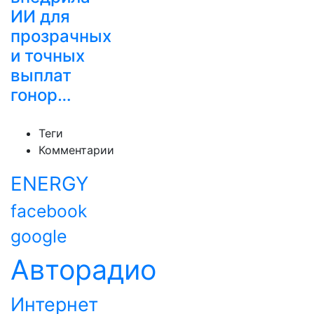
ИИ для
прозрачных
и точных
выплат
гонор…
Теги
Комментарии
ENERGY
facebook
google
Авторадио
Интернет