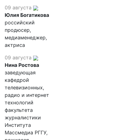
09 августа
Юлия Богатикова
российский
продюсер,
медиаменеджер,
актриса
09 августа
Нина Ростова
заведующая
кафедрой
телевизионных,
радио и интернет
технологий
факультета
журналистики
Института
Массмедиа РГГУ,