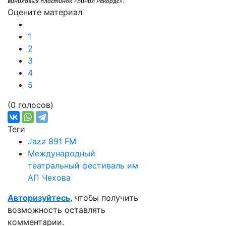
виниловых пластинок «Винил Рекордс».
Оцените материал
1
2
3
4
5
(0 голосов)
Теги
Jazz 891 FM
Международный
театральный фестиваль им
АП Чехова
Авторизуйтесь
, чтобы получить
возможность оставлять
комментарии.