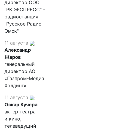
директор ООО
"РК ЭКСПРЕСС" -
радиостанция
"Русское Радио
Омск"
11 августа
Александр
Жаров
генеральный
директор АО
«Газпром-Медиа
Холдинг»
11 августа
Оскар Кучера
актер театра
и кино,
телеведущий