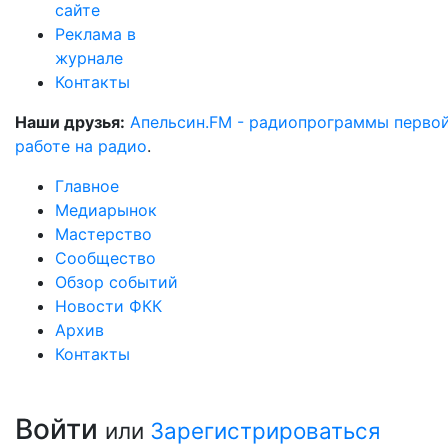
сайте
Реклама в
журнале
Контакты
Наши друзья:
Апельсин.FM - радиопрограммы перво
работе на радио
.
Главное
Медиарынок
Мастерство
Сообщество
Обзор событий
Новости ФКК
Архив
Контакты
Войти
или
Зарегистрироваться