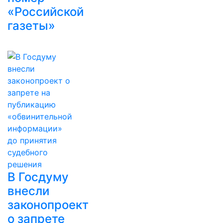
«Российской
газеты»
В Госдуму
внесли
законопроект
о запрете