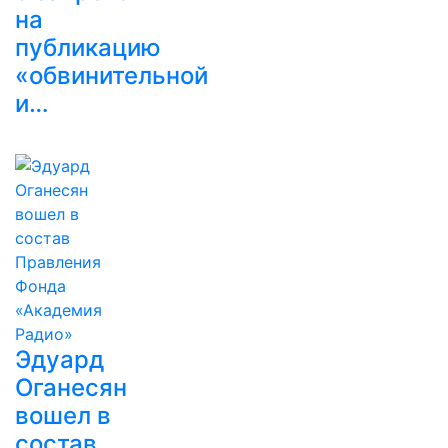
на
публикацию
«обвинительной
и…
Эдуард
Оганесян
вошел в
состав