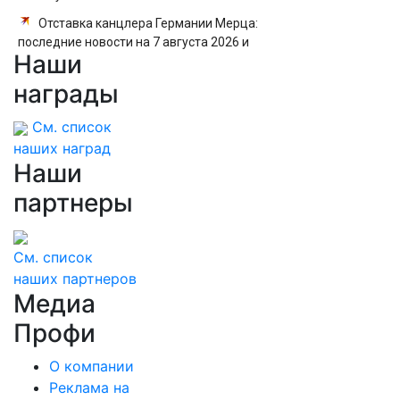
Отставка канцлера Германии Мерца:
последние новости на 7 августа 2026 и
Наши
прогнозы
награды
См. список
наших наград
Наши
партнеры
См. список
наших партнеров
Медиа
Профи
О компании
Реклама на