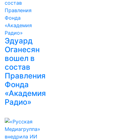
Эдуард
Оганесян
вошел в
состав
Правления
Фонда
«Академия
Радио»