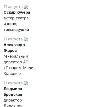
11 августа
Оскар Кучера
актер театра
и кино,
телеведущий
11 августа
Александр
Жаров
генеральный
директор АО
«Газпром-Медиа
Холдинг»
11 августа
Людмила
Бродская
директор
Дирекции