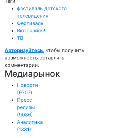
Теги
фестиваль детского
телевидения
Фестиваль
Включайся!
ТВ
Авторизуйтесь
, чтобы получить
возможность оставлять
комментарии.
Медиарынок
Новости
(9707)
Пресс
релизы
(9086)
Аналитика
(1381)