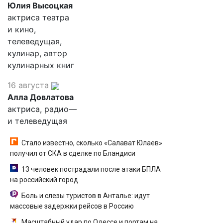
Юлия Высоцкая
актриса театра
и кино,
телеведущая,
кулинар, автор
кулинарных книг
16 августа
Алла Довлатова
актриса, радио—
и телеведущая
Стало известно, сколько «Салават Юлаев»
получил от СКА в сделке по Бландиси
13 человек пострадали после атаки БПЛА
на российский город
Боль и слезы туристов в Анталье: идут
массовые задержки рейсов в Россию
Масштабный удар по Одессе и портам на