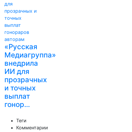
«Русская
Медиагруппа»
внедрила
ИИ для
прозрачных
и точных
выплат
гонор…
Теги
Комментарии