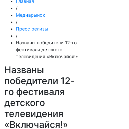
Главная
/
Медиарынок
/
Пресс релизы
/
Названы победители 12-го
фестиваля детского
телевидения «Включайся!»
Названы
победители 12-
го фестиваля
детского
телевидения
«Включайся!»