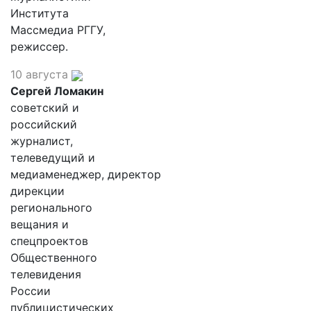
Института
Массмедиа РГГУ,
режиссер.
10 августа
Сергей Ломакин
советский и
российский
журналист,
телеведущий и
медиаменеджер, директор
дирекции
регионального
вещания и
спецпроектов
Общественного
телевидения
России
публицистических