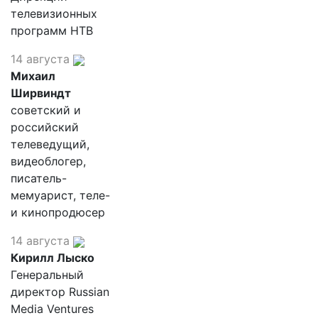
телевизионных
программ НТВ
14 августа
Михаил
Ширвиндт
советский и
российский
телеведущий,
видеоблогер,
писатель-
мемуарист, теле-
и кинопродюсер
14 августа
Кирилл Лыско
Генеральный
директор Russian
Media Ventures