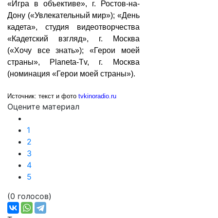
«Игра в объективе», г. Ростов-на-
Дону («Увлекательный мир»); «День
кадета», студия видеотворчества
«Кадетский взгляд», г. Москва
(«Хочу все знать»); «Герои моей
страны», Planeta-Tv, г. Москва
(номинация «Герои моей страны»).
Источник: текст и фото
tvkinoradio.ru
Оцените материал
1
2
3
4
5
(0 голосов)