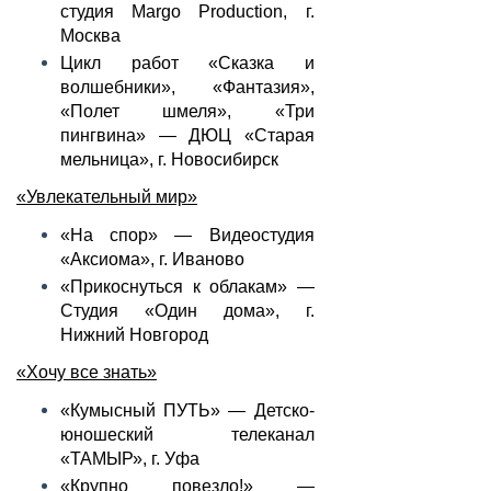
студия Margo Production, г.
Москва
Цикл работ «Сказка и
волшебники», «Фантазия»,
«Полет шмеля», «Три
пингвина» — ДЮЦ «Старая
мельница», г. Новосибирск
«Увлекательный мир»
«На спор» — Видеостудия
«Аксиома», г. Иваново
«Прикоснуться к облакам» —
Студия «Один дома», г.
Нижний Новгород
«Хочу все знать»
«Кумысный ПУТЬ» — Детско-
юношеский телеканал
«ТАМЫР», г. Уфа
«Крупно повезло!» —