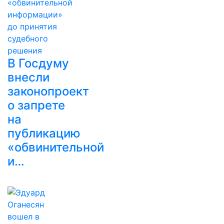
В Госдуму
внесли
законопроект
о запрете
на
публикацию
«обвинительной
и…