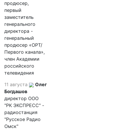
продюсер,
первый
заместитель
генерального
директора -
генеральный
продюсер «ОРТ/
Первого канала»,
член Академии
российского
телевидения
11 августа
Олег
Богдашов
директор ООО
"РК ЭКСПРЕСС" -
радиостанция
"Русское Радио
Омск"