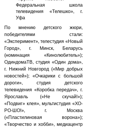
Федеральная школа
телевидения «Телешко», г.
Уфа
По мнению детского жюри,
победителями стали:
«Эксперимент», телестудия «Новый
Город», г. Минск, Беларусь
(номинация «Кинолюбитель»);
ОдиндомаТВ, студия «Один дома»,
г. Нижний Новгород («Мир добрых
новостей»); «Очкарики с большой
дороги», студия детского
телевидения «Коробка передач», г.
Ярославль («Не скучай!»);
«Подвиг» клея», мультистудия «ХО-
РО-ШО!», г. Москва
(«Пластилиновая ворона»);
«Творчество и хобби», медиацентр