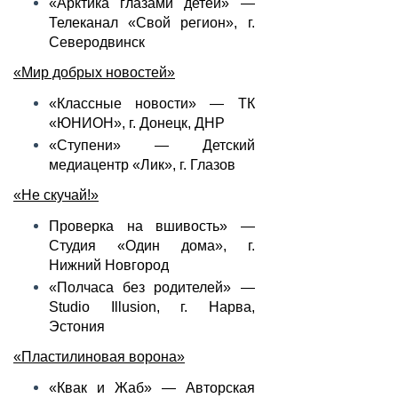
«Арктика глазами детей» —
Телеканал «Свой регион», г.
Северодвинск
«Мир добрых новостей»
«Классные новости» — ТК
«ЮНИОН», г. Донецк, ДНР
«Ступени» — Детский
медиацентр «Лик», г. Глазов
«Не скучай!»
Проверка на вшивость» —
Студия «Один дома», г.
Нижний Новгород
«Полчаса без родителей» —
Studio Illusion, г. Нарва,
Эстония
«Пластилиновая ворона»
«Квак и Жаб» — Авторская