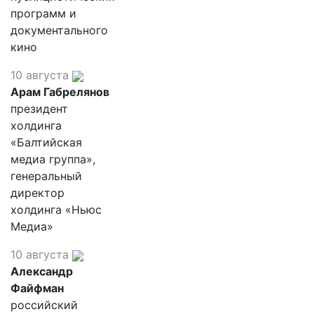
программ и
документального
кино
10 августа
Арам Габрелянов
президент
холдинга
«Балтийская
медиа группа»,
генеральный
директор
холдинга «Ньюс
Медиа»
10 августа
Александр
Файфман
российский