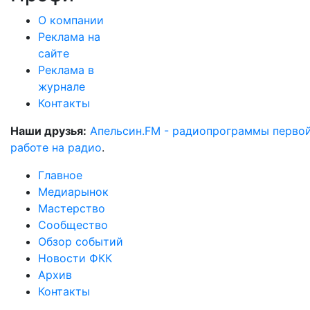
О компании
Реклама на
сайте
Реклама в
журнале
Контакты
Наши друзья:
Апельсин.FM - радиопрограммы перво
работе на радио
.
Главное
Медиарынок
Мастерство
Сообщество
Обзор событий
Новости ФКК
Архив
Контакты