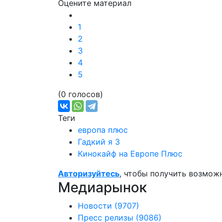
Оцените материал
1
2
3
4
5
(0 голосов)
Теги
европа плюс
Гадкий я 3
Кинокайф на Европе Плюс
Авторизуйтесь
, чтобы получить возмож
Медиарынок
Новости
(9707)
Пресс релизы
(9086)