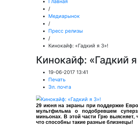
Главная
/
Медиарынок
/
Пресс релизы
/
Кинокайф: «Гадкий я 3»!
Кинокайф: «Гадкий я
19-06-2017 13:41
Печать
Эл. почта
29 июня
на экраны при поддержке Евро
мультфильма о подобревшем суперз
миньонах. В этой части Грю выясняет, ч
что способны такие разные близнецы!