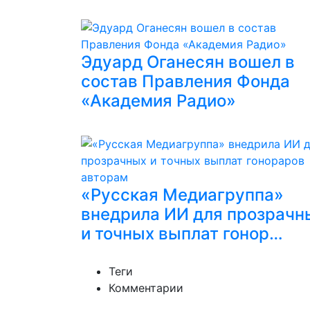
Эдуард Оганесян вошел в
состав Правления Фонда
«Академия Радио»
«Русская Медиагруппа»
внедрила ИИ для прозрачн
и точных выплат гонор…
Теги
Комментарии