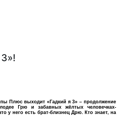
 3»!
пы Плюс выходит «Гадкий я 3» – продолжение
лодее Грю и забавных жёлтых человечках-
то у него есть брат-близнец Дрю. Кто знает, на