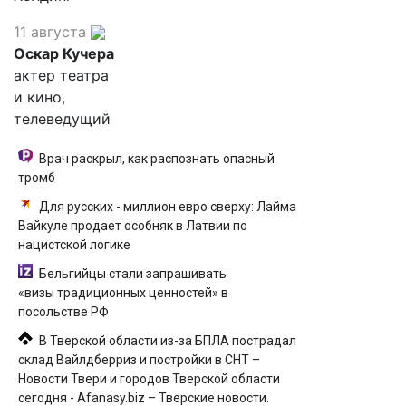
11 августа
Оскар Кучера
актер театра
и кино,
телеведущий
Врач раскрыл, как распознать опасный
тромб
Для русских - миллион евро сверху: Лайма
Вайкуле продает особняк в Латвии по
нацистской логике
Бельгийцы стали запрашивать
«визы традиционных ценностей» в
посольстве РФ
В Тверской области из-за БПЛА пострадал
склад Вайлдберриз и постройки в СНТ –
Новости Твери и городов Тверской области
сегодня - Afanasy.biz – Тверские новости.