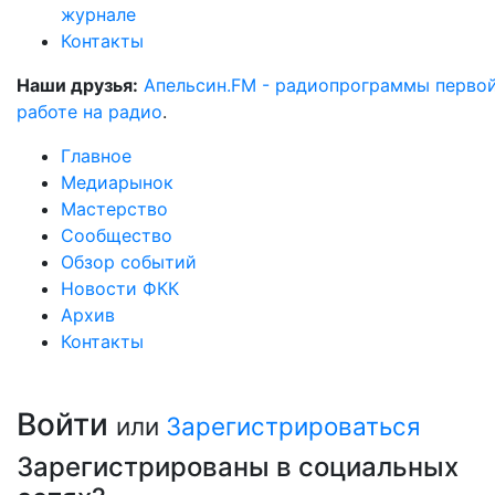
журнале
Контакты
Наши друзья:
Апельсин.FM - радиопрограммы перво
работе на радио
.
Главное
Медиарынок
Мастерство
Сообщество
Обзор событий
Новости ФКК
Архив
Контакты
Войти
или
Зарегистрироваться
Зарегистрированы в социальных