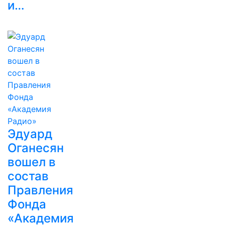
и…
Эдуард
Оганесян
вошел в
состав
Правления
Фонда
«Академия