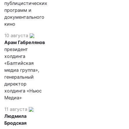
публицистических
программ и
документального
кино
10 августа
Арам Габрелянов
президент
холдинга
«Балтийская
медиа группа»,
генеральный
директор
холдинга «Ньюс
Медиа»
11 августа
Людмила
Бродская