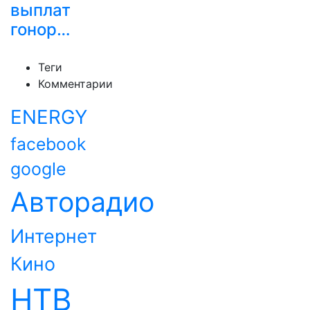
выплат
гонор…
Теги
Комментарии
ENERGY
facebook
google
Авторадио
Интернет
Кино
НТВ