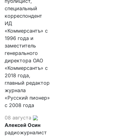
публицист,
специальный
корреспондент
ИД
«Коммерсантъ» с
1996 года и
заместитель
генерального
директора ОАО
«Коммерсантъ» с
2018 года,
главный редактор
журнала
«Русский пионер»
с 2008 года
08 августа
Алексей Осин
радиожурналист