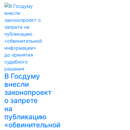
В Госдуму
внесли
законопроект
о запрете
на
публикацию
«обвинительной