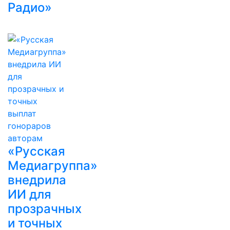
Радио»
«Русская
Медиагруппа»
внедрила
ИИ для
прозрачных
и точных