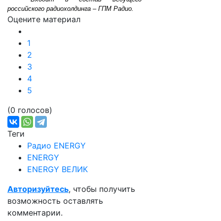
российского радиохолдинга – ГПМ Радио.
Оцените материал
1
2
3
4
5
(0 голосов)
Теги
Радио ENERGY
ENERGY
ENERGY ВЕЛИК
Авторизуйтесь
, чтобы получить
возможность оставлять
комментарии.