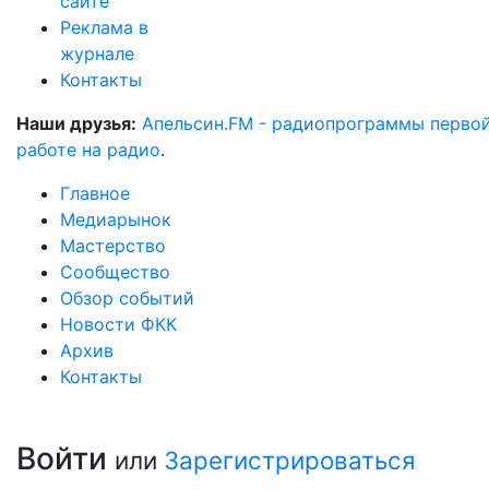
сайте
Реклама в
журнале
Контакты
Наши друзья:
Апельсин.FM - радиопрограммы перво
работе на радио
.
Главное
Медиарынок
Мастерство
Сообщество
Обзор событий
Новости ФКК
Архив
Контакты
Войти
или
Зарегистрироваться