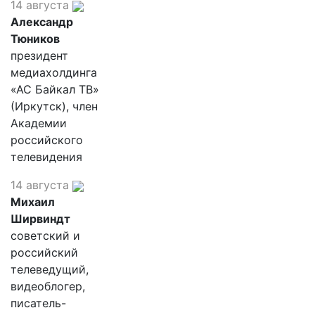
14 августа
Александр
Тюников
президент
медиахолдинга
«АС Байкал ТВ»
(Иркутск), член
Академии
российского
телевидения
14 августа
Михаил
Ширвиндт
советский и
российский
телеведущий,
видеоблогер,
писатель-