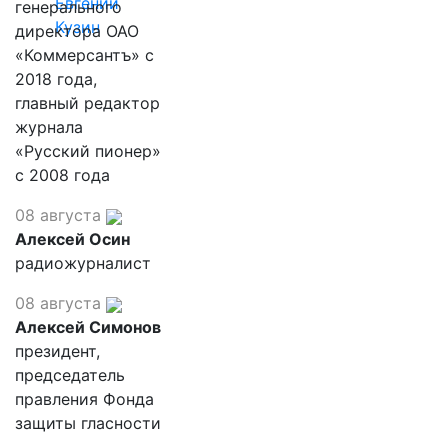
Евгений
генерального
Кузин
директора ОАО
«Коммерсантъ» с
2018 года,
главный редактор
журнала
«Русский пионер»
с 2008 года
08 августа
Алексей Осин
радиожурналист
08 августа
Алексей Симонов
президент,
председатель
правления Фонда
защиты гласности