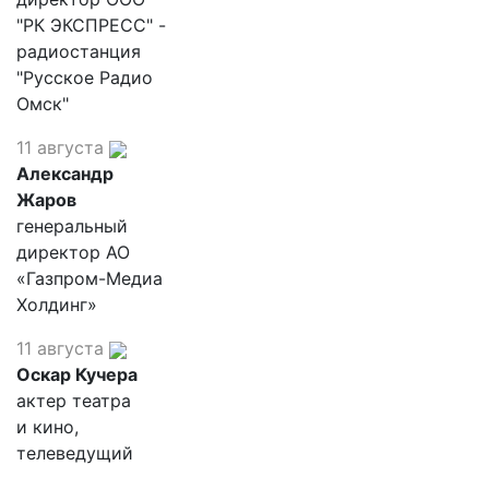
"РК ЭКСПРЕСС" -
радиостанция
"Русское Радио
Омск"
11 августа
Александр
Жаров
генеральный
директор АО
«Газпром-Медиа
Холдинг»
11 августа
Оскар Кучера
актер театра
и кино,
телеведущий