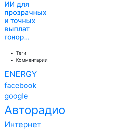
ИИ для
прозрачных
и точных
выплат
гонор…
Теги
Комментарии
ENERGY
facebook
google
Авторадио
Интернет