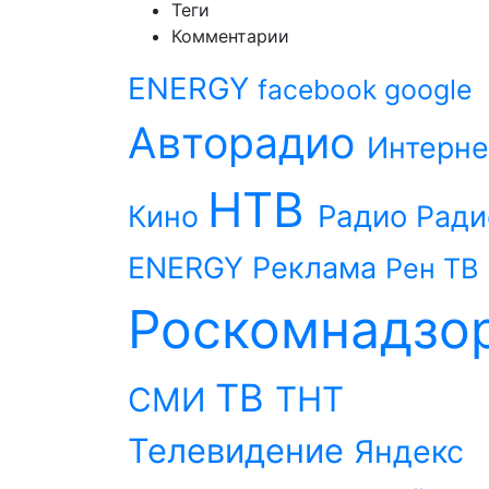
Теги
Комментарии
ENERGY
facebook
google
Авторадио
Интерне
НТВ
Радио
Кино
Ради
ENERGY
Реклама
Рен ТВ
Роскомнадзо
ТВ
ТНТ
СМИ
Телевидение
Яндекс