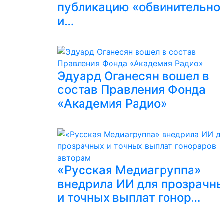
публикацию «обвинительн
и…
Эдуард Оганесян вошел в
состав Правления Фонда
«Академия Радио»
«Русская Медиагруппа»
внедрила ИИ для прозрачн
и точных выплат гонор…