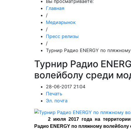
Вы просматриваете:
Главная
/
Медиарынок
/
Пресс релизы
/
Турнир Радио ENERGY по пляжному
Турнир Радио ENER
волейболу среди мо
28-06-2017 21:04
Печать
Эл. почта
2 июля 2017 года на территории
Радио ENERGY по пляжному волейболу 