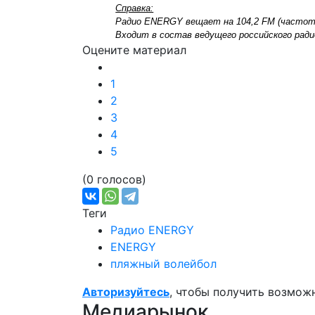
Справка:
Радио ENERGY вещает на 104,2 FM (частота
Входит в состав ведущего российского ради
Оцените материал
1
2
3
4
5
(0 голосов)
Теги
Радио ENERGY
ENERGY
пляжный волейбол
Авторизуйтесь
, чтобы получить возмож
Медиарынок