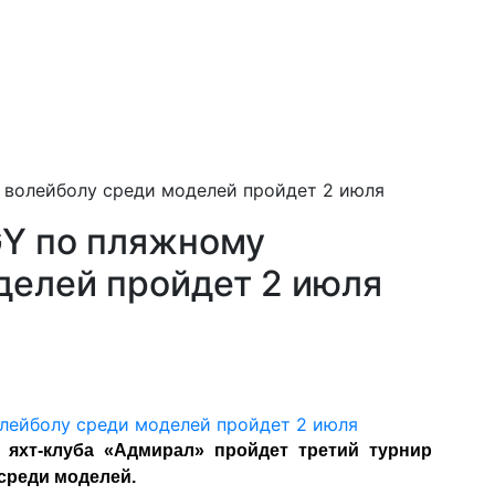
 волейболу среди моделей пройдет 2 июля
GY по пляжному
делей пройдет 2 июля
 яхт-клуба «Адмирал» пройдет третий турнир
среди моделей.