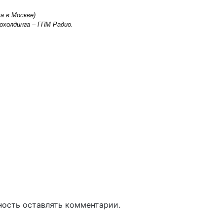
 в Москве).
охолдинга – ГПМ Радио.
ность оставлять комментарии.