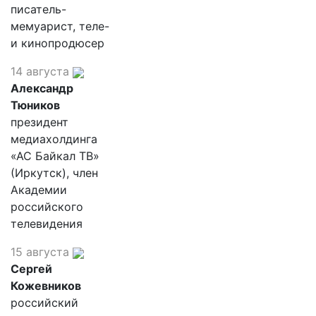
писатель-
мемуарист, теле-
и кинопродюсер
14 августа
Александр
Тюников
президент
медиахолдинга
«АС Байкал ТВ»
(Иркутск), член
Академии
российского
телевидения
15 августа
Сергей
Кожевников
российский