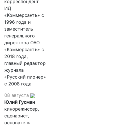
корреспондент
ИД
«Коммерсантъ» с
1996 года и
заместитель
генерального
директора ОАО
«Коммерсантъ» с
2018 года,
главный редактор
журнала
«Русский пионер»
с 2008 года
08 августа
Юлий Гусман
кинорежиссер,
сценарист,
основатель