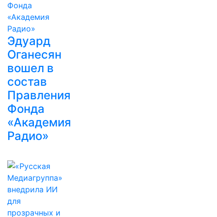
Эдуард
Оганесян
вошел в
состав
Правления
Фонда
«Академия
Радио»