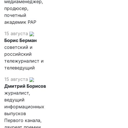
медиаменеджер,
продюсер,
почетный
академик РАР
15 августа
Борис Берман
советский и
российский
тележурналист и
телеведущий
15 августа
Дмитрий Борисов
журналист,
ведущий
информационных
выпусков
Первого канала,
лауреат премии