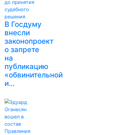
В Госдуму
внесли
законопроект
о запрете
на
публикацию
«обвинительной
и…