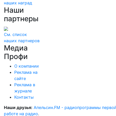
наших наград
Наши
партнеры
См. список
наших партнеров
Медиа
Профи
О компании
Реклама на
сайте
Реклама в
журнале
Контакты
Наши друзья:
Апельсин.FM - радиопрограммы перво
работе на радио
.