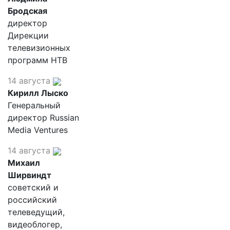
Бродская
директор
Дирекции
телевизионных
программ НТВ
14 августа
Кирилл Лыско
Генеральный
директор Russian
Media Ventures
14 августа
Михаил
Ширвиндт
советский и
российский
телеведущий,
видеоблогер,