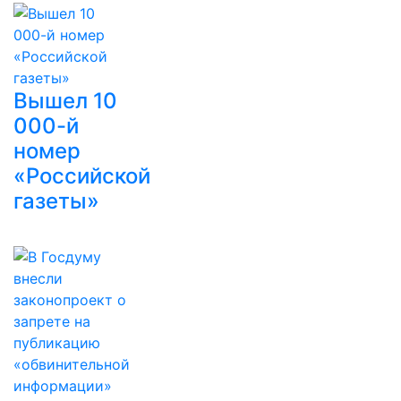
Вышел 10
000-й
номер
«Российской
газеты»