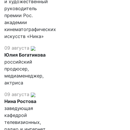
и художественный
руководитель
премии Рос.
академии
кинематографических
искусств «Ника»
09 августа
Юлия Богатикова
российский
продюсер,
медиаменеджер,
актриса
09 августа
Нина Ростова
заведующая
кафедрой
телевизионных,
радио и интернет