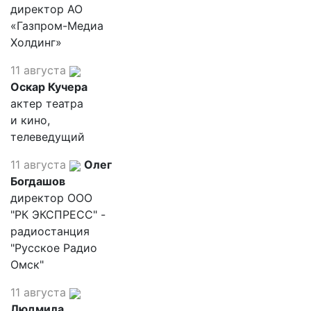
директор АО
«Газпром-Медиа
Холдинг»
11 августа
Оскар Кучера
актер театра
и кино,
телеведущий
11 августа
Олег
Богдашов
директор ООО
"РК ЭКСПРЕСС" -
радиостанция
"Русское Радио
Омск"
11 августа
Людмила