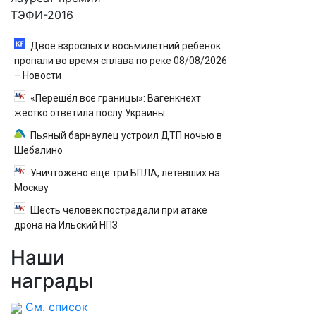
ТЭФИ-2016
Двое взрослых и восьмилетний ребенок
пропали во время сплава по реке 08/08/2026
– Новости
«Перешёл все границы»: Вагенкнехт
жёстко ответила послу Украины
Пьяный барнаулец устроил ДТП ночью в
Шебалино
Уничтожено еще три БПЛА, летевших на
Москву
Шесть человек пострадали при атаке
дрона на Ильский НПЗ
Наши
награды
См. список