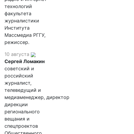
технологий
факультета
журналистики
Института
Массмедиа РГГУ,
режиссер.
10 августа
Сергей Ломакин
советский и
российский
журналист,
телеведущий и
медиаменеджер, директор
дирекции
регионального
вещания и
спецпроектов
Общественного