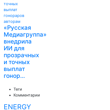
«Русская
Медиагруппа»
внедрила
ИИ для
прозрачных
и точных
выплат
гонор…
Теги
Комментарии
ENERGY