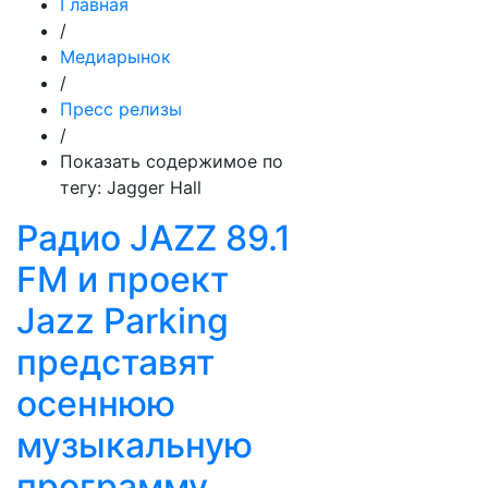
Главная
/
Медиарынок
/
Пресс релизы
/
Показать содержимое по
тегу: Jagger Hall
Радио JAZZ 89.1
FM и проект
Jazz Parking
представят
осеннюю
музыкальную
программу