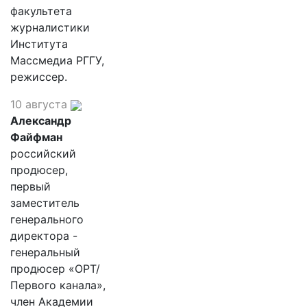
факультета
журналистики
Института
Массмедиа РГГУ,
режиссер.
10 августа
Александр
Файфман
российский
продюсер,
первый
заместитель
генерального
директора -
генеральный
продюсер «ОРТ/
Первого канала»,
член Академии