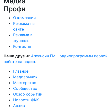
Медиа
Профи
О компании
Реклама на
сайте
Реклама в
журнале
Контакты
Наши друзья:
Апельсин.FM - радиопрограммы перво
работе на радио
.
Главное
Медиарынок
Мастерство
Сообщество
Обзор событий
Новости ФКК
Архив