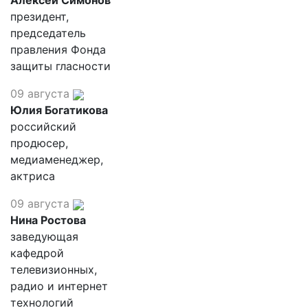
Алексей Симонов
президент,
председатель
правления Фонда
защиты гласности
09 августа
Юлия Богатикова
российский
продюсер,
медиаменеджер,
актриса
09 августа
Нина Ростова
заведующая
кафедрой
телевизионных,
радио и интернет
технологий