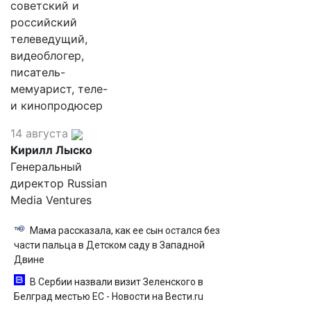
советский и
российский
телеведущий,
видеоблогер,
писатель-
мемуарист, теле-
и кинопродюсер
14 августа
Кирилл Лыско
Генеральный
директор Russian
Media Ventures
Мама рассказала, как ее сын остался без
части пальца в Детском саду в Западной
Двине
В Сербии назвали визит Зеленского в
Белград местью ЕС - Новости на Вести.ru