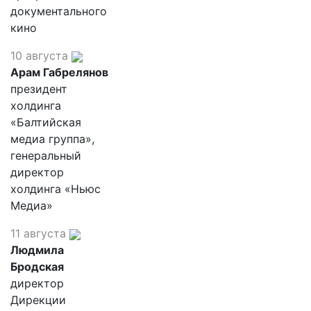
документального
кино
10 августа
Арам Габрелянов
президент
холдинга
«Балтийская
медиа группа»,
генеральный
директор
холдинга «Ньюс
Медиа»
11 августа
Людмила
Бродская
директор
Дирекции