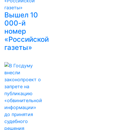
Вышел 10
000-й
номер
«Российской
газеты»