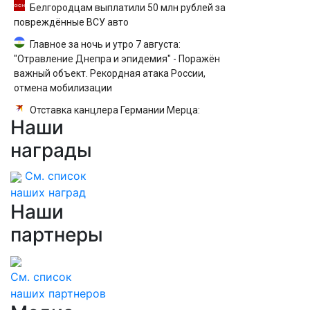
Белгородцам выплатили 50 млн рублей за
повреждённые ВСУ авто
Главное за ночь и утро 7 августа:
"Отравление Днепра и эпидемия" - Поражён
важный объект. Рекордная атака России,
отмена мобилизации
Отставка канцлера Германии Мерца:
Наши
последние новости на 7 августа 2026 и
прогнозы
награды
См. список
наших наград
Наши
партнеры
См. список
наших партнеров