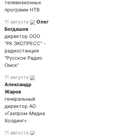
телевизионных
программ НТВ
11 августа
Олег
Богдашов
директор ООО
"РК ЭКСПРЕСС" -
радиостанция
"Русское Радио
Омск"
11 августа
Александр
Жаров
генеральный
директор АО
«Газпром-Медиа
Холдинг»
11 августа