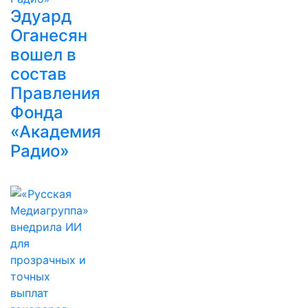
Эдуард
Оганесян
вошел в
состав
Правления
Фонда
«Академия
Радио»