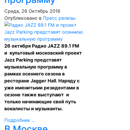
Среда, 26 Октябрь 2016
Опубликовано в
Пресс релизы
26 октября
Радио J
AZZ
89.1 FM
и культовый московский проект
Jazz Parking представят
музыкальную программу в
рамках осеннего сезона
в
ресторане
Jagger Hall. Наряду с
уже именитыми резидентами в
сезоне также выступают и
только начинающие свой путь
вокалисты и музыканты.
Подробнее ...
В Москве