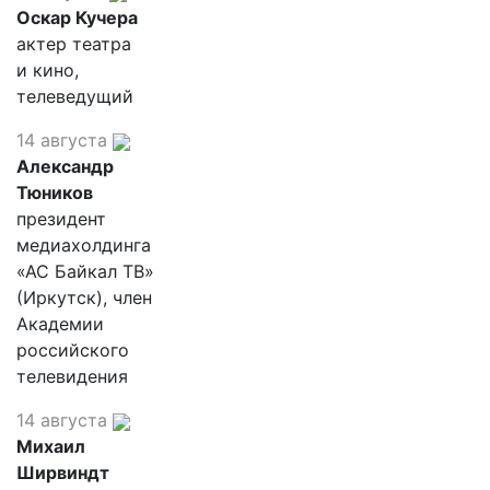
Оскар Кучера
актер театра
и кино,
телеведущий
14 августа
Александр
Тюников
президент
медиахолдинга
«АС Байкал ТВ»
(Иркутск), член
Академии
российского
телевидения
14 августа
Михаил
Ширвиндт