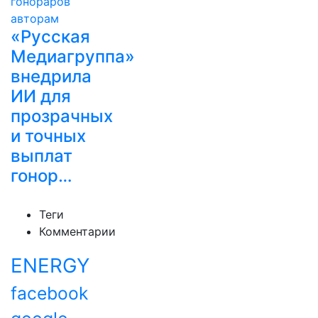
«Русская
Медиагруппа»
внедрила
ИИ для
прозрачных
и точных
выплат
гонор…
Теги
Комментарии
ENERGY
facebook