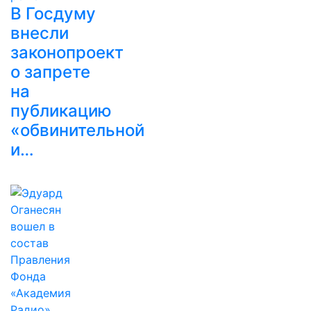
В Госдуму
внесли
законопроект
о запрете
на
публикацию
«обвинительной
и…