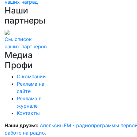
наших наград
Наши
партнеры
См. список
наших партнеров
Медиа
Профи
О компании
Реклама на
сайте
Реклама в
журнале
Контакты
Наши друзья:
Апельсин.FM - радиопрограммы перво
работе на радио
.