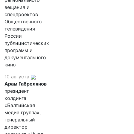
регионального
вещания и
спецпроектов
Общественного
телевидения
России
публицистических
программ и
документального
кино
10 августа
Арам Габрелянов
президент
холдинга
«Балтийская
медиа группа»,
генеральный
директор