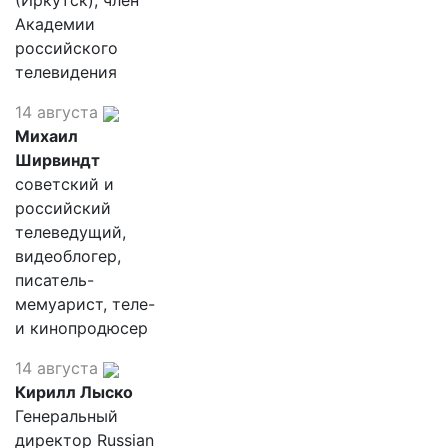
(Иркутск), член
Академии
российского
телевидения
14 августа
Михаил
Ширвиндт
советский и
российский
телеведущий,
видеоблогер,
писатель-
мемуарист, теле-
и кинопродюсер
14 августа
Кирилл Лыско
Генеральный
директор Russian