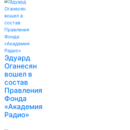
Эдуард
Оганесян
вошел в
состав
Правления
Фонда
«Академия
Радио»