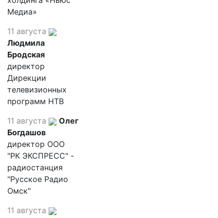
холдинга «Ньюс
Медиа»
11 августа
Людмила
Бродская
директор
Дирекции
телевизионных
программ НТВ
11 августа
Олег
Богдашов
директор ООО
"РК ЭКСПРЕСС" -
радиостанция
"Русское Радио
Омск"
11 августа