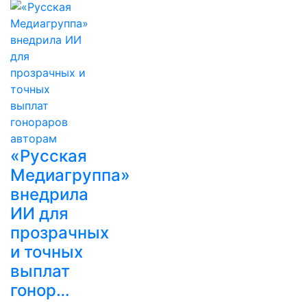
«Русская
Медиагруппа»
внедрила
ИИ для
прозрачных
и точных
выплат
гонор…