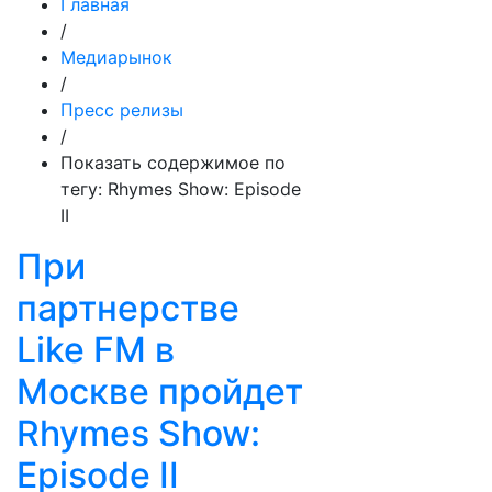
Главная
/
Медиарынок
/
Пресс релизы
/
Показать содержимое по
тегу: Rhymes Show: Episode
II
При
партнерстве
Like FM в
Москве пройдет
Rhymes Show:
Episode II