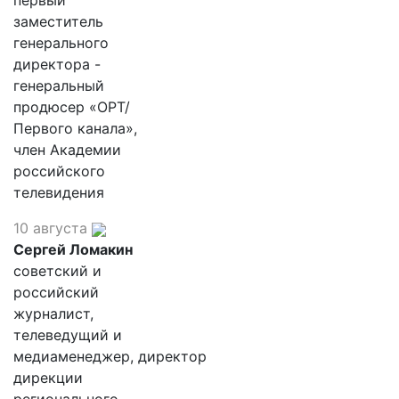
первый
заместитель
генерального
директора -
генеральный
продюсер «ОРТ/
Первого канала»,
член Академии
российского
телевидения
10 августа
Сергей Ломакин
советский и
российский
журналист,
телеведущий и
медиаменеджер, директор
дирекции