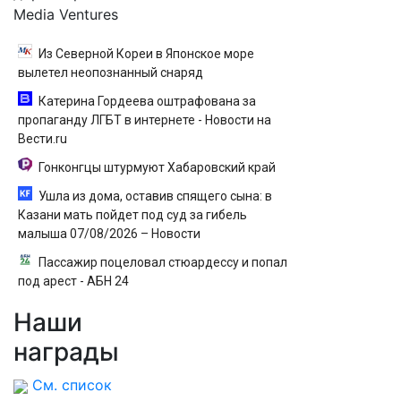
Media Ventures
Из Северной Кореи в Японское море
вылетел неопознанный снаряд
Катерина Гордеева оштрафована за
пропаганду ЛГБТ в интернете - Новости на
Вести.ru
Гонконгцы штурмуют Хабаровский край
Ушла из дома, оставив спящего сына: в
Казани мать пойдет под суд за гибель
малыша 07/08/2026 – Новости
Пассажир поцеловал стюардессу и попал
под арест - АБН 24
Наши
награды
См. список