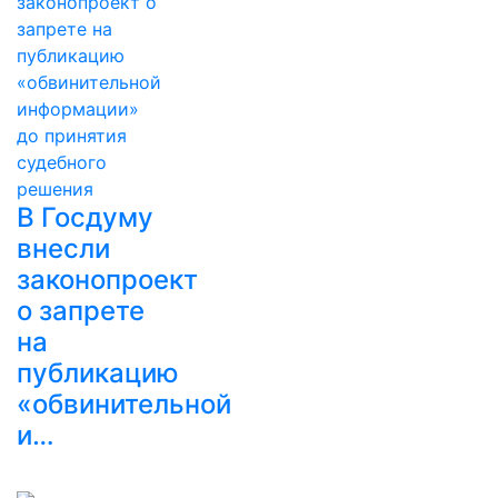
В Госдуму
внесли
законопроект
о запрете
на
публикацию
«обвинительной
и…