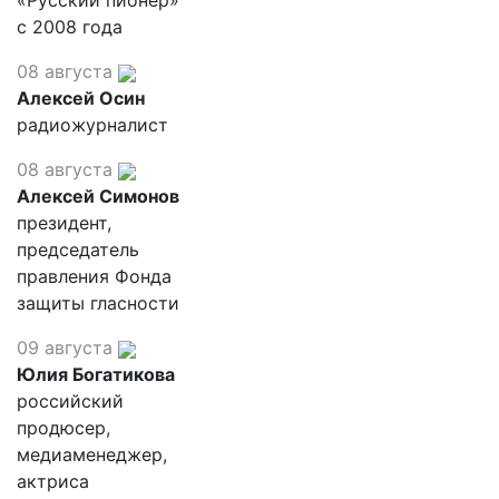
«Русский пионер»
с 2008 года
08 августа
Алексей Осин
радиожурналист
08 августа
Алексей Симонов
президент,
председатель
правления Фонда
защиты гласности
09 августа
Юлия Богатикова
российский
продюсер,
медиаменеджер,
актриса