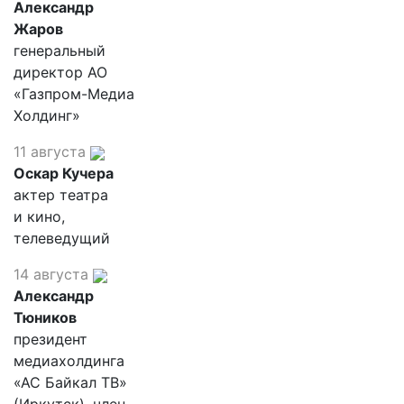
Александр
Жаров
генеральный
директор АО
«Газпром-Медиа
Холдинг»
11 августа
Оскар Кучера
актер театра
и кино,
телеведущий
14 августа
Александр
Тюников
президент
медиахолдинга
«АС Байкал ТВ»