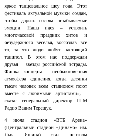
яркое танцевальное шоу года. Этот
фестиваль актуальной музыки создан,
чтобы дарить гостям незабываемые
эмоции. Наша идея – устроить
многочасовой праздник хитов и
безудержного веселья, воссоздав все
то, за что люди любят настоящий
танцпол. В этом нас поддержали
друзья – звезды российской эстрады.
Фишка концерта – необыкновенная
атмосфера единения, когда десятки
тысяч человек всем стадионом поют
вместе с любимыми артистами», –
сказал генеральный директор ГПМ
Радио Вадим Терещук.
4 июля стадион «ВТБ Арена»
(Центральный стадион «Динамо» им.
Льва Яшина) стал центром