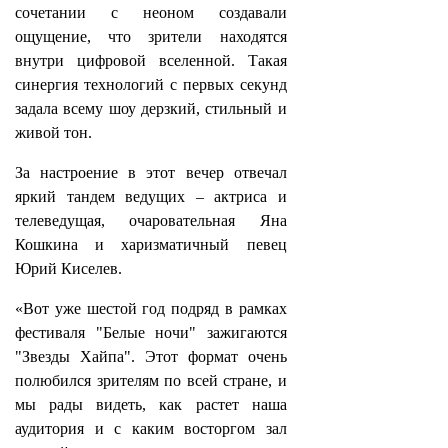
сочетании с неоном создавали
ощущение, что зрители находятся
внутри цифровой вселенной. Такая
синергия технологий с первых секунд
задала всему шоу дерзкий, стильный и
живой тон.
За настроение в этот вечер отвечал
яркий тандем ведущих – актриса и
телеведущая, очаровательная Яна
Кошкина и харизматичный певец
Юрий Киселев.
«Вот уже шестой год подряд в рамках
фестиваля "Белые ночи" зажигаются
"Звезды Хайпа". Этот формат очень
полюбился зрителям по всей стране, и
мы рады видеть, как растет наша
аудитория и с каким восторгом зал