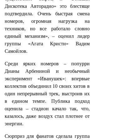
Дискотека Авторадио» это блестяще
подтвердила. Очень быстрая смена
номеров, огромная нагрузка на
техников, но все работало словно
единый механизм», – оценил лидер
группы «Агата Кристи» Вадим
Самойлов.
Среди ярких номеров – попурри
Дианы Арбениной и необычный
эксперимент «Иванушек»: впервые
коллектив объединил 10 своих хитов в
один непрерывный трек, выстроив их
в едином темпе. Публика подход
оценила – стадион качало так, что,
казалось, даже воздух стал плотнее от
энергии.
Сюрприз для фанатов сделала группа