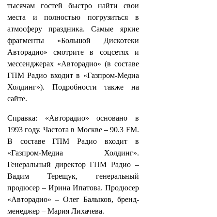
тысячам гостей быстро найти свои
места и полностью погрузиться в
атмосферу праздника. Самые яркие
фрагменты «Большой Дискотеки
Авторадио» смотрите в соцсетях и
мессенджерах «Авторадио» (в составе
ГПМ Радио входит в «Газпром-Медиа
Холдинг»). Подробности также на
сайте.
Справка: «Авторадио» основано в
1993 году. Частота в Москве – 90.3 FM.
В составе ГПМ Радио входит в
«Газпром-Медиа Холдинг».
Генеральный директор ГПМ Радио –
Вадим Терещук, генеральный
продюсер – Ирина Ипатова. Продюсер
«Авторадио» – Олег Балыков, бренд-
менеджер – Мария Лихачева.