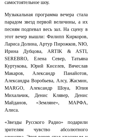
самостоятельное шоу.
Музыкальная программа вечера стала
парадом звезд первой величины, а их
песням подпевал весь зал. На сцену в
этот вечер вышли: Филипп Киркоров,
Лариса Долина, Артур Пирожков, NЮ,
Ирина Дубцова, ARTIK & ASTI,
SEREBRO, Елена Север, Татьяна
Куртукова, Юрий Киселев, Вячеслав
Макаров, Александр Панайотов,
Александра Воробьева, Алсу, Жасмин,
MARGO, Александр Шоуа, Юлия
Михальчик, Денис Клявер, Денис
Майданов, «Земляне», МАРФА,
Алиса.
«Звезды Русского Радио» подарили
зрителям чувство абсолютного
единства. Этот вечер стал красивым и