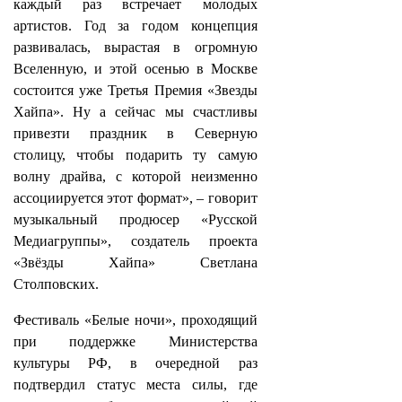
каждый раз встречает молодых
артистов. Год за годом концепция
развивалась, вырастая в огромную
Вселенную, и этой осенью в Москве
состоится уже Третья Премия «Звезды
Хайпа». Ну а сейчас мы счастливы
привезти праздник в Северную
столицу, чтобы подарить ту самую
волну драйва, с которой неизменно
ассоциируется этот формат», – говорит
музыкальный продюсер «Русской
Медиагруппы», создатель проекта
«Звёзды Хайпа» Светлана
Столповских.
Фестиваль «Белые ночи», проходящий
при поддержке Министерства
культуры РФ, в очередной раз
подтвердил статус места силы, где