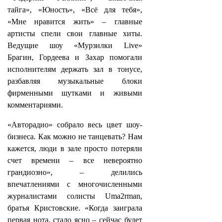
тайга», «Юность», «Всё для тебя»,
«Мне нравится жить» – главные
артисты спели свои главные хиты.
Ведущие шоу «Мурзилки Live»
Брагин, Гордеева и Захар помогали
исполнителям держать зал в тонусе,
разбавляя музыкальные блоки
фирменными шутками и живыми
комментариями.
«Авторадио» собрало весь цвет шоу-
бизнеса. Как можно не танцевать? Нам
кажется, люди в зале просто потеряли
счет времени – все невероятно
грандиозно», – делились
впечатлениями с многочисленными
журналистами солисты Uma2rman,
братья Кристовские. «Когда заиграла
первая нота, стало ясно – сейчас будет