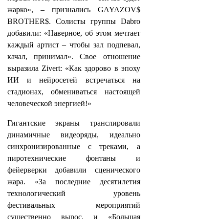
жарко», – признались GAYAZOV$
BROTHER$. Солисты группы Dabro
добавили: «Наверное, об этом мечтает
каждый артист – чтобы зал подпевал,
качал, принимал». Свое отношение
выразила Zivert: «Как здорово в эпоху
ИИ и нейросетей встречаться на
стадионах, обмениваться настоящей
человеческой энергией!»
Гигантские экраны транслировали
динамичные видеоряды, идеально
синхронизированные с треками, а
пиротехнические фонтаны и
фейерверки добавили сценического
жара. «За последние десятилетия
технологический уровень
фестивальных мероприятий
существенно вырос, и «Большая