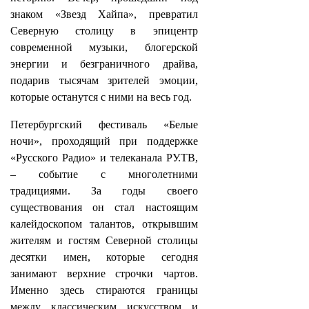
знаком «Звезд Хайпа», превратил
Северную столицу в эпицентр
современной музыки, блогерской
энергии и безграничного драйва,
подарив тысячам зрителей эмоции,
которые останутся с ними на весь год.
Петербургский фестиваль «Белые
ночи», проходящий при поддержке
«Русского Радио» и телеканала РУ.ТВ,
– событие с многолетними
традициями. За годы своего
существования он стал настоящим
калейдоскопом талантов, открывшим
жителям и гостям Северной столицы
десятки имен, которые сегодня
занимают верхние строчки чартов.
Именно здесь стираются границы
между классическим искусством и