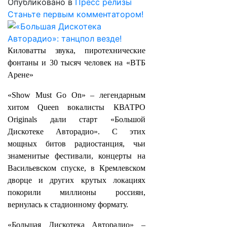
Опубликовано в
Пресс релизы
Станьте первым комментатором!
Киловатты звука, пиротехнические
фонтаны и 30 тысяч человек на «ВТБ
Арене»
«Show Must Go On» – легендарным
хитом Queen вокалисты КВАТРО
Originals дали старт «Большой
Дискотеке Авторадио». С этих
мощных битов радиостанция, чьи
знаменитые фестивали, концерты на
Васильевском спуске, в Кремлевском
дворце и других крутых локациях
покорили миллионы россиян,
вернулась к стадионному формату.
«Большая Дискотека Авторадио» –