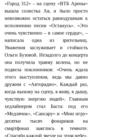
«Город 312» – на сцену «ВТБ Арены»
вышла солистка Ая, и было просто
невозможно остаться равнодушным к
исполнению песни «Останусь». «Это
очень чувственно – в самое сердце», –
написала одна из зрительниц.
Уважения заслуживает и стойкость
Ольги Бузовой. Незадолго до концерта
она получила травму колена, но не
подвела поклонников: «Очень ждала
этого выступления, ведь мы давно
дружим с «Авторадио». Каждый раз,
когда выхожу на сцену, я живу, я дышу,
чувствую энергию людей». Главным
хедлайнером стал Баста: под его
«Медлячок», «Сансару» и «Мою игру»
десятки тысяч фонариков на
смартфонах зажглись в темноте.
«Спасибо каждой звезде на этом небе»,