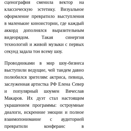
сценография сменила вектор на
классическую эстетику. Визуальное
оформление превратило выступления
в маленькие киноистории, где каждый
аккорд дополнялся выразительным
видеорядом. Такая синергия
технологий и живой музыки с первых
секунд задала тон всему шоу.
Проводниками в мир шоу-бизнеса
выступили ведущие, чей тандем давно
полюбился зрителям: актриса, певица,
заслуженная артистка РФ Елена Север
и популярный шоумен Вячеслав
Макаров. Их дуэт стал настоящим
украшением программы: остроумные
диалоги, искренние эмоции и полное
взаимопонимание с аудиторией
превратили конферанс в