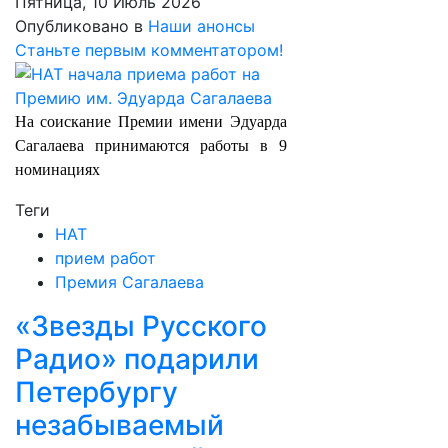
Пятница, 10 Июль 2026
Опубликовано в
Наши анонсы
Станьте первым комментатором!
На соискание Премии имени Эдуарда
Сагалаева принимаются работы в 9
номинациях
Теги
НАТ
прием работ
Премия Сагалаева
«Звезды Русского
Радио» подарили
Петербургу
незабываемый