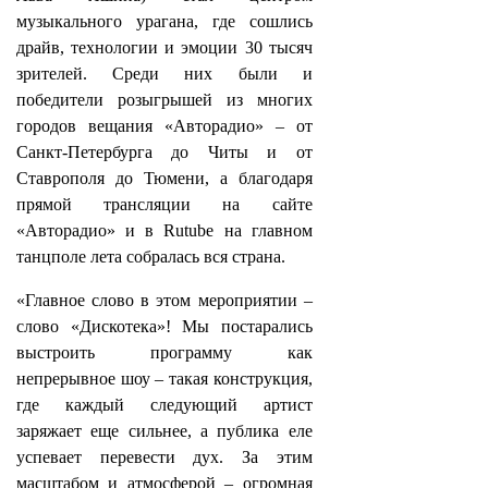
музыкального урагана, где сошлись
драйв, технологии и эмоции 30 тысяч
зрителей. Среди них были и
победители розыгрышей из многих
городов вещания «Авторадио» – от
Санкт‑Петербурга до Читы и от
Ставрополя до Тюмени, а благодаря
прямой трансляции на сайте
«Авторадио» и в Rutube на главном
танцполе лета собралась вся страна.
«Главное слово в этом мероприятии –
слово «Дискотека»! Мы постарались
выстроить программу как
непрерывное шоу – такая конструкция,
где каждый следующий артист
заряжает еще сильнее, а публика еле
успевает перевести дух. За этим
масштабом и атмосферой – огромная