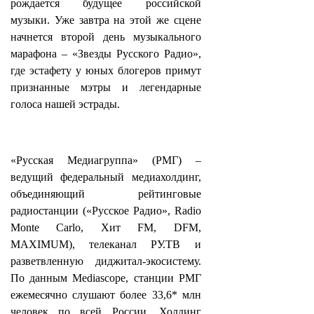
рождается будущее российской
музыки. Уже завтра на этой же сцене
начнется второй день музыкального
марафона – «Звезды Русского Радио»,
где эстафету у юных блогеров примут
признанные мэтры и легендарные
голоса нашей эстрады.
«Русская Медиагруппа» (РМГ) –
ведущий федеральный медиахолдинг,
объединяющий рейтинговые
радиостанции («Русское Радио», Radio
Monte Carlo, Хит FM, DFM,
MAXIMUM), телеканал РУ.ТВ и
разветвленную диджитал-экосистему.
По данным Mediascope, станции РМГ
ежемесячно слушают более 33,6* млн
человек по всей России. Холдинг