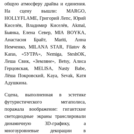
общую атмосферу драйва и единения.
На сцену вышли: MARGO,
HOLLYFLAME, Григорий Лепс, Юрий
Киселёв, Владимир Киселёв, Akmal,
Бьянка, Елена Север, MIA BOYKA,
Анастасия Брайт, Mariti, Анна
Немченко, MILANA STAR, Filatov &
Karas, «5УТРА», Nemiga, SteshOK,
Леша Свик, «Земляне», Betsy, Алиса
Герцовская, MELISA, Nasty Babe,
Лёша Покровский, Kaya, Sevak, Катя
Адушкина.
Сцена, выполненная в эстетике
футуристического мегаполиса,
поражала воображение: гигантские
светодиодные экраны транслировали
динамичную 3D-графику, а
многоуровневые декорации в