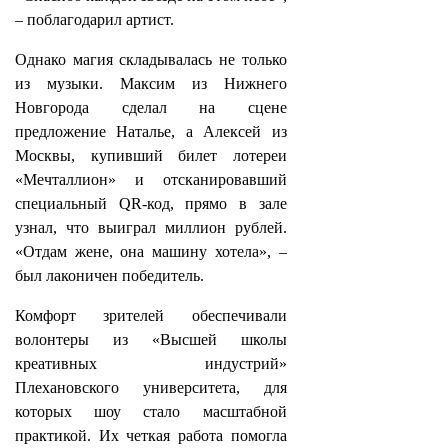
– поблагодарил артист.
Однако магия складывалась не только
из музыки. Максим из Нижнего
Новгорода сделал на сцене
предложение Наталье, а Алексей из
Москвы, купивший билет лотереи
«Мечталлион» и отсканировавший
специальный QR‑код, прямо в зале
узнал, что выиграл миллион рублей.
«Отдам жене, она машину хотела», –
был лаконичен победитель.
Комфорт зрителей обеспечивали
волонтеры из «Высшей школы
креативных индустрий»
Плехановского университета, для
которых шоу стало масштабной
практикой. Их четкая работа помогла