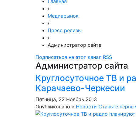
Главная
/
Медиарынок
/
Пресс релизы
/
Администратор сайта
Подписаться на этот канал RSS
Администратор сайта
Круглосуточное ТВ и р
Карачаево-Черкесии
Пятница, 22 Ноябрь 2013
Опубликовано в
Новости
Станьте первы