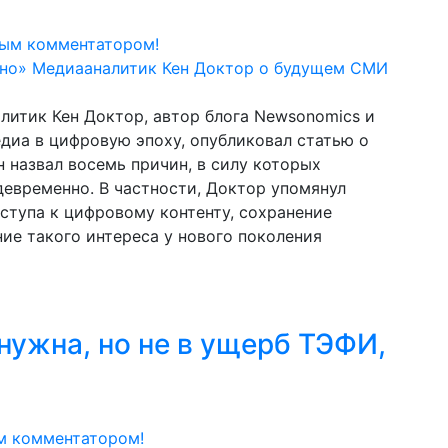
вым комментатором!
литик Кен Доктор, автор блога Newsonomics и
диа в цифровую эпоху, опубликовал статью о
 назвал восемь причин, в силу которых
девременно. В частности, Доктор упомянул
ступа к цифровому контенту, сохранение
ние такого интереса у нового поколения
нужна, но не в ущерб ТЭФИ,
м комментатором!