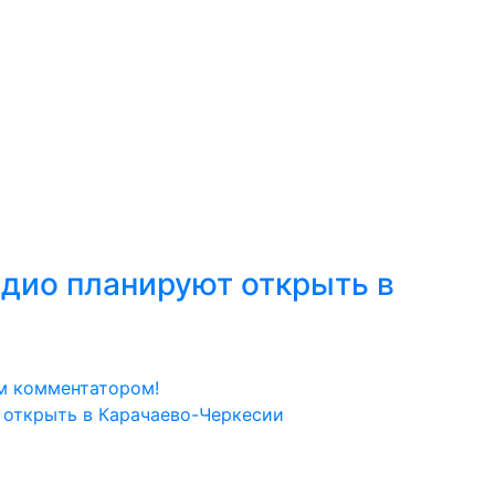
адио планируют открыть в
м комментатором!