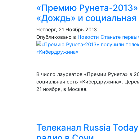
«Премию Рунета-2013»
«Дождь» и социальная
Четверг, 21 Ноябрь 2013
Опубликовано в
Новости
Станьте первы
В число лауреатов «Премии Рунета» в 2
социальная сеть «Кибердружина». Церем
21 ноября, в Москве.
Телеканал Russia Toda
радио в Сочи