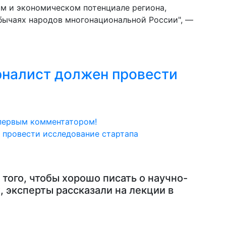
ом и экономическом потенциале региона,
обычаях народов многонациональной России", —
рналист должен провести
первым комментатором!
того, чтобы хорошо писать о научно-
, эксперты рассказали на лекции в