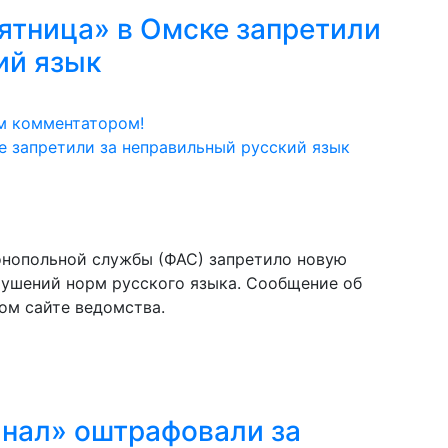
ятница» в Омске запретили
ий язык
м комментатором!
нопольной службы (ФАС) запретило новую
рушений норм русского языка. Сообщение об
ом сайте ведомства.
анал» оштрафовали за