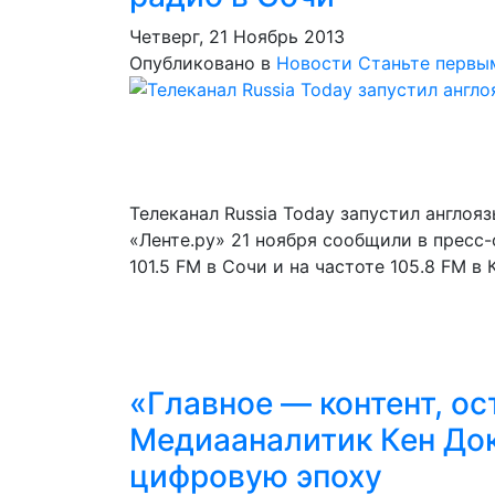
Четверг, 21 Ноябрь 2013
Опубликовано в
Новости
Станьте первы
Телеканал Russia Today запустил англоя
«Ленте.ру» 21 ноября сообщили в пресс-
101.5 FM в Сочи и на частоте 105.8 FM в
«Главное — контент, о
Медиааналитик Кен До
цифровую эпоху