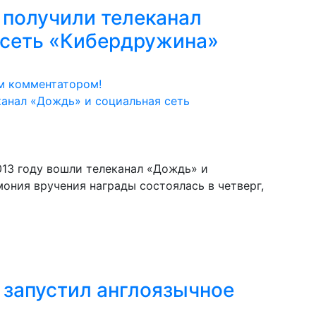
 получили телеканал
 сеть «Кибердружина»
м комментатором!
013 году вошли телеканал «Дождь» и
ония вручения награды состоялась в четверг,
y запустил англоязычное