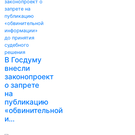
В Госдуму
внесли
законопроект
о запрете
на
публикацию
«обвинительной
и…