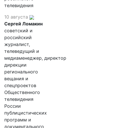
телевидения
10 августа
Сергей Ломакин
советский и
российский
журналист,
телеведущий и
медиаменеджер, директор
дирекции
регионального
вещания и
спецпроектов
Общественного
телевидения
России
публицистических
программ и
документального