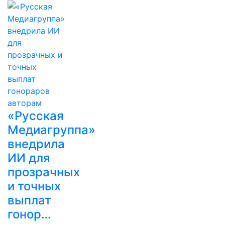
«Русская
Медиагруппа»
внедрила
ИИ для
прозрачных
и точных
выплат
гонор…