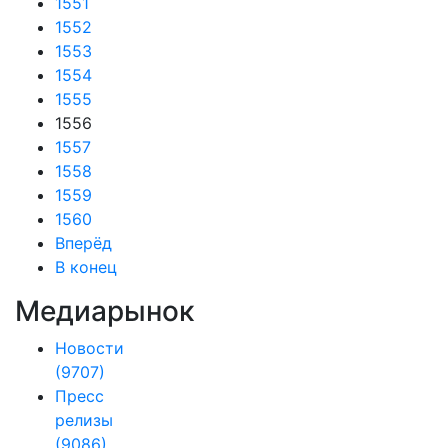
1551
1552
1553
1554
1555
1556
1557
1558
1559
1560
Вперёд
В конец
Медиарынок
Новости
(9707)
Пресс
релизы
(9086)