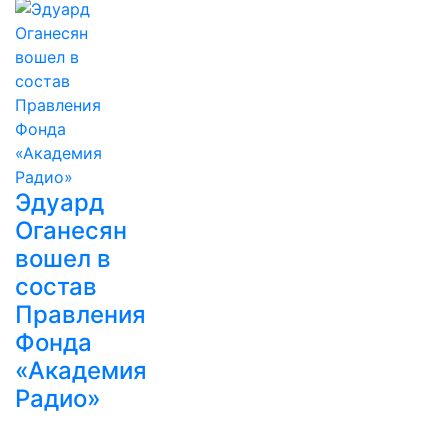
Эдуард
Оганесян
вошел в
состав
Правления
Фонда
«Академия
Радио»