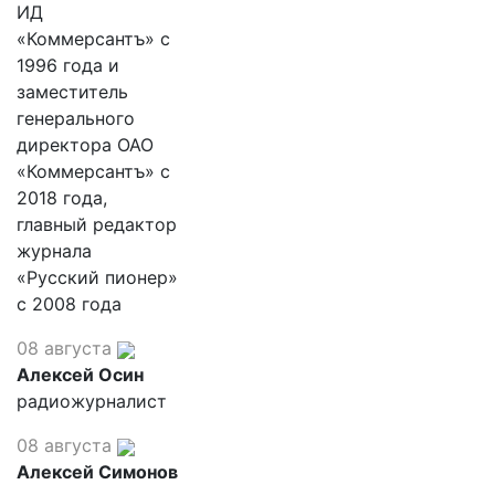
ИД
«Коммерсантъ» с
1996 года и
заместитель
генерального
директора ОАО
«Коммерсантъ» с
2018 года,
главный редактор
журнала
«Русский пионер»
с 2008 года
08 августа
Алексей Осин
радиожурналист
08 августа
Алексей Симонов