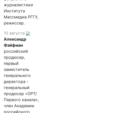
журналистики
Института
Массмедиа РГГУ,
режиссер.
10 августа
Александр
Файфман
российский
продюсер,
первый
заместитель
генерального
директора -
генеральный
продюсер «ОРТ/
Первого канала»,
член Академии
российского