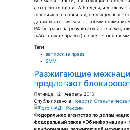
Все маркетологи, работающие с соцсетя
авторского права. А бренды, использую
(например, в пабликах, посвященных фот
должны относиться с особым вниманием.
РФ («Право на результаты интеллектуаль
(«Авторское право») является основным
Теги
авторские права
SMM
Разжигающие межнаци
предлагают блокирова
Пятница, 12 Февраль 2016
Опубликовано в
Новости
Станьте первы
Федеральное агентство по делам нацио
федеральный закон «Об информации», 
к информации, разжигающей межнацио