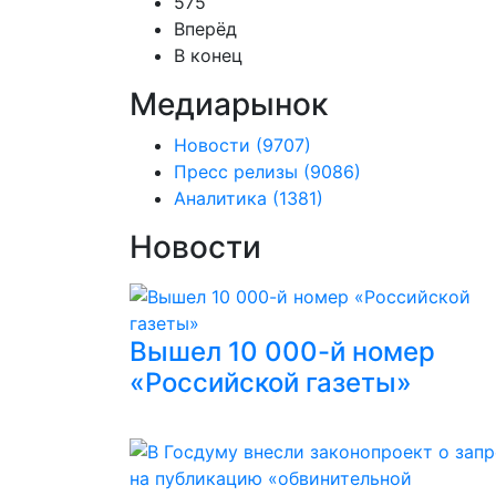
575
Вперёд
В конец
Медиарынок
Новости
(9707)
Пресс релизы
(9086)
Аналитика
(1381)
Новости
Вышел 10 000-й номер
«Российской газеты»