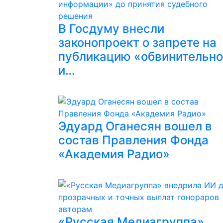
В Госдуму внесли
законопроект о запрете на
публикацию «обвинительн
и…
Эдуард Оганесян вошел в
состав Правления Фонда
«Академия Радио»
«Русская Медиагруппа»