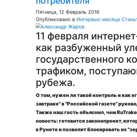
потребителя"
Пятница, 12 Февраль 2016
Опубликовано в
Интервью месяца
Стань
11 февраля интернет
как разбуженный ул
государственного ко
трафиком, поступаю
рубежа.
О том, нужен ли такой контроль и как е
завтраке" в "Российской газете" руко
Также наш гость объяснил, чем RuTrake
новость: готовится законопроект, кот
в Рунете и позволит блокировать их "зе