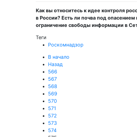
Как вы относитесь к идее контроля рос
в России? Есть ли почва под опасением
ограничение свободы информации в Се
Теги
Роскомнадзор
В начало
Назад
566
567
568
569
570
571
572
573
574