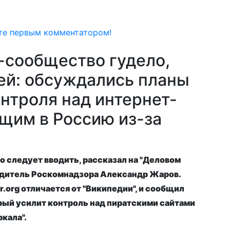
те первым комментатором!
-сообщество гудело,
ей: обсуждались планы
нтроля над интернет-
щим в Россию из-за
го следует вводить, рассказал на "Деловом
водитель Роскомнадзора Александр Жаров.
r.org отличается от "Википедии", и сообщил
орый усилит контроль над пиратскими сайтами
ркала".