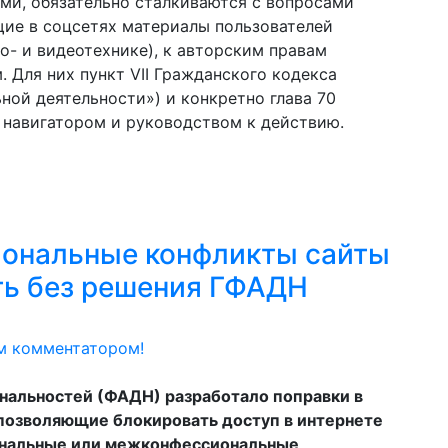
ми, обязательно сталкиваются с вопросами
щие в соцсетях материалы пользователей
о- и видеотехнике), к авторским правам
 Для них пункт VII Гражданского кодекса
ной деятельности») и конкретно глава 70
 навигатором и руководством к действию.
ональные конфликты сайты
ть без решения ГФАДН
м комментатором!
нальностей (ФАДН) разработало поправки в
позволяющие блокировать доступ в интернете
нальные или межконфессиональные