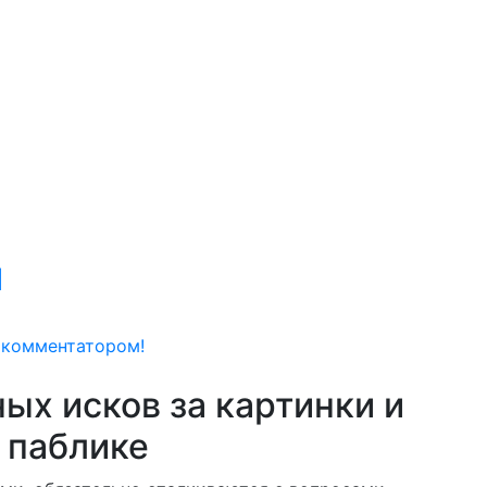
M
 комментатором!
ых исков за картинки и
 паблике