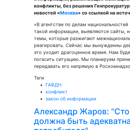
конфликты, без решения Генпрокуратур
новостей «
Москва
» со ссылкой на исто
«В агентстве по делам национальностей
такой информации, выявляются сайты, н
темы, которые разжигают межнациональ
реагировать. Сейчас мы вынужденны дей
это уходит драгоценное время. Нам буде
погасить ситуацию. Мы планируем прин
передавать его напрямую в Роскомнадзор
Теги
ГАФДН
конфликт
закон об информации
Александр Жаров: "Сто
должна быть адекватн