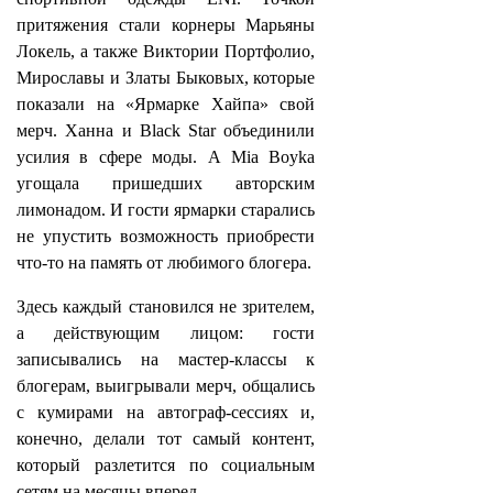
притяжения стали корнеры Марьяны
Локель, а также Виктории Портфолио,
Мирославы и Златы Быковых, которые
показали на «Ярмарке Хайпа» свой
мерч. Ханна и Black Star объединили
усилия в сфере моды. А Mia Boyka
угощала пришедших авторским
лимонадом. И гости ярмарки старались
не упустить возможность приобрести
что-то на память от любимого блогера.
Здесь каждый становился не зрителем,
а действующим лицом: гости
записывались на мастер-классы к
блогерам, выигрывали мерч, общались
с кумирами на автограф-сессиях и,
конечно, делали тот самый контент,
который разлетится по социальным
сетям на месяцы вперед.