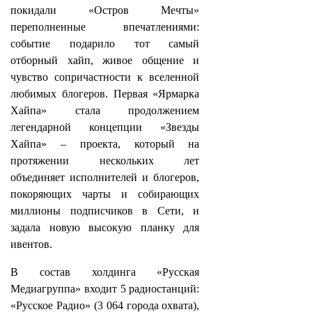
покидали «Остров Мечты»
переполненные впечатлениями:
событие подарило тот самый
отборный хайп, живое общение и
чувство сопричастности к вселенной
любимых блогеров. Первая «Ярмарка
Хайпа» стала продолжением
легендарной концепции «Звезды
Хайпа» – проекта, который на
протяжении нескольких лет
объединяет исполнителей и блогеров,
покоряющих чарты и собирающих
миллионы подписчиков в Сети, и
задала новую высокую планку для
ивентов.
В состав холдинга «Русская
Медиагруппа» входит 5 радиостанций:
«Русское Радио» (3 064 города охвата),