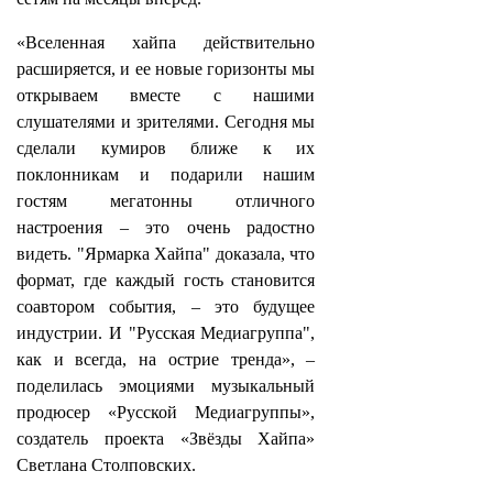
«Вселенная хайпа действительно
расширяется, и ее новые горизонты мы
открываем вместе с нашими
слушателями и зрителями. Сегодня мы
сделали кумиров ближе к их
поклонникам и подарили нашим
гостям мегатонны отличного
настроения – это очень радостно
видеть. "Ярмарка Хайпа" доказала, что
формат, где каждый гость становится
соавтором события, – это будущее
индустрии. И "Русская Медиагруппа",
как и всегда, на острие тренда», –
поделилась эмоциями музыкальный
продюсер «Русской Медиагруппы»,
создатель проекта «Звёзды Хайпа»
Светлана Столповских.