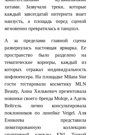
хитами. Зазвучали треки, которые
каждый завсегдатай интернета знает
наизусть, а площадь перед сценой
мгновенно превратилась в танцпол.
А за пределами главной сцены
развернулась настоящая ярмарка. Ее
пространство было разделено на
тематические корнеры, каждый из
которых отражал индивидуальность
инфлюенсера. На площадке Milana Star
гости тестировали косметику MLN
Beauty, Анна Хилькевич презентовала
новинки своего бренда Moloje, а Адель
Вейгель лично консультировала
поклонников по линейке Veigel. Аля
Еникеева представила
лимитированную коллекцию
спортивной одежды ENI. Точкой