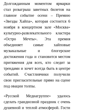
Долгожданным моментом ярмарки
стал розыгрыш заветных билетов на
главное событие осени – Премию
«Звезды Хайпа», которая состоится 6
ноября в концертном зале «Москва»
культурно-развлекательного кластера
«Остро Мечты». Эта премия
объединяет самые хайповые
музыкальные и блогерские
достижения года и становится местом
притяжения для всех, кто следит за
трендами и хочет всегда быть в центре
событий. Счастливчики получили
свои пригласительные прямо на сцене
под овации толпы.
«Русской Медиагруппе» удалось
сделать грандиозной праздник с очень
душевной и теплой атмосферой. Гости