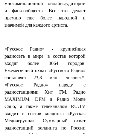
многомиллионной онлайн-аудитории
и фан-сообществ. Все это делает
премию еще более народной и
значимой для каждого артиста.
«Русское Радио» - крупнейшая
радиосеть в мире, в состав которой
входят более 3064 городов.
Ежемесячный охват «Русского Радио»
составляет 23,8 млн. человек*.
«Русское Радио» наряду с
радиостанциями Хит FM, Радио
MAXIMUM, DFM и Радио Monte
Carlo, а также телеканалом RU.TV
входит в состав холдинга «Русская
Медиагруппа». Суммарный охват
радиостанций холдинга по России