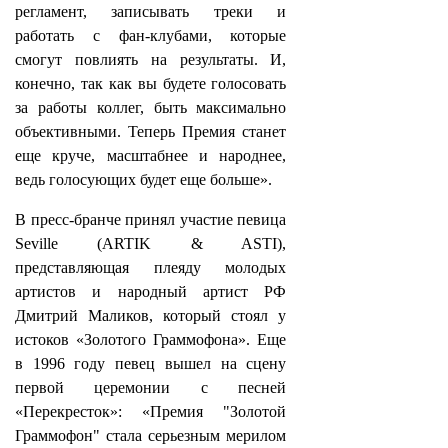
регламент, записывать треки и
работать с фан-клубами, которые
смогут повлиять на результаты. И,
конечно, так как вы будете голосовать
за работы коллег, быть максимально
объективными. Теперь Премия станет
еще круче, масштабнее и народнее,
ведь голосующих будет еще больше».
В пресс-бранче принял участие певица
Seville (ARTIK & ASTI),
представляющая плеяду молодых
артистов и народный артист РФ
Дмитрий Маликов, который стоял у
истоков «Золотого Граммофона». Еще
в 1996 году певец вышел на сцену
первой церемонии с песней
«Перекресток»: «Премия "Золотой
Граммофон" стала серьезным мерилом