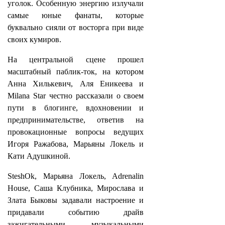
уголок. Особенную энергию излучали
самые юные фанаты, которые
буквально сияли от восторга при виде
своих кумиров.
На центральной сцене прошел
масштабный паблик-ток, на котором
Анна Хилькевич, Аля Еникеева и
Milana Star честно рассказали о своем
пути в блогинге, вдохновении и
предпринимательстве, ответив на
провокационные вопросы ведущих
Игоря Ражабова, Марьяны Локель и
Кати Адушкиной.
SteshOk, Марьяна Локель, Adrenalin
House, Саша Клубника, Мирослава и
Злата Быковы задавали настроение и
придавали событию драйв
зажигательными музыкальными