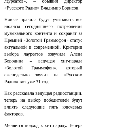
лауреатов», – объявил директор
«Русского Радио» Владимир Борисов.
Новые правила будут учитывать все
нюансы сегодняшнего потребления
музыкального контента и сохранят за
Премией «Золотой Граммофон» статус
актуальной и современной. Критерии
выбора лауреатов озвучила Алена
Бородина – ведущая хит-парада
«Золотой Граммофон», который
еженедельно звучит на «Русском
Радио» вот уже 31 год.
Как рассказала ведущая радиостанции,
теперь на выбор победителей будут
влиять следующие пять ключевых
факторов.
Меняется подход к хит-параду. Теперь