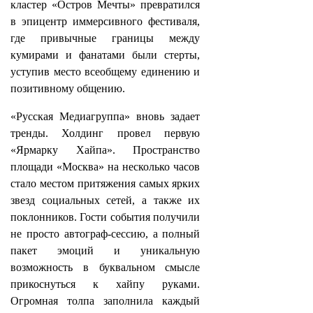
кластер «Остров Мечты» превратился
в эпицентр иммерсивного фестиваля,
где привычные границы между
кумирами и фанатами были стерты,
уступив место всеобщему единению и
позитивному общению.
«Русская Медиагруппа» вновь задает
тренды. Холдинг провел первую
«Ярмарку Хайпа». Пространство
площади «Москва» на несколько часов
стало местом притяжения самых ярких
звезд социальных сетей, а также их
поклонников. Гости события получили
не просто автограф-сессию, а полный
пакет эмоций и уникальную
возможность в буквальном смысле
прикоснуться к хайпу руками.
Огромная толпа заполнила каждый