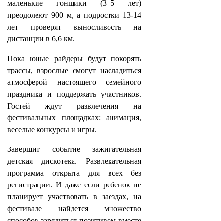
маленькие гонщики (3–5 лет)
преодолеют 900 м, а подростки 13-14
лет проверят выносливость на
дистанции в 6,6 км.
Пока юные райдеры будут покорять
трассы, взрослые смогут насладиться
атмосферой настоящего семейного
праздника и поддержать участников.
Гостей ждут развлечения на
фестивальных площадках: анимация,
веселые конкурсы и игры.
Завершит событие зажигательная
детская дискотека. Развлекательная
программа открыта для всех без
регистрации. И даже если ребенок не
планирует участвовать в заездах, на
фестивале найдется множество
способов зарядиться позитивом вместе