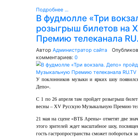
Подробнее ...
В фудмолле «Три вокза
розыгрыш билетов на 
Премию телеканала RU
Автор
Администратор сайта
Опубликов
комментариев:
0
У поклонников музыки и ярких шоу появился
Депо».
С 1 по 26 апреля там пройдет розыгрыш биле
весны – XV Русскую Музыкальную Премию тел
21 мая на сцене «ВТБ Арены» отметят две знач
этого зрителей ждет масштабное шоу, посвящ
гость гастропространства сможет побороться з