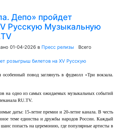
ла. Депо» пройдет
XV Русскую Музыкальную
.TV
ано 01-04-2026
в
Пресс релизы
Всего
 особенный повод заглянуть в фудмолл «Три вокзала.
тов на одно из самых ожидаемых музыкальных событий
еканала RU.TV.
имые даты: 15-летие премии и 20-летие канала. В честь
енное теме единства и дружбы народов России. Каждый
а шанс попасть на церемонию, где популярные артисты в