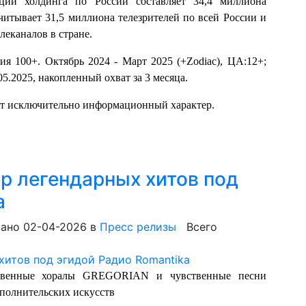
ций холдинга по России составляет 34,4 миллиона
итывает 31,5 миллиона телезрителей по всей России и
еканалов в стране.
сия 100+. Октябрь 2024 - Март 2025 (+Zodiac), ЦА:12+;
.05.2025, накопленный охват за 3 месяца.
ит исключительно информационный характер.
чер легендарных хитов под
a
ано 02-04-2026
в
Пресс релизы
Всего
твенные хоралы GREGORIAN и чувственные песни
полнительских искусств