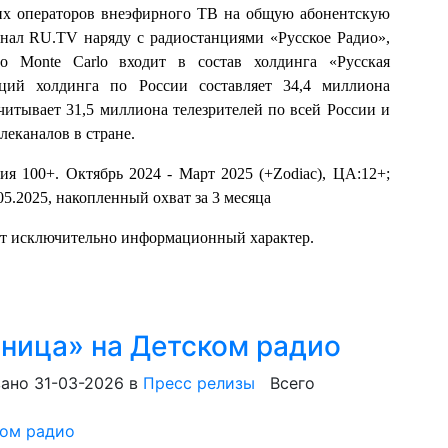
их операторов внеэфирного ТВ на общую абонентскую
анал RU.TV наряду с радиостанциями «Русское Радио»,
onte Carlo входит в состав холдинга «Русская
ций холдинга по России составляет 34,4 миллиона
итывает 31,5 миллиона телезрителей по всей России и
еканалов в стране.
сия 100+. Октябрь 2024 - Март 2025 (+Zodiac), ЦА:12+;
.05.2025, накопленный охват за 3 месяца
ит исключительно информационный характер.
ница» на Детском радио
ано 31-03-2026
в
Пресс релизы
Всего