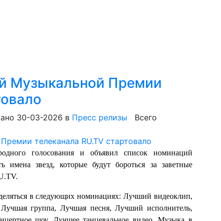
ой Музыкальной Премии
товало
ано 30-03-2026
в
Пресс релизы
Всего
одного голосования и объявил список номинаций
ь имена звезд, которые будут бороться за заветные
U.TV.
еделяться в следующих номинациях: Лучший видеоклип,
 Лучшая группа, Лучшая песня, Лучший исполнитель,
нцертное шоу, Лучшее танцевальное видео, Музыка в