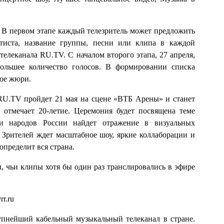
. В первом этапе каждый телезритель может предложить
ртиста, название группы, песни или клипа в каждой
леканала RU.TV. С началом второго этапа, 27 апреля,
большее количество голосов. В формировании списка
ное жюри.
RU.TV пройдет 21 мая на сцене «ВТБ Арены» и станет
 отмечает 20-летие. Церемония будет посвящена теме
й и народов России найдет отражение в визуальных
 Зрителей ждет масштабное шоу, яркие коллаборации и
определит вся страна.
, чьи клипы хотя бы один раз транслировались в эфире
r.ru
пнейший кабельный музыкальный телеканал в стране.