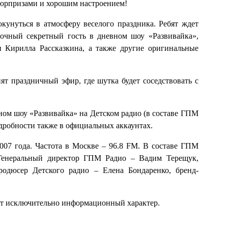
сюрпризами и хорошим настроением!
кунуться в атмосферу веселого праздника. Ребят ждет
дочный секретный гость в дневном шоу «Развивайка»,
 Кирилла Рассказкина, а также другие оригинальные
т праздничный эфир, где шутка будет соседствовать с
ном шоу «Развивайка» на Детском радио (в составе ГПМ
дробности также в официальных аккаунтах.
2007 года. Частота в Москве – 96.8 FM. В составе ГПМ
 Генеральный директор ГПМ Радио – Вадим Терещук,
одюсер Детского радио – Елена Бондаренко, бренд-
ит исключительно информационный характер.