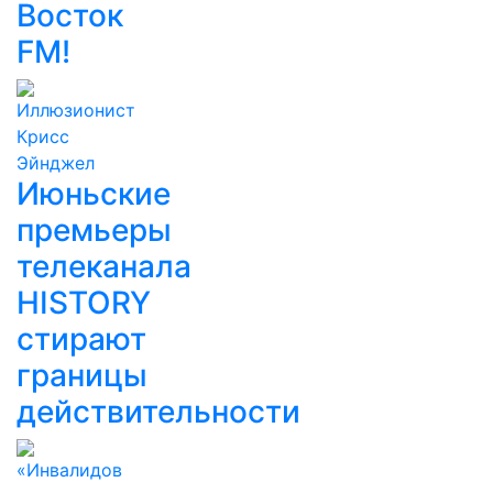
Восток
FM!
Июньские
премьеры
телеканала
HISTORY
стирают
границы
действительности