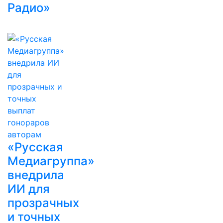
Радио»
«Русская
Медиагруппа»
внедрила
ИИ для
прозрачных
и точных