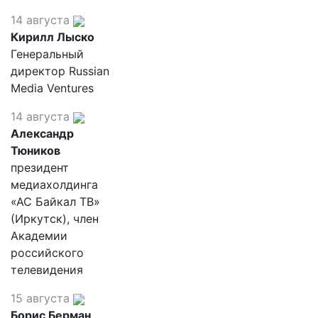
14 августа
Кирилл Лыско
Генеральный
директор Russian
Media Ventures
14 августа
Александр
Тюников
президент
медиахолдинга
«АС Байкал ТВ»
(Иркутск), член
Академии
российского
телевидения
15 августа
Борис Берман