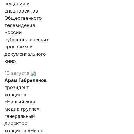
вещания и
спецпроектов
Общественного
телевидения
России
публицистических
программ и
документального
кино
10 августа
Арам Габрелянов
президент
холдинга
«Балтийская
медиа группа»,
генеральный
директор
холдинга «Ньюс