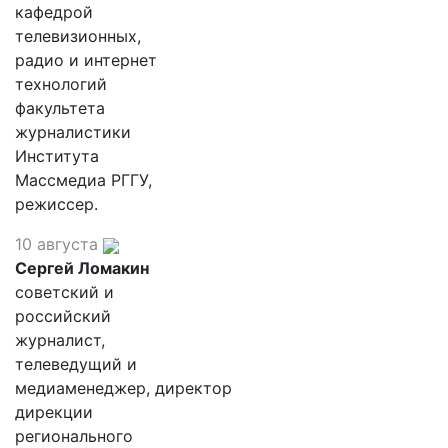
кафедрой
телевизионных,
радио и интернет
технологий
факультета
журналистики
Института
Массмедиа РГГУ,
режиссер.
10 августа
Сергей Ломакин
советский и
российский
журналист,
телеведущий и
медиаменеджер, директор
дирекции
регионального