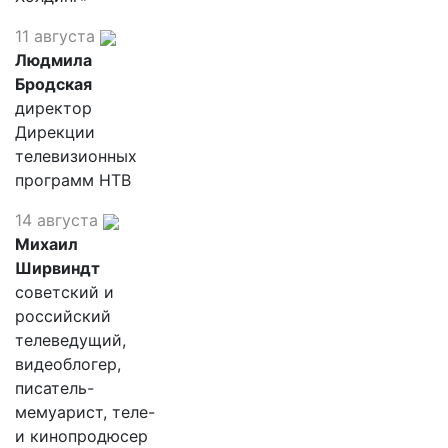
11 августа
Людмила
Бродская
директор
Дирекции
телевизионных
программ НТВ
14 августа
Михаил
Ширвиндт
советский и
российский
телеведущий,
видеоблогер,
писатель-
мемуарист, теле-
и кинопродюсер