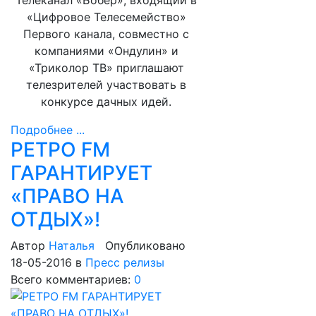
Телеканал «Бобёр», входящий в
«Цифровое Телесемейство»
Первого канала, совместно с
компаниями «Ондулин» и
«Триколор ТВ» приглашают
телезрителей участвовать в
конкурсе дачных идей.
Подробнее ...
РЕТРО FM
ГАРАНТИРУЕТ
«ПРАВО НА
ОТДЫХ»!
Автор
Наталья
Опубликовано
18-05-2016
в
Пресс релизы
Всего комментариев:
0