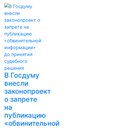
В Госдуму
внесли
законопроект
о запрете
на
публикацию
«обвинительной