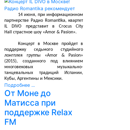
14 июня, при информационном
партнерстве Радио Romantika, квартет
IL DIVO представит в
Crocus City
Hall
страстное шоу «Amor & Pasion».
Концерт в Москве пройдет в
поддержку седьмого студийного
лонгплея группы «Amor & Pasion»
(2015), созданного под влиянием
многовековых музыкально-
танцевальных традиций Испании,
Кубы, Аргентины и Мексики.
Подробнее ...
От Моне до
Матисса при
поддержке Relax
FM