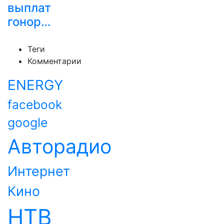
выплат
гонор…
Теги
Комментарии
ENERGY
facebook
google
Авторадио
Интернет
Кино
НТВ