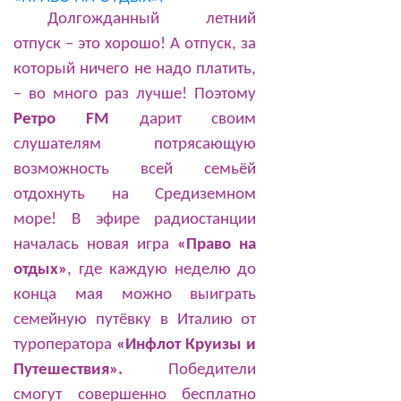
Долгожданный летний
отпуск – это хорошо! А отпуск, за
который ничего не надо платить,
– во много раз лучше! Поэтому
Ретро
FM
дарит своим
слушателям потрясающую
возможность всей семьёй
отдохнуть на Средиземном
море! В эфире радиостанции
началась новая игра
«Право на
отдых»
, где каждую неделю до
конца мая можно выиграть
семейную путёвку в Италию от
туроператора
«Инфлот Круизы и
Путешествия».
Победители
смогут совершенно бесплатно