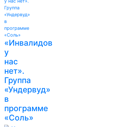
«Инвалидов
у
нас
нет».
Группа
«Ундервуд»
в
программе
«Соль»