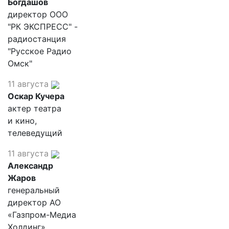
Богдашов
директор ООО
"РК ЭКСПРЕСС" -
радиостанция
"Русское Радио
Омск"
11 августа
Оскар Кучера
актер театра
и кино,
телеведущий
11 августа
Александр
Жаров
генеральный
директор АО
«Газпром-Медиа
Холдинг»