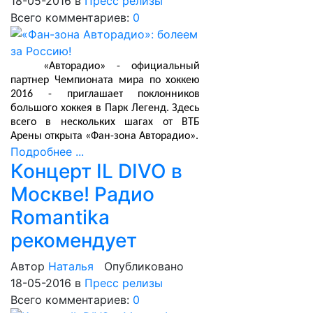
18-05-2016
в
Пресс релизы
Всего комментариев:
0
«Авторадио» - официальный
партнер Чемпионата мира по хоккею
2016 - приглашает поклонников
большого хоккея в Парк Легенд. Здесь
всего в нескольких шагах от ВТБ
Арены открыта «Фан-зона Авторадио».
Подробнее ...
Концерт IL DIVO в
Москве! Радио
Romantika
рекомендует
Автор
Наталья
Опубликовано
18-05-2016
в
Пресс релизы
Всего комментариев:
0