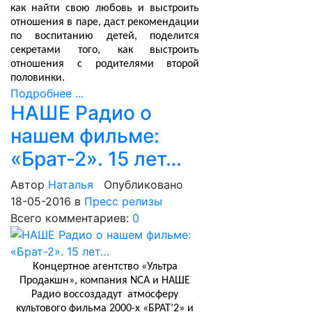
как найти свою любовь и выстроить
отношения в паре, даст рекомендации
по воспитанию детей, поделится
секретами того, как выстроить
отношения с родителями второй
половинки.
Подробнее ...
НАШЕ Радио о
нашем фильме:
«Брат-2». 15 лет…
Автор
Наталья
Опубликовано
18-05-2016
в
Пресс релизы
Всего комментариев:
0
Концертное агентство «Ультра
Продакшн», компания
NCA
и НАШЕ
Радио воссоздадут атмосферу
культового фильма 2000-х «БРАТ’2» и