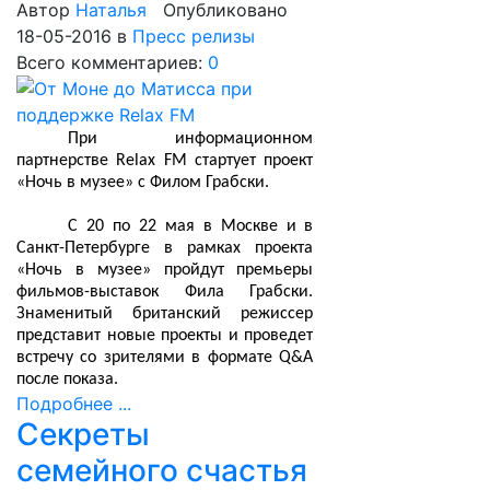
Автор
Наталья
Опубликовано
18-05-2016
в
Пресс релизы
Всего комментариев:
0
При информационном
партнерстве Relax FM стартует проект
«Ночь в музее» с Филом Грабски.
С 20 по 22 мая в Москве и в
Санкт-Петербурге в рамках проекта
«Ночь в музее» пройдут премьеры
фильмов-выставок Фила Грабски.
Знаменитый британский режиссер
представит новые проекты и проведет
встречу со зрителями в формате Q&A
после показа.
Подробнее ...
Секреты
семейного счастья