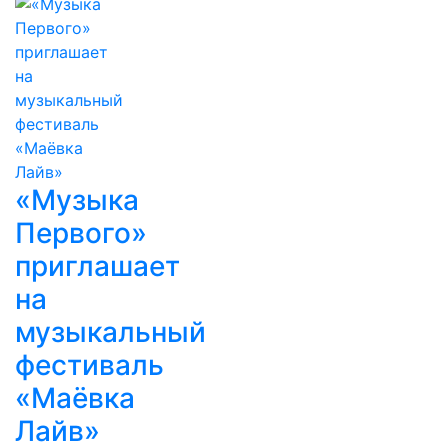
«Музыка
Первого»
приглашает
на
музыкальный
фестиваль
«Маёвка
Лайв»