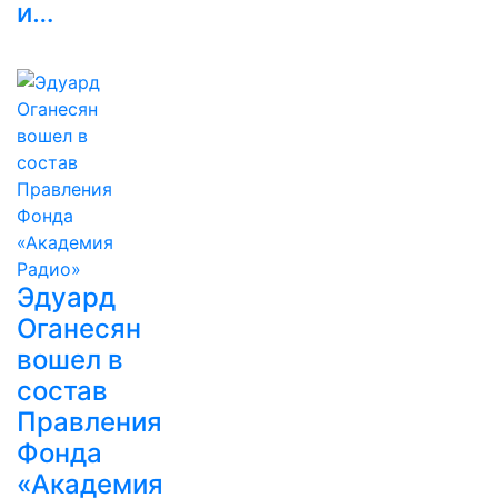
и…
Эдуард
Оганесян
вошел в
состав
Правления
Фонда
«Академия