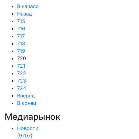
В начало
Назад
715
716
717
718
719
720
721
722
723
724
Вперёд
В конец
Медиарынок
Новости
(9707)