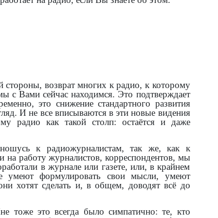
ой стороны, возврат многих к радио, к которому
мы с Вами сейчас находимся. Это подтверждает
ременно, это снижение стандартного развития
гляд. И не все вписываются в эти новые видения
му радио как такой столп: остаётся и даже
ошусь к радиожурналистам, так же, как к
и на работу журналистов, корреспондентов, мы
работали в журнале или газете, или, в крайнем
ые умеют формулировать свои мысли, умеют
ни хотят сделать и, в общем, доводят всё до
не тоже это всегда было симпатично: те, кто