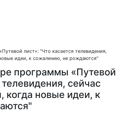
Путевой лист»: "Что касается телевидения,
новые идеи, к сожалению, не рождаются"
ире программы «Путевой
я телевидения, сейчас
 когда новые идеи, к
аются"