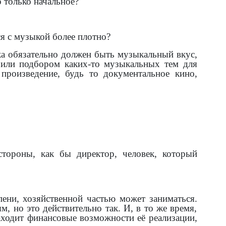
 только начальное?
ся с музыкой более плотно?
ека обязательно должен быть музыкальный вкус,
 или подбором каких-то музыкальных тем для
 произведение, будь то документальное кино,
стороны, как бы директор, человек, который
пени, хозяйственной частью может заниматься.
, но это действительно так. И, в то же время,
аходит финансовые возможности её реализации,