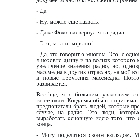
- Да.
- Ну, можно ещё назвать.
- Даже Фоменко вернулся на радио.
- Это, кстати, хорошо!
- Да, это говорит о многом. Это, с одн
я неровно дышу и на волнах которого 
увеличение значения радио, но, однов
массмедиа в других отраслях, на мой вз
и новые прочтения массмедиа. Поэто
развивается.
Вообще, я с большим уважением отн
газетчикам. Когда мы обычно принимал
предпочитали брать людей, которые про
случае, на радио. Это люди, котор
выработать основную идею того, что о
конца.
- Могу поделиться своим взглядом. М