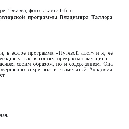
ри Левиева, фото с сайта tefi.ru
 авторской программы Владимира Таллера
ли, в эфире программа «Путевой лист» и я, её
егодня у нас в гостях прекрасная женщина –
асивая своим образом, но и содержанием. Она
Совершенно секретно» и знаменитой Академии
ет.
ная.