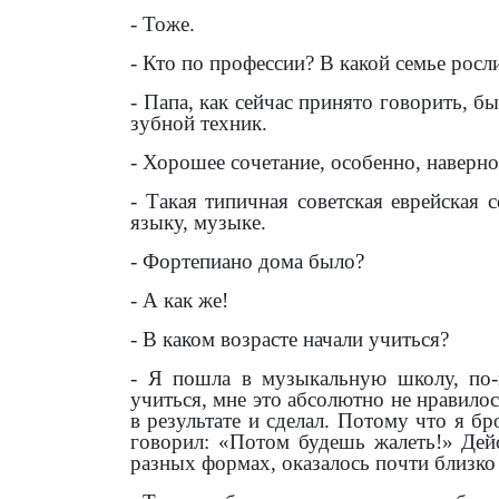
- Тоже.
- Кто по профессии? В какой семье росл
- Папа, как сейчас принято говорить, б
зубной техник.
- Хорошее сочетание, особенно, наверно
- Такая типичная советская еврейская 
языку, музыке.
- Фортепиано дома было?
- А как же!
- В каком возрасте начали учиться?
- Я пошла в музыкальную школу, по-
учиться, мне это абсолютно не нравилос
в результате и сделал. Потому что я б
говорил: «Потом будешь жалеть!» Дейс
разных формах, оказалось почти близко 