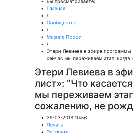
Вы просматриваете:
Главная
/
Сообщество
/
Мнение Профи
/
Этери Левиева в эфире программы «
сейчас мы переживаем этап, когда 
Этери Левиева в эф
лист»: "Что касаетс
мы переживаем этап,
сожалению, не рожд
26-03-2018 10:56
Печать
Эл. почта