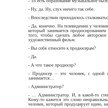
- То есть образование музыкальное было
- Ну, да. Ну, слух ничего так себе.
- Впоследствии приходилось сталкивать
- Да, конечно. На телевидении у челов
который занимается продюсированием
того, чтобы сделать любое авторское
художественный фильм.
- Вы себя относите к продюсерам?
- Да.
- А что такое продюсер?
- Продюсер – это человек, с одной 
занимается…
- Администратор?
- … Администратор. И, в какой-то сте
Кому-то кажется это слово неправильным
человек, который продуцирует идею, н