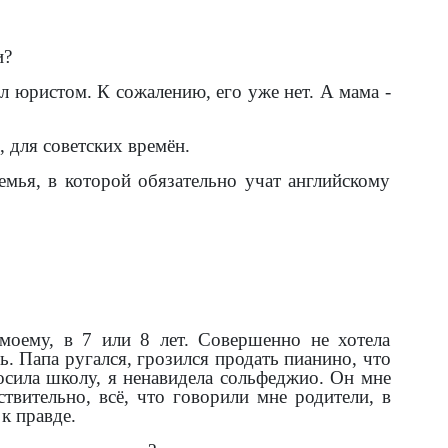
и?
ыл юристом. К сожалению, его уже нет. А мама -
, для советских времён.
семья, в которой обязательно учат английскому
моему, в 7 или 8 лет. Совершенно не хотела
ь. Папа ругался, грозился продать пианино, что
росила школу, я ненавидела сольфеджио. Он мне
твительно, всё, что говорили мне родители, в
к правде.