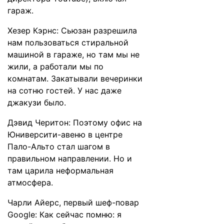
гараж.
Хезер Кэрнс: Сьюзан разрешила
нам пользоваться стиральной
машиной в гараже, но там мы не
жили, а работали мы по
комнатам. Закатывали вечеринки
на сотню гостей. У нас даже
джакузи было.
Дэвид Черитон: Поэтому офис на
Юниверсити-авеню в центре
Пало-Альто стал шагом в
правильном направлении. Но и
там царила неформальная
атмосфера.
Чарли Айерс, первый шеф-повар
Google: Как сейчас помню: я