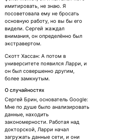
имитировать, не знаю. Я
посоветовала ему не бросать
основную работу, но вы бы его
видели. Сергей жаждал
внимания, он определённо был
экстравертом.
Скотт Хассан: А потом в
университете появился Ларри, и
он был совершенно другим,
более замкнутым.
О случайностях
Сергей Брин, основатель Google:
Мне по душе было анализировать
данные, находить
закономерности. Работая над
докторской, Ларри начал
загружать данные сети, и они