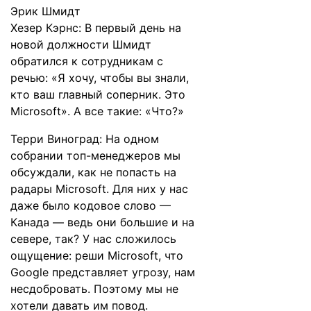
Эрик Шмидт
Хезер Кэрнс: В первый день на
новой должности Шмидт
обратился к сотрудникам с
речью: «Я хочу, чтобы вы знали,
кто ваш главный соперник. Это
Microsoft». А все такие: «Что?»
Терри Виноград: На одном
собрании топ-менеджеров мы
обсуждали, как не попасть на
радары Microsoft. Для них у нас
даже было кодовое слово —
Канада — ведь они большие и на
севере, так? У нас сложилось
ощущение: реши Microsoft, что
Google представляет угрозу, нам
несдобровать. Поэтому мы не
хотели давать им повод.