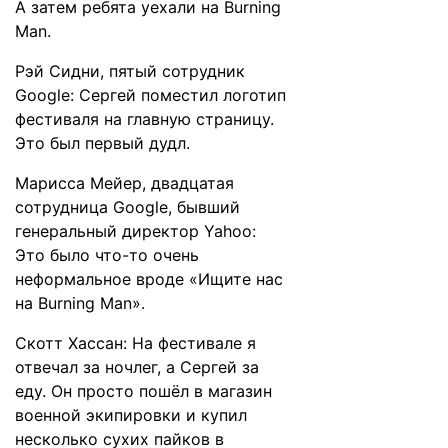
А затем ребята уехали на Burning
Man.
Рэй Сидни, пятый сотрудник
Google: Сергей поместил логотип
фестиваля на главную страницу.
Это был первый дудл.
Марисса Мейер, двадцатая
сотрудница Google, бывший
генеральный директор Yahoo:
Это было что-то очень
неформальное вроде «Ищите нас
на Burning Man».
Скотт Хассан: На фестивале я
отвечал за ночлег, а Сергей за
еду. Он просто пошёл в магазин
военной экипировки и купил
несколько сухих пайков в