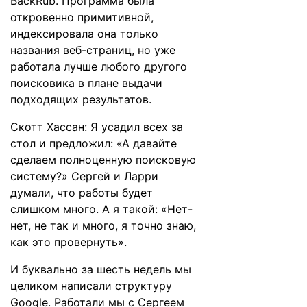
BackRub. Программа была
откровенно примитивной,
индексировала она только
названия веб-страниц, но уже
работала лучше любого другого
поисковика в плане выдачи
подходящих результатов.
Скотт Хассан: Я усадил всех за
стол и предложил: «А давайте
сделаем полноценную поисковую
систему?» Сергей и Ларри
думали, что работы будет
слишком много. А я такой: «Нет-
нет, не так и много, я точно знаю,
как это провернуть».
И буквально за шесть недель мы
целиком написали структуру
Google. Работали мы с Сергеем