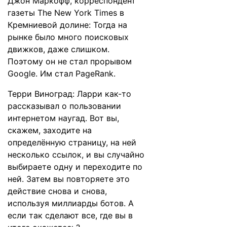
Джон Маркофф, корреспондент
газеты The New York Times в
Кремниевой долине: Тогда на
рынке было много поисковых
движков, даже слишком.
Поэтому он не стал прорывом
Google. Им стал PageRank.
Терри Виноград: Ларри как-то
рассказывал о пользовании
интернетом наугад. Вот вы,
скажем, заходите на
определённую страницу, на ней
несколько ссылок, и вы случайно
выбираете одну и переходите по
ней. Затем вы повторяете это
действие снова и снова,
используя миллиарды ботов. А
если так сделают все, где вы в