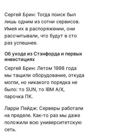
Сергей Брин: Тогда поиск был
лишь одним из сотни сервисов.
Имея их в распоряжении, они
рассчитывали, что будут в сто
раз успешнее.
Об уходе из Стэнфорда и первых
инвестициях
Сергей Брин: Летом 1998 года
мы тащили оборудование, откуда
могли, но никакого порядка не
было: то SUN, то IBM A/X,
парочка ПК.
Ларри Пейдж: Серверы работали
на пределе. Как-то раз мы даже
положили всю университетскую
сеть.