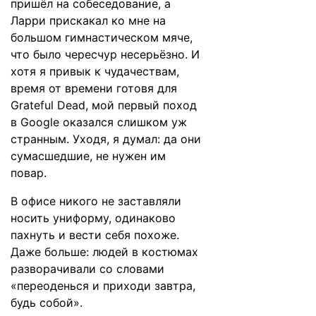
пришёл на собеседование, а
Ларри прискакал ко мне на
большом гимнастическом мяче,
что было чересчур несерьёзно. И
хотя я привык к чудачествам,
время от времени готовя для
Grateful Dead, мой первый поход
в Google оказался слишком уж
странным. Уходя, я думал: да они
сумасшедшие, не нужен им
повар.
В офисе никого не заставляли
носить униформу, одинаково
пахнуть и вести себя похоже.
Даже больше: людей в костюмах
разворачивали со словами
«переоденься и приходи завтра,
будь собой».