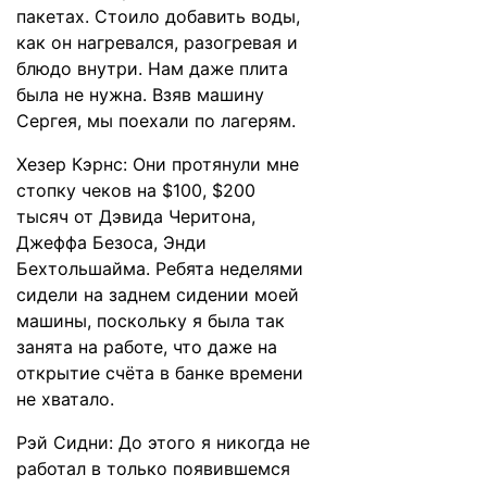
пакетах. Стоило добавить воды,
как он нагревался, разогревая и
блюдо внутри. Нам даже плита
была не нужна. Взяв машину
Сергея, мы поехали по лагерям.
Хезер Кэрнс: Они протянули мне
стопку чеков на $100, $200
тысяч от Дэвида Черитона,
Джеффа Безоса, Энди
Бехтольшайма. Ребята неделями
сидели на заднем сидении моей
машины, поскольку я была так
занята на работе, что даже на
открытие счёта в банке времени
не хватало.
Рэй Сидни: До этого я никогда не
работал в только появившемся