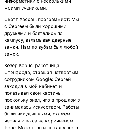
информатики с несколькими
моими учениками.
Скотт Хассан, программист: Мы
с Сергеем были хорошими
друзьями и болтались по
кампусу, взламывая дверные
замки. Нам по зубам был любой
замок.
Хезер Кэрнс, работница
Стэнфорда, ставшая четвёртым
сотрудником Google: Сергей
заходил в мой кабинет и
показывал свои картины,
поскольку знал, что в прошлом я
занималась искусством. Работы
были никудышными, скажем,
чёрная клякса на коричневом
фоне. Может, он и пытался кого