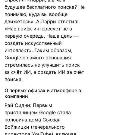
будущее бесплатного поиска? Не
понимаю, куда вы вообще
движетесь». А Ларри ответил:
«Нас поиск интересует не в
первую очередь. Наша цель —
создать искусственный
интеллект». Таким образом,
Google с самого основания
стремилась не улучшить поиск
за счёт ИИ, а создать ИИ за счёт
поиска.
О первых офисах и атмосфере в
компании
Рэй Сидни: Первым
пристанищем Google стала
половина дома Сьюзан
Войжицки (генерального
директора YouTube), включая