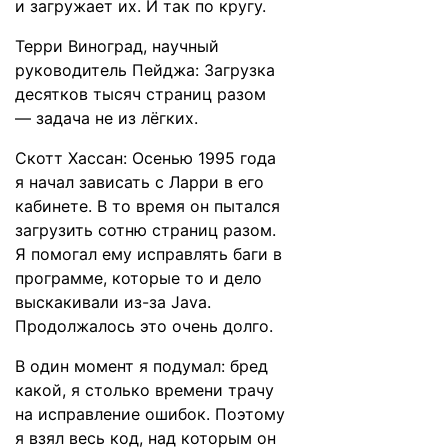
и загружает их. И так по кругу.
Терри Виноград, научный
руководитель Пейджа: Загрузка
десятков тысяч страниц разом
— задача не из лёгких.
Скотт Хассан: Осенью 1995 года
я начал зависать с Ларри в его
кабинете. В то время он пытался
загрузить сотню страниц разом.
Я помогал ему исправлять баги в
программе, которые то и дело
выскакивали из-за Java.
Продолжалось это очень долго.
В один момент я подумал: бред
какой, я столько времени трачу
на исправление ошибок. Поэтому
я взял весь код, над которым он