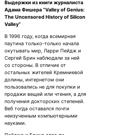
Выдержки
из книги журналиста
Адама Фишера “Valley of Genius:
The Uncensored History of Silicon
Valley”
В 1996 году, когда всемирная
паутина только-только начала
окутывать мир, Ларри Пейдж и
Сергей Брин наблюдали за ней
со стороны. В отличие от
остальных жителей Кремниевой
долины, интернетом они
пользовались не для покупки и
продажи вещей или чтения, а для
получения докторских степеней.
Веб тогда оставался почти
неизученным компьютерными
науками.