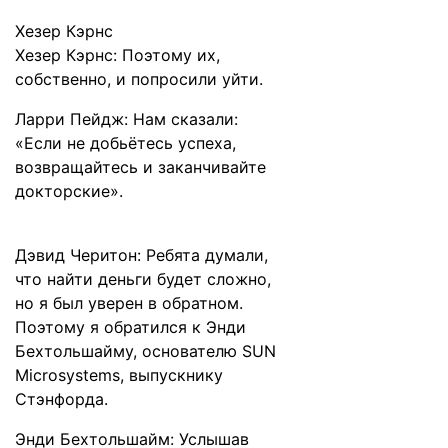
Хезер Кэрнс
Хезер Кэрнс: Поэтому их,
собственно, и попросили уйти.
Ларри Пейдж: Нам сказали:
«Если не добьётесь успеха,
возвращайтесь и заканчивайте
докторские».
Дэвид Черитон: Ребята думали,
что найти деньги будет сложно,
но я был уверен в обратном.
Поэтому я обратился к Энди
Бехтольшайму, основателю SUN
Microsystems, выпускнику
Стэнфорда.
Энди Бехтольшайм: Услышав