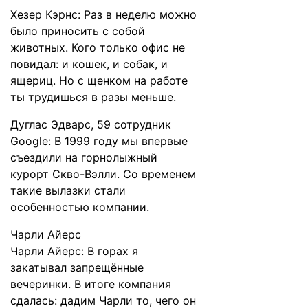
Хезер Кэрнс: Раз в неделю можно
было приносить с собой
животных. Кого только офис не
повидал: и кошек, и собак, и
ящериц. Но с щенком на работе
ты трудишься в разы меньше.
Дуглас Эдварс, 59 сотрудник
Google: В 1999 году мы впервые
съездили на горнолыжный
курорт Скво-Вэлли. Со временем
такие вылазки стали
особенностью компании.
Чарли Айерс
Чарли Айерс: В горах я
закатывал запрещённые
вечеринки. В итоге компания
сдалась: дадим Чарли то, чего он