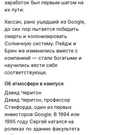
заработок был первым шагом на
их пути.
Хассан, рано ушедший из Google,
до сих пор пытается победить
смерть и колонизировать
Солнечную систему. Пейдж и
Брин же изменились вместе с
компанией — стали богатыми и
научились вести себя
соответствующе.
Об атмосфере в кампусе
Дэвид Черитон
Дэвид Черитон, профессор
Стэнфорда, один из первых
инвесторов Google: В 1994 или
1995 году Сергей катался на
роликах по зданию факультета