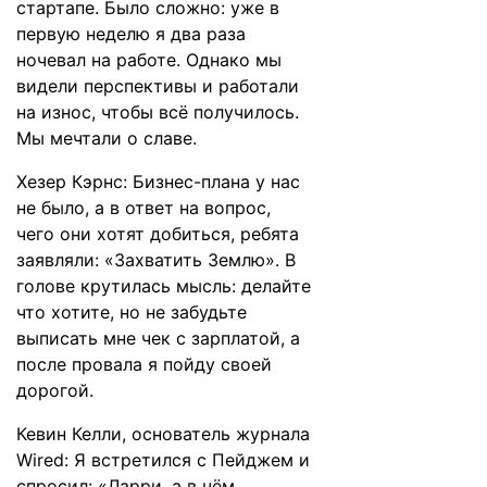
стартапе. Было сложно: уже в
первую неделю я два раза
ночевал на работе. Однако мы
видели перспективы и работали
на износ, чтобы всё получилось.
Мы мечтали о славе.
Хезер Кэрнс: Бизнес-плана у нас
не было, а в ответ на вопрос,
чего они хотят добиться, ребята
заявляли: «Захватить Землю». В
голове крутилась мысль: делайте
что хотите, но не забудьте
выписать мне чек с зарплатой, а
после провала я пойду своей
дорогой.
Кевин Келли, основатель журнала
Wired: Я встретился с Пейджем и
спросил: «Ларри, а в чём