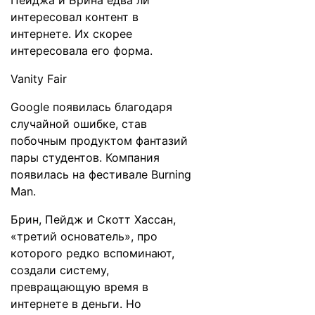
Пейджа и Брина едва ли
интересовал контент в
интернете. Их скорее
интересовала его форма.
Vanity Fair
Google появилась благодаря
случайной ошибке, став
побочным продуктом фантазий
пары студентов. Компания
появилась на фестивале Burning
Man.
Брин, Пейдж и Скотт Хассан,
«третий основатель», про
которого редко вспоминают,
создали систему,
превращающую время в
интернете в деньги. Но