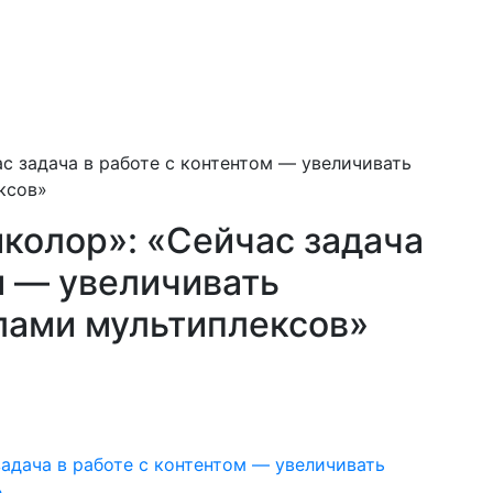
с задача в работе с контентом — увеличивать
ксов»
иколор»: «Сейчас задача
м — увеличивать
лами мультиплексов»