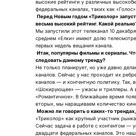
высокие рейтинги у различных высоко
федеральных каналах, таких как «Голос»
Перед Новым годом «Триколор» запусти
весьма высокий рейтинг. Какой реально
Мы запустили этот телеканал 10 декабря,
среднем «Елки» имеют долю телесмотрен
первых недель вещания канала.
Итак, популярны фильмы и сериалы. Чт
следовать данному тренду?
Не только планирует, но уже давно дела
каналов. Сейчас у нас проходит их ребр
каналов — и контентную политику. Так, 
«Шокирующее» — ужасы и триллеры. А в
«Романтичное». В ближайшее время появ
вторых, мы наращиваем количество кин
Можно ли говорить о каких-то трендах
«Триколор» как крупный участник рынка
Сейчас задача в работе с контентом — 
двадцати федеральных каналов. Это наш