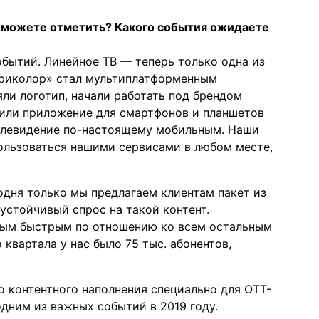
 можете отметить? Какого события ожидаете
обытий. Линейное ТВ — теперь только одна из
Триколор» стал мультиплатформенным
ли логотип, начали работать под брендом
тили приложение для смартфонов и планшетов
 телевидение по-настоящему мобильным. Наши
ользоваться нашими сервисами в любом месте,
одня только мы предлагаем клиентам пакет из
устойчивый спрос на такой контент.
мым быстрым по отношению ко всем остальным
 квартала у нас было 75 тыс. абонентов,
о контентного наполнения специально для OTT-
одним из важных событий в 2019 году.