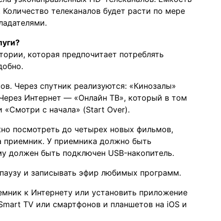
. Количество телеканалов будет расти по мере
ладателями.
луги?
тории, которая предпочитает потреблять
добно.
ов. Через спутник реализуются: «Кинозалы»
. Через Интернет — «Онлайн ТВ», который в том
 «Смотри с начала» (Start Over).
но посмотреть до четырех новых фильмов,
а приемник. У приемника должно быть
му должен быть подключен USB-накопитель.
 паузу и записывать эфир любимых программ.
емник к Интернету или установить приложение
Smart TV или смартфонов и планшетов на iOS и