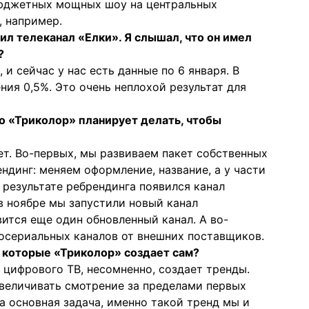
бюджетных мощных шоу на центральных
, например.
л телеканал «Елки». Я слышал, что он имел
?
 и сейчас у нас есть данные по 6 января. В
ия 0,5%. Это очень неплохой результат для
о «Триколор» планирует делать, чтобы
ет. Во-первых, мы развиваем пакет собственных
ендинг: меняем оформление, название, а у части
в результате ребрендинга появился канал
 ноябре мы запустили новый канал
ится еще один обновленный канал. А во-
осериальных каналов от внешних поставщиков.
, которые «Триколор» создает сам?
 цифрового ТВ, несомненно, создает тренды.
увеличивать смотрение за пределами первых
а основная задача, именно такой тренд мы и