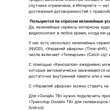
спутника ограничена, а Интернета — нет
достижения договоренностей с правооб
Пользуются ли спросом нелинейные ус
Да, нелинейные сервисы интересны ауди
видеоконтент в любое время, когда им у
У нас есть несколько нелинейных сервис
(NVOD), «Управляй эфиром» (Time-shift)
числе включает «Телеархив» (Catch Up) и
С помощью «Кинозалов» ежедневно мож
которые автоматически закачиваются н
достаточно внутренней памяти или к не
С «Управляй эфиром» можно ставить на
Для «Онлайн ТВ» нужно подключить при
«Триколор Онлайн ТВ» для телевизоров 
Android.