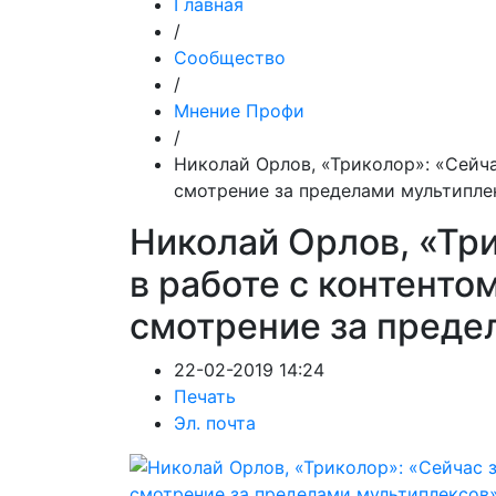
Главная
/
Сообщество
/
Мнение Профи
/
Николай Орлов, «Триколор»: «Сейча
смотрение за пределами мультипле
Николай Орлов, «Тр
в работе с контенто
смотрение за преде
22-02-2019 14:24
Печать
Эл. почта