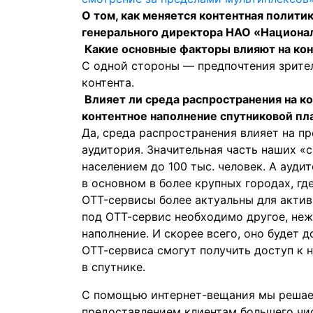
О том, как меняется контентная полити
генерального директора НАО «Национа
Какие основные факторы влияют на ко
С одной стороны — предпочтения зрите
контента.
Влияет ли среда распространения на к
контентное наполнение спутниковой п
Да, среда распространения влияет на пр
аудитория. Значительная часть наших «
населением до 100 тыс. человек. А ауди
в основном в более крупных городах, г
OTT-сервисы более актуальны для актив
под ОТТ-сервис необходимо другое, неж
наполнение. И скорее всего, оно будет 
ОТТ-сервиса смогут получить доступ к 
в спутнике.
С помощью интернет-вещания мы решаем
предоставлением клиентам большего чи