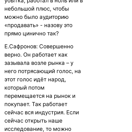
убытка, работал в ноль или в
небольшой плюс, чтобы
можно было аудиторию
«продавать» - назову это
прямо цинично так?
Е.Сафронов: Совершенно
верно. Он работает как
зазывала возле рынка – у
него потрясающий голос, на
этот голос идёт народ,
который потом
перемещается на рынок и
покупает. Так работает
сейчас вся индустрия. Если
сейчас открыть наше
исследование, то можно