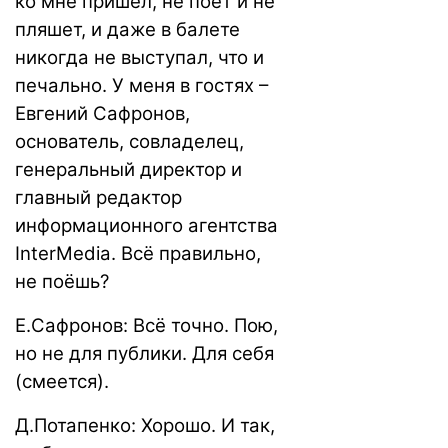
ко мне пришёл, не поёт и не
пляшет, и даже в балете
никогда не выступал, что и
печально. У меня в гостях –
Евгений Сафронов,
основатель, совладелец,
генеральный директор и
главный редактор
информационного агентства
InterMedia. Всё правильно,
не поёшь?
Е.Сафронов: Всё точно. Пою,
но не для публики. Для себя
(смеется).
Д.Потапенко: Хорошо. И так,