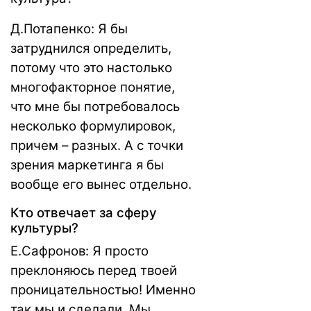
Д.Потапенко: Я бы
затруднился определить,
потому что это настолько
многофакторное понятие,
что мне бы потребовалось
несколько формулировок,
причем – разных. А с точки
зрения маркетинга я бы
вообще его вынес отдельно.
Кто отвечает за сферу
культуры?
Е.Сафронов: Я просто
преклоняюсь перед твоей
проницательностью! Именно
так мы и сделали. Мы