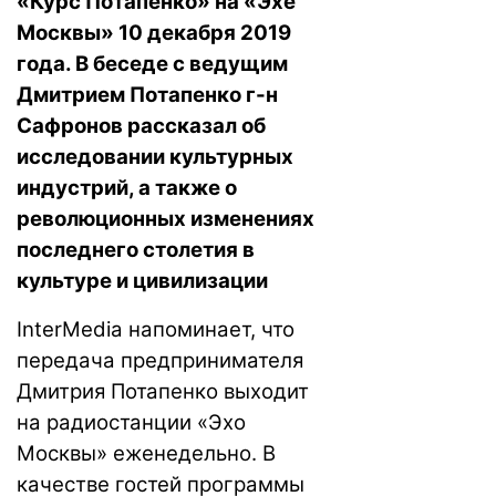
«Курс Потапенко» на «Эхе
Москвы»
10 декабря 2019
года. В беседе с ведущим
Дмитрием Потапенко г-н
Сафронов рассказал
об
исследовании культурных
индустрий
, а также о
революционных изменениях
последнего столетия в
культуре и цивилизации
InterMedia напоминает, что
передача предпринимателя
Дмитрия Потапенко выходит
на радиостанции «Эхо
Москвы» еженедельно. В
качестве гостей программы