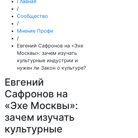
Главная
/
Сообщество
/
Мнение Профи
/
Евгений Сафронов на «Эхе
Москвы»: зачем изучать
культурные индустрии и
нужен ли Закон о культуре?
Евгений
Сафронов на
«Эхе Москвы»:
зачем изучать
культурные