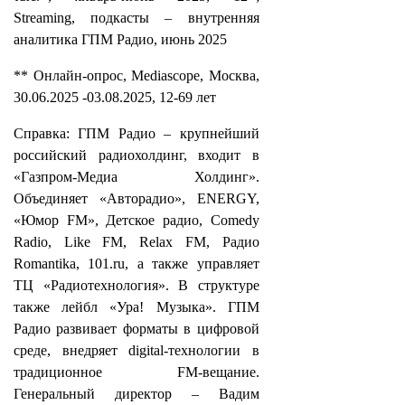
Streaming, подкасты – внутренняя
аналитика ГПМ Радио, июнь 2025
** Онлайн-опрос, Mediascope, Москва,
30.06.2025 -03.08.2025, 12-69 лет
Справка: ГПМ Радио – крупнейший
российский радиохолдинг, входит в
«Газпром-Медиа Холдинг».
Объединяет «Авторадио», ENERGY,
«Юмор FM», Детское радио, Comedy
Radio, Like FM, Relax FM, Радио
Romantika, 101.ru, а также управляет
ТЦ «Радиотехнология». В структуре
также лейбл «Ура! Музыка». ГПМ
Радио развивает форматы в цифровой
среде, внедряет digital-технологии в
традиционное FM-вещание.
Генеральный директор – Вадим