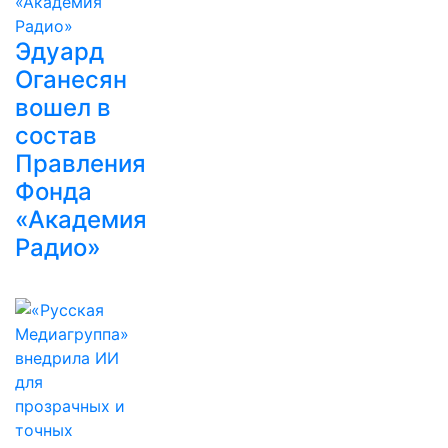
Эдуард
Оганесян
вошел в
состав
Правления
Фонда
«Академия
Радио»