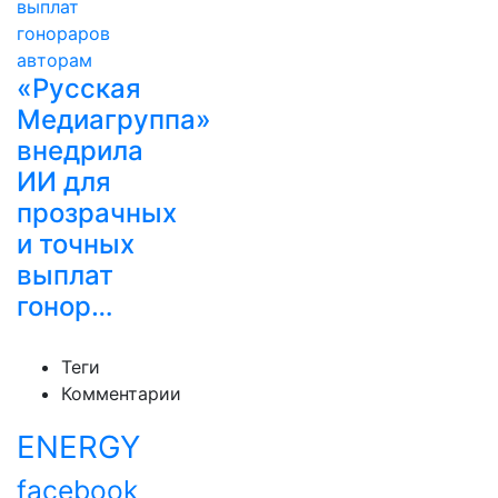
«Русская
Медиагруппа»
внедрила
ИИ для
прозрачных
и точных
выплат
гонор…
Теги
Комментарии
ENERGY
facebook