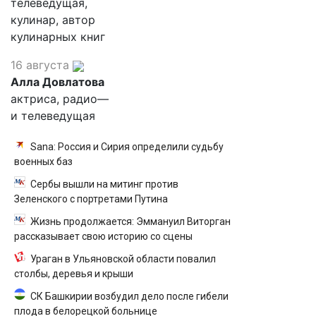
телеведущая,
кулинар, автор
кулинарных книг
16 августа
Алла Довлатова
актриса, радио—
и телеведущая
Sana: Россия и Сирия определили судьбу
военных баз
Сербы вышли на митинг против
Зеленского с портретами Путина
Жизнь продолжается: Эммануил Виторган
рассказывает свою историю со сцены
Ураган в Ульяновской области повалил
столбы, деревья и крыши
СК Башкирии возбудил дело после гибели
плода в белорецкой больнице