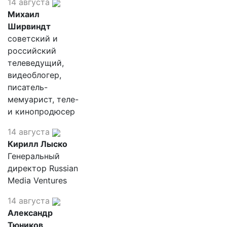
14 августа
Михаил
Ширвиндт
советский и
российский
телеведущий,
видеоблогер,
писатель-
мемуарист, теле-
и кинопродюсер
14 августа
Кирилл Лыско
Генеральный
директор Russian
Media Ventures
14 августа
Александр
Тюников