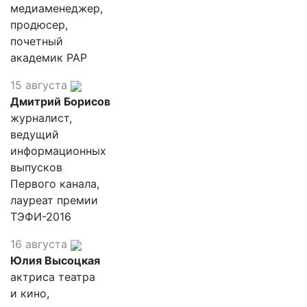
медиаменеджер,
продюсер,
почетный
академик РАР
15 августа
Дмитрий Борисов
журналист,
ведущий
информационных
выпусков
Первого канала,
лауреат премии
ТЭФИ-2016
16 августа
Юлия Высоцкая
актриса театра
и кино,