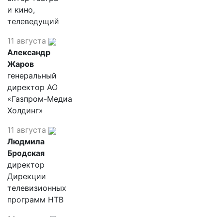
и кино,
телеведущий
11 августа
Александр
Жаров
генеральный
директор АО
«Газпром-Медиа
Холдинг»
11 августа
Людмила
Бродская
директор
Дирекции
телевизионных
программ НТВ