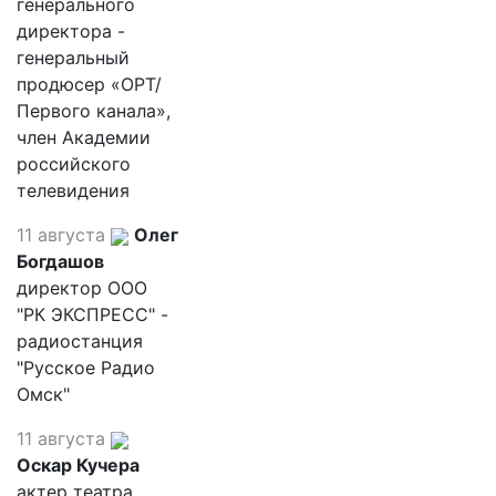
генерального
директора -
генеральный
продюсер «ОРТ/
Первого канала»,
член Академии
российского
телевидения
11 августа
Олег
Богдашов
директор ООО
"РК ЭКСПРЕСС" -
радиостанция
"Русское Радио
Омск"
11 августа
Оскар Кучера
актер театра