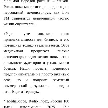
любимой породой россиян – лайкой.
Ролик показывает историю одного дня
персонажей, демонстрируя, как Like
FM становится незаменимой частью
жизни слушателей.
«Радио уже доказало свою
привлекательность для бизнеса, и его
потенциал только увеличивается. Этот
медиаканал предлагает гибкие
решения для продвижения, повышения
лояльности аудитории и узнаваемости
бренда. Наши проекты позволяют
предпринимателям не просто заявить о
себе, но и получить заметный
коммерческий результат», – подвел
итог Вадим Терещук.
* MediaScope, Radio Index, Россия 100
тыс.+, январь-июнь 2025, 12+;