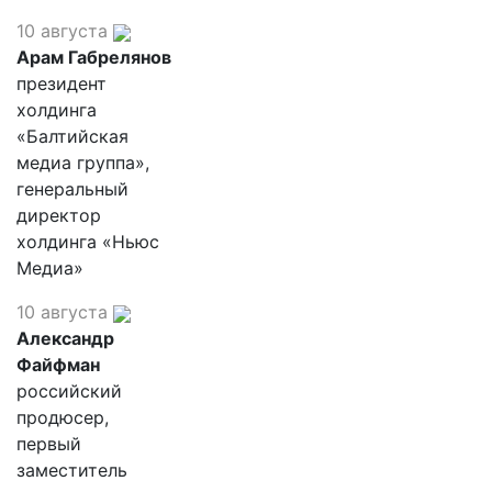
10 августа
Арам Габрелянов
президент
холдинга
«Балтийская
медиа группа»,
генеральный
директор
холдинга «Ньюс
Медиа»
10 августа
Александр
Файфман
российский
продюсер,
первый
заместитель