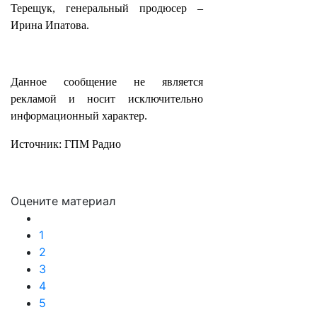
Терещук, генеральный продюсер –
Ирина Ипатова.
Данное сообщение не является
рекламой и носит исключительно
информационный характер.
Источник: ГПМ Радио
Оцените материал
1
2
3
4
5