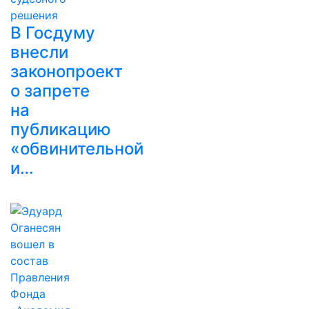
В Госдуму
внесли
законопроект
о запрете
на
публикацию
«обвинительной
и…