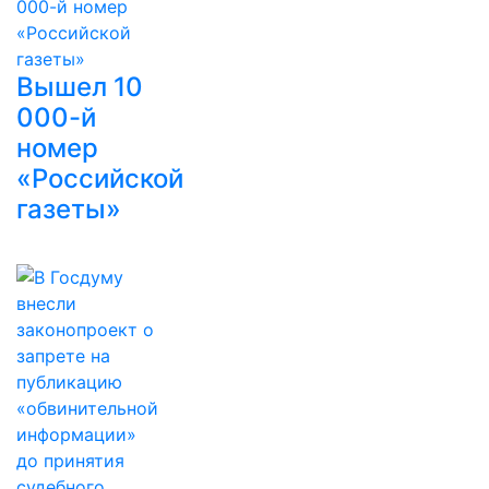
Вышел 10
000-й
номер
«Российской
газеты»