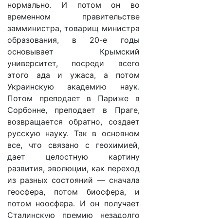
нормально. И потом он во
временном правительстве
замминистра, товарищ министра
образования, в 20-е годы
основывает Крымский
университет, посреди всего
этого ада и ужаса, а потом
Украинскую академию наук.
Потом преподает в Париже в
Сорбонне, преподает в Праге,
возвращается обратно, создает
русскую науку. Так в основном
все, что связано с геохимией,
дает целостную картину
развития, эволюции, как переход
из разных состояний — сначала
геосфера, потом биосфера, и
потом ноосфера. И он получает
Сталинскую премию незадолго