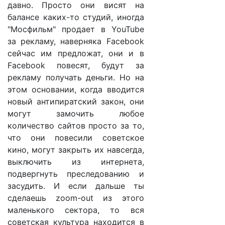
давно. Просто они висят на
балансе каких-то студий, иногда
"Мосфильм" продает в YouTube
за рекламу, наверняка Facebook
сейчас им предложат, они и в
Facebook повесят, будут за
рекламу получать деньги. Но на
этом основании, когда вводится
новый антипиратский закон, они
могут замочить любое
количество сайтов просто за то,
что они повесили советское
кино, могут закрыть их навсегда,
выключить из интернета,
подвергнуть преследованию и
засудить. И если дальше ты
сделаешь zoom-out из этого
маленького сектора, то вся
советская культура находится в