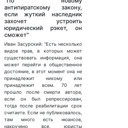
"По новому
антипиратскому закону,
если жуткий наследник
захочет устроить
юридический рэкет, он
сможет"
Иван Засурский: "Есть несколько
видов прав, в которых может
существовать информация, она
может перейти в общественное
достояние, в этот момент она не
принадлежит никому или
принадлежит всем. 70 лет
прошло после смерти автора,
если он был репрессирован,
тогда после реабилитации срок
считаете. Если не публиковалось,
там много есть нюансов,
накручено все, юристы