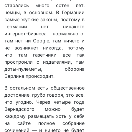
старались много сотен лет,
немцы, в основном. В Германии
самые жуткие законы, поэтому в
Германии нет никакого
интернет-бизнеса нормального,
там нет ни Google, там ничего и
не возникнет никогда, потому
что там газетчики все так
простроили с издателями, там
доты-пулеметы, оборона
Берлина происходит.
В остальном есть общественное
достояние, грубо говоря, это все,
что угодно. Через четыре года
Вернадского можно будет
каждому размещать хоть у себя
на сайте полное собрание
сочинений — и ничего не будет