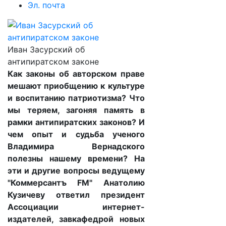
Эл. почта
Иван Засурский об
антипиратском законе
Как законы об авторском праве
мешают приобщению к культуре
и воспитанию патриотизма? Что
мы теряем, загоняя память в
рамки антипиратских законов? И
чем опыт и судьба ученого
Владимира Вернадского
полезны нашему времени? На
эти и другие вопросы ведущему
"Коммерсантъ FM" Анатолию
Кузичеву ответил президент
Ассоциации интернет-
издателей, завкафедрой новых