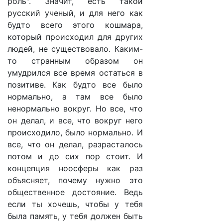
роль". Значит, есть такой
русский ученый, и для него как
будто всего этого кошмара,
который происходил для других
людей, не существовало. Каким-
то странным образом он
умудрился все время остаться в
позитиве. Как будто все было
нормально, а там все было
ненормально вокруг. Но все, что
он делал, и все, что вокруг него
происходило, было нормально. И
все, что он делал, разрасталось
потом и до сих пор стоит. И
концепция ноосферы как раз
объясняет, почему нужно это
общественное достояние. Ведь
если ты хочешь, чтобы у тебя
была память, у тебя должен быть