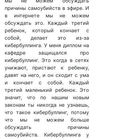
мы не можем обсуждать
причины самоубийств в эфире. И
в интернете мы не можем
обсуждать это. Каждый третий
ребенок, который кончает с
собой, делает это из-за
кибербуллинга. У меня диплом на
кафедре защищался про
кибербуллинг. Это когда в сетях
унижают, пристают к ребенку,
давят на него, и он сходит с ума
и кончает с собой. Каждый
третий маленький ребенок. Это
значит, что по нашим новым
законам ты никогда не узнаешь,
что такое кибербуллинг, потому
что мы не можем больше
обсуждать причины
самоубийств. Кибербуллинга у