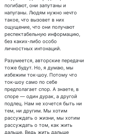
погибают, они запутаны и
напуганы. Людям нужно нечто
такое, что вызовет в них
ощущение, что они получают
респектабельную информацию,
без каких-либо особо
личностных интонаций.
Разумеется, авторские передачи
тоже будут. Но, я думаю, мы
избежим ток-шоу. Потому что
ток-шоу само по себе
предполагает спор. А знаете, в
споре — один дурак, а другой
подлец. Нам не хочется быть ни
тем, ни другим. Мы хотим
рассуждать о жизни, мы хотим
рассуждать о том, как жить
дальше. Ведь жить дальше