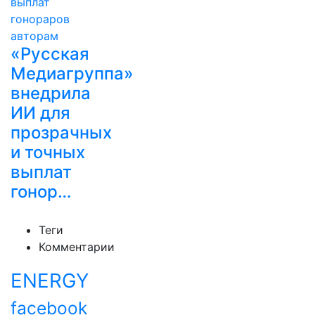
«Русская
Медиагруппа»
внедрила
ИИ для
прозрачных
и точных
выплат
гонор…
Теги
Комментарии
ENERGY
facebook