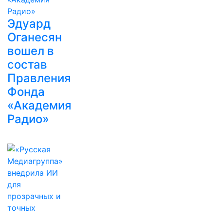
Эдуард
Оганесян
вошел в
состав
Правления
Фонда
«Академия
Радио»