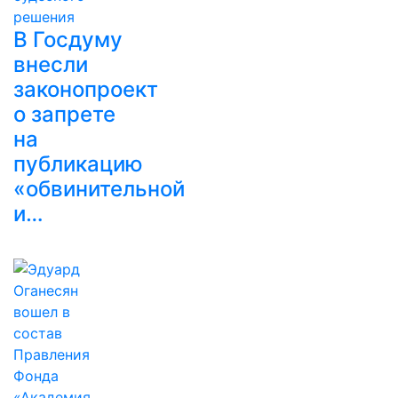
В Госдуму
внесли
законопроект
о запрете
на
публикацию
«обвинительной
и…