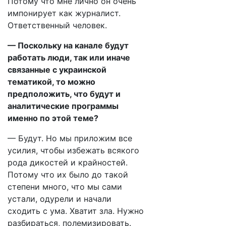
Потому что мне лично он очень
импонирует как журналист.
Ответственный человек.
— Поскольку на канале будут
работать люди, так или иначе
связанные с украинской
тематикой, то можно
предположить, что будут и
аналитические программы
именно по этой теме?
— Будут. Но мы приложим все
усилия, чтобы избежать всякого
рода дикостей и крайностей.
Потому что их было до такой
степени много, что мы сами
устали, одурели и начали
сходить с ума. Хватит зла. Нужно
разбираться, полемизировать.