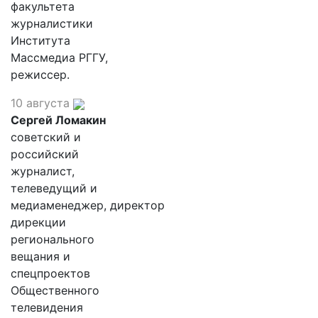
факультета
журналистики
Института
Массмедиа РГГУ,
режиссер.
10 августа
Сергей Ломакин
советский и
российский
журналист,
телеведущий и
медиаменеджер, директор
дирекции
регионального
вещания и
спецпроектов
Общественного
телевидения