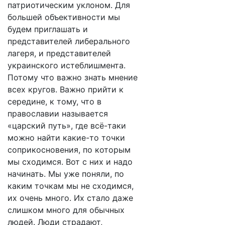
патриотическим уклоном. Для
большей объективности мы
будем приглашать и
представителей либерального
лагеря, и представителей
украинского истеблишмента.
Потому что важно знать мнение
всех кругов. Важно прийти к
середине, к тому, что в
православии называется
«царский путь», где всё-таки
можно найти какие-то точки
соприкосновения, по которым
мы сходимся. Вот с них и надо
начинать. Мы уже поняли, по
каким точкам мы не сходимся,
их очень много. Их стало даже
слишком много для обычных
людей. Люди страдают,