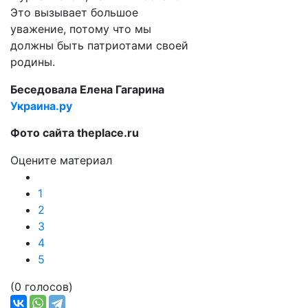
Это вызывает большое
уважение, потому что мы
должны быть патриотами своей
родины.
Беседовала Елена Гагарина
Украина.ру
Фото сайта theplace.ru
Оцените материал
1
2
3
4
5
(0 голосов)