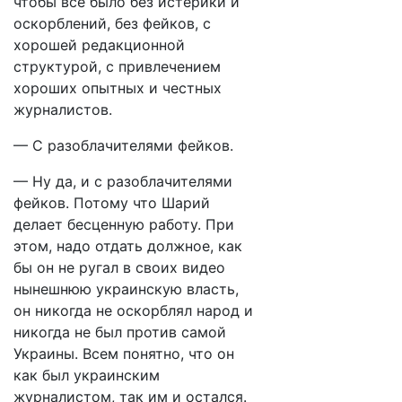
чтобы всё было без истерики и
оскорблений, без фейков, с
хорошей редакционной
структурой, с привлечением
хороших опытных и честных
журналистов.
— С разоблачителями фейков.
— Ну да, и с разоблачителями
фейков. Потому что Шарий
делает бесценную работу. При
этом, надо отдать должное, как
бы он не ругал в своих видео
нынешнюю украинскую власть,
он никогда не оскорблял народ и
никогда не был против самой
Украины. Всем понятно, что он
как был украинским
журналистом, так им и остался.