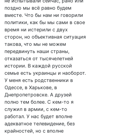
не испытывали сейчас, рано или
поздно мы всё равно будем
вместе. Что бы нам ни говорили
политики, как бы мы сами в свое
время ни истерили с двух
сторон, но объективная ситуация
такова, что мы не можем
передвинуть наши страны,
отказаться от тысячелетней
истории. В каждой русской
семье есть украинцы и наоборот.
У меня есть родственники в
Одессе, в Харькове, в
Днепропетровске. А друзей
полно тем более. С кем-то я
служил в армии, с кем-то
работал. У нас будет вполне
адекватное телевидение, без
крайностей, но с вполне