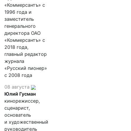
«Коммерсантъ» с
1996 года и
заместитель
генерального
директора ОАО
«Коммерсантъ» с
2018 года,
главный редактор
журнала
«Русский пионер»
с 2008 года
08 августа
Юлий Гусман
кинорежиссер,
сценарист,
основатель
и художественный
руководитель