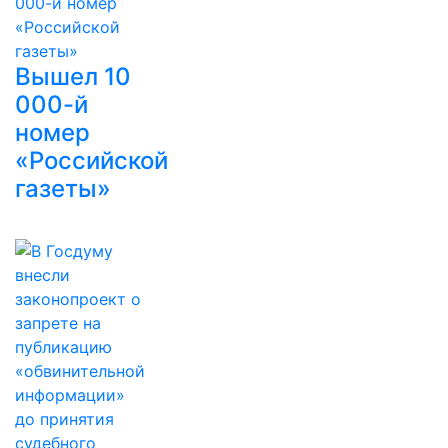
Вышел 10
000-й
номер
«Российской
газеты»