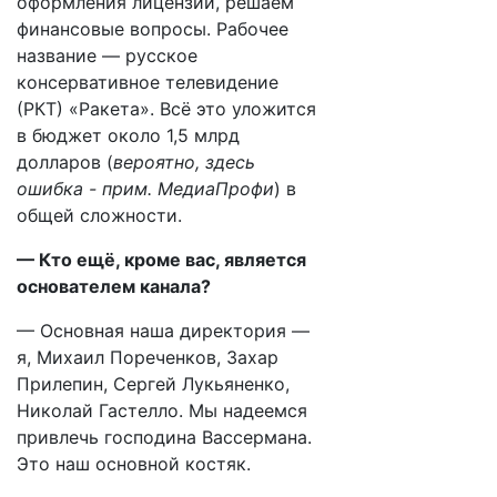
оформления лицензии, решаем
финансовые вопросы. Рабочее
название — русское
консервативное телевидение
(РКТ) «Ракета». Всё это уложится
в бюджет около 1,5 млрд
долларов (
вероятно, здесь
ошибка - прим. МедиаПрофи
) в
общей сложности.
— Кто ещё, кроме вас, является
основателем канала?
— Основная наша директория —
я, Михаил Пореченков, Захар
Прилепин, Сергей Лукьяненко,
Николай Гастелло. Мы надеемся
привлечь господина Вассермана.
Это наш основной костяк.