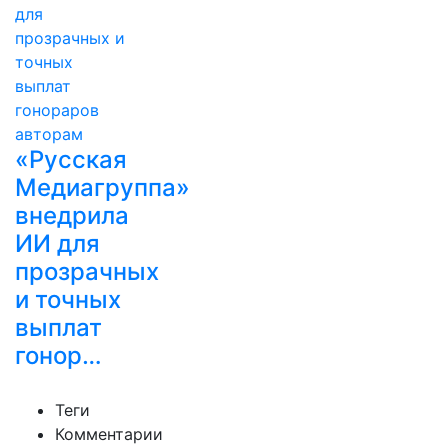
«Русская
Медиагруппа»
внедрила
ИИ для
прозрачных
и точных
выплат
гонор…
Теги
Комментарии