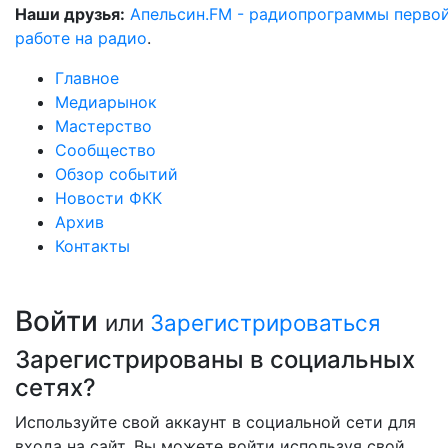
Наши друзья:
Апельсин.FM - радиопрограммы перво
работе на радио
.
Главное
Медиарынок
Мастерство
Сообщество
Обзор событий
Новости ФКК
Архив
Контакты
Войти
или
Зарегистрироваться
Зарегистрированы в социальных
сетях?
Используйте свой аккаунт в социальной сети для
входа на сайт. Вы можете войти используя свой