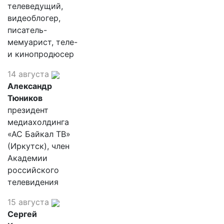
телеведущий,
видеоблогер,
писатель-
мемуарист, теле-
и кинопродюсер
14 августа
Александр
Тюников
президент
медиахолдинга
«АС Байкал ТВ»
(Иркутск), член
Академии
российского
телевидения
15 августа
Сергей