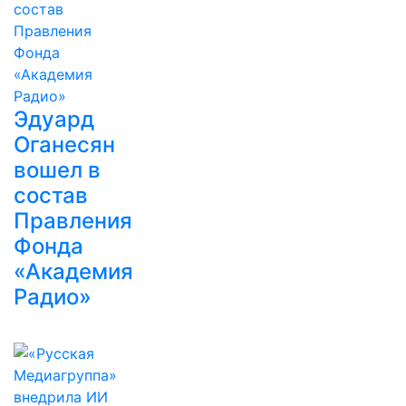
Эдуард
Оганесян
вошел в
состав
Правления
Фонда
«Академия
Радио»