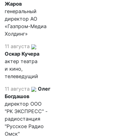
Жаров
генеральный
директор АО
«Газпром-Медиа
Холдинг»
11 августа
Оскар Кучера
актер театра
и кино,
телеведущий
11 августа
Олег
Богдашов
директор ООО
"РК ЭКСПРЕСС" -
радиостанция
"Русское Радио
Омск"