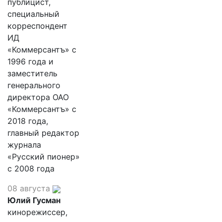
публицист,
специальный
корреспондент
ИД
«Коммерсантъ» с
1996 года и
заместитель
генерального
директора ОАО
«Коммерсантъ» с
2018 года,
главный редактор
журнала
«Русский пионер»
с 2008 года
08 августа
Юлий Гусман
кинорежиссер,