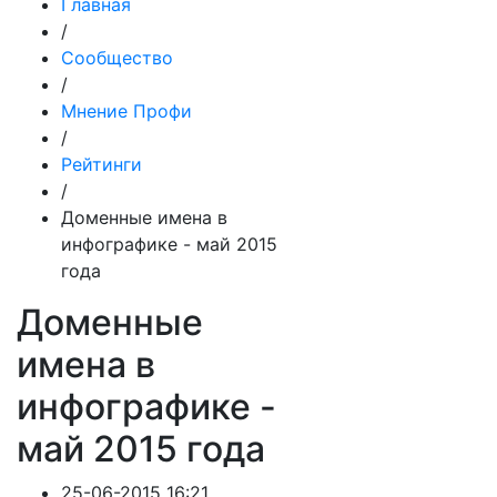
Главная
/
Сообщество
/
Мнение Профи
/
Рейтинги
/
Доменные имена в
инфографике - май 2015
года
Доменные
имена в
инфографике -
май 2015 года
25-06-2015 16:21