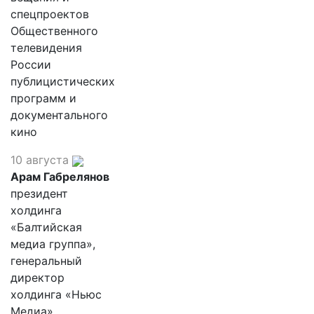
спецпроектов
Общественного
телевидения
России
публицистических
программ и
документального
кино
10 августа
Арам Габрелянов
президент
холдинга
«Балтийская
медиа группа»,
генеральный
директор
холдинга «Ньюс
Медиа»