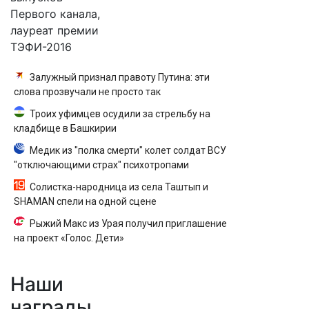
Первого канала,
лауреат премии
ТЭФИ-2016
Залужный признал правоту Путина: эти
слова прозвучали не просто так
Троих уфимцев осудили за стрельбу на
кладбище в Башкирии
Медик из "полка смерти" колет солдат ВСУ
"отключающими страх" психотропами
Солистка-народница из села Таштып и
SHAMAN спели на одной сцене
Рыжий Макс из Урая получил приглашение
на проект «Голос. Дети»
Наши
награды