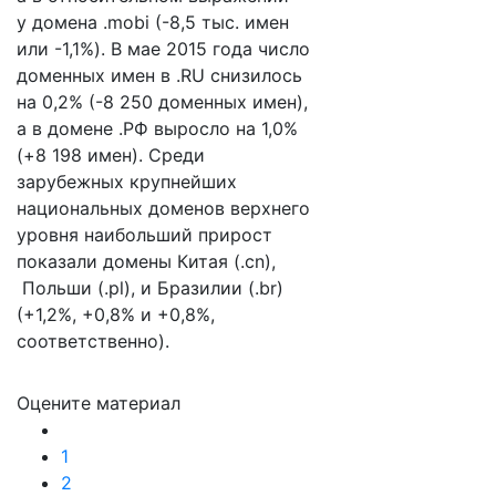
у домена .mobi (-8,5 тыс. имен
или -1,1%). В мае 2015 года число
доменных имен в .RU снизилось
на 0,2% (-8 250 доменных имен),
а в домене .РФ выросло на 1,0%
(+8 198 имен). Среди
зарубежных крупнейших
национальных доменов верхнего
уровня наибольший прирост
показали домены Китая (.cn),
Польши (.pl), и Бразилии (.br)
(+1,2%, +0,8% и +0,8%,
соответственно).
Оцените материал
1
2