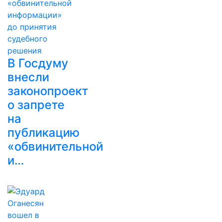
В Госдуму
внесли
законопроект
о запрете
на
публикацию
«обвинительной
и…