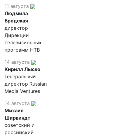
11 августа
Людмила
Бродская
директор
Дирекции
телевизионных
программ НТВ
14 августа
Кирилл Лыско
Генеральный
директор Russian
Media Ventures
14 августа
Михаил
Ширвиндт
советский и
российский