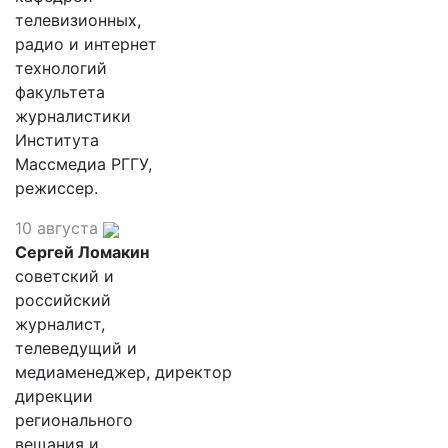
телевизионных,
радио и интернет
технологий
факультета
журналистики
Института
Массмедиа РГГУ,
режиссер.
10 августа
Сергей Ломакин
советский и
российский
журналист,
телеведущий и
медиаменеджер, директор
дирекции
регионального
вещания и