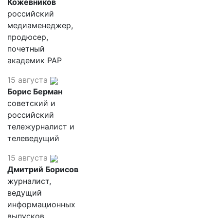
Кожевников
российский
медиаменеджер,
продюсер,
почетный
академик РАР
15 августа
Борис Берман
советский и
российский
тележурналист и
телеведущий
15 августа
Дмитрий Борисов
журналист,
ведущий
информационных
выпусков