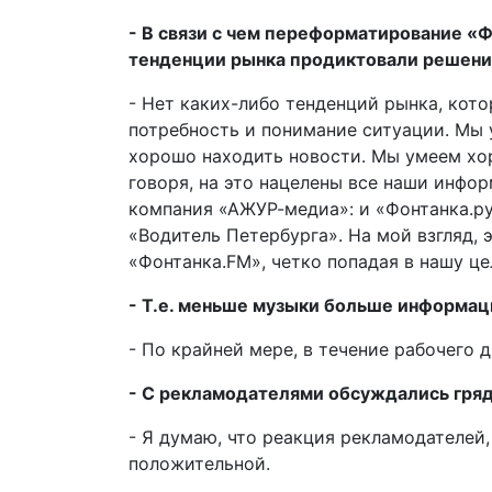
- В связи с чем переформатирование «
тенденции рынка продиктовали решен
- Нет каких-либо тенденций рынка, кот
потребность и понимание ситуации. Мы
хорошо находить новости. Мы умеем хо
говоря, на это нацелены все наши инфо
компания «АЖУР-медиа»: и «Фонтанка.ру»
«Водитель Петербурга». На мой взгляд,
«Фонтанка.FM», четко попадая в нашу ц
- Т.е. меньше музыки больше информац
- По крайней мере, в течение рабочего д
- С рекламодателями обсуждались гря
- Я думаю, что реакция рекламодателей,
положительной.