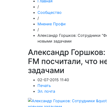
Главная
/
Сообщество
/
Мнение Профи
/
Александр Горшков: Сотрудники "Фо
новыми задачами
Александр Горшков:
FM посчитали, что н
задачами
02-07-2015 11:40
Печать
Эл. почта