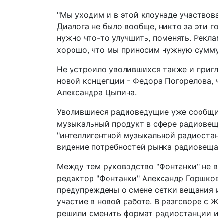
"Мы уходим и в этой клоунаде участвова
Диалога не было вообще, никто за эти го
нужно что-то улучшить, поменять. Реклам
хорошо, что мы приносим нужную сумму"
Не устроило уволившихся также и пригл
новой концепции - Федора Погорелова, ч
Александра Цыпина.
Уволившиеся радиоведущие уже сообщи
музыкальный продукт в сфере радиове
"интеллигентной музыкальной радиоста
видение потребностей рынка радиовеща
Между тем руководство "Фонтанки" не в
редактор "Фонтанки" Александр Горшков
предупреждены о смене сетки вещания 
участие в новой работе. В разговоре с
решили сменить формат радиостанции и