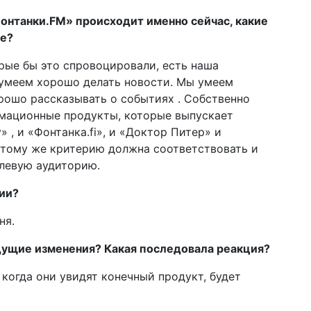
Фонтанки.FM» происходит именно сейчас, какие
ие?
орые бы это спровоцировали, есть наша
 умеем хорошо делать новости. Мы умеем
рошо рассказывать о событиях . Собственно
рмационные продукты, которые выпускает
 , и «Фонтанка.fi», и «Доктор Питер» и
 этому же критерию должна соответствовать и
елевую аудиторию.
ии?
ня.
дущие изменения? Какая последовала реакция?
 когда они увидят конечный продукт, будет