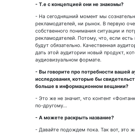
- Т.е с концепцией они не знакомы?
- На сегодняшний момент мы сознательн
рекламодателей, ни рынок. В первую оч
собственного понимания ситуации и пот
рекламодателей. Потому, что, если есть
будут обязательно. Качественная аудит
дать этой аудитории новый продукт, кот
аудиовизуальном формате.
- Вы говорите про потребности вашей 
исследования, которые бы свидетельст
больше в информационном вещании?
- Это же не значит, что контент «Фонтан
по-другому…
- А можете раскрыть название?
- Давайте подождем пока. Так вот, это ж