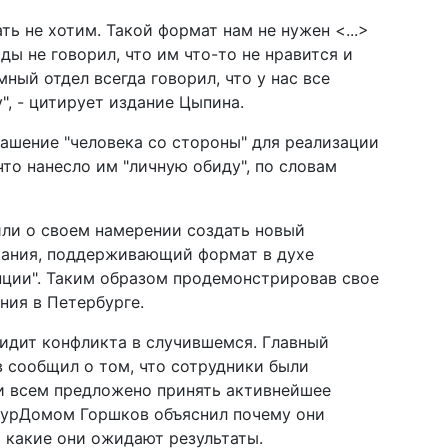
ть не хотим. Такой формат нам не нужен <...>
ды не говорил, что им что-то не нравится и
ный отдел всегда говорил, что у нас все
, - цитирует издание Цыпина.
ашение "человека со стороны" для реализации
то нанесло им "личную обиду", по словам
ли о своем намерении создать новый
щания, поддерживающий формат в духе
нции". Таким образом продемонстрировав свое
ния в Петербурге.
идит конфликта в случившемся. Главный
 сообщил о том, что сотрудники были
и всем предложено принять активнейшее
 ЖурДомом Горшков объяснил почему они
 какие они ожидают результаты.