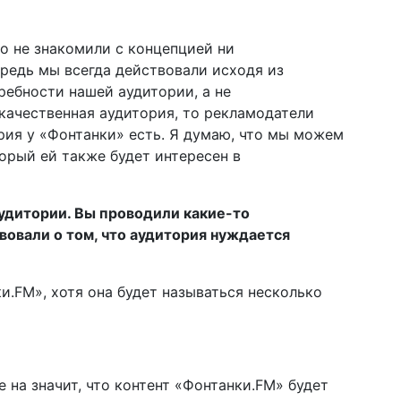
о не знакомили с концепцией ни
ередь мы всегда действовали исходя из
ребности нашей аудитории, а не
 качественная аудитория, то рекламодатели
ория у «Фонтанки» есть. Я думаю, что мы можем
орый ей также будет интересен в
аудитории. Вы проводили какие-то
вовали о том, что аудитория нуждается
ки.FM», хотя она будет называться несколько
е на значит, что контент «Фонтанки.FM» будет