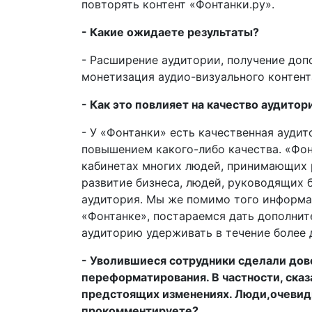
повторять контент «Фонтанки.ру».
- Какие ожидаете результаты?
- Расширение аудитории, получение доп
монетизация аудио-визуального контент
- Как это повлияет на качество аудитор
- У «Фонтанки» есть качественная аудит
повышением какого-либо качества. «Фон
кабинетах многих людей, принимающих 
развитие бизнеса, людей, руководящих б
аудитория. Мы же помимо того информац
«Фонтанке», постараемся дать дополнит
аудиторию удерживать в течение более 
- Уволившиеся сотрудники сделали дов
переформатирования. В частности, сказ
предстоящих изменениях. Люди,очевидно
прокомментируете?