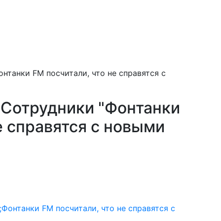
нтанки FM посчитали, что не справятся с
 Сотрудники "Фонтанки
е справятся с новыми