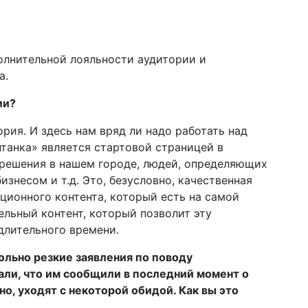
олнительной лояльности аудитории и
а.
ии?
ория. И здесь нам вряд ли надо работать над
танка» является стартовой страницей в
решения в нашем городе, людей, определяющих
изнесом и т.д. Это, безусловно, качественная
ионного контента, который есть на самой
ельный контент, который позволит эту
длительного времени.
ольно резкие заявления по поводу
али, что им сообщили в последний момент о
, уходят с некоторой обидой. Как вы это