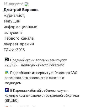
15 августа
Дмитрий Борисов
журналист,
ведущий
информационных
выпусков
Первого канала,
лауреат премии
ТЭФИ-2016
Бледный огонь: вспоминаем группу
«25/17» — великую и (часто) ужасную
Подробности из первых уст: Участник СВО
рассказал, что спасло его в схватке с
медведем
В Карелии избитый ребенок получил
крупную компенсацию от родителей обидчика
(ВИДЕО)