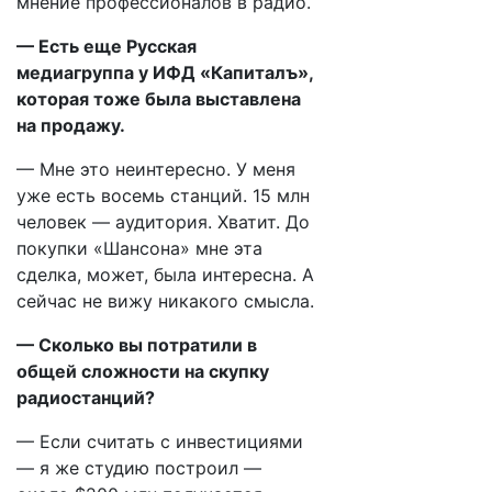
мнение профессионалов в радио.
— Есть еще Русская
медиагруппа у ИФД «Капиталъ»,
которая тоже была выставлена
на продажу.
— Мне это неинтересно. У меня
уже есть восемь станций. 15 млн
человек — аудитория. Хватит. До
покупки «Шансона» мне эта
сделка, может, была интересна. А
сейчас не вижу никакого смысла.
— Сколько вы потратили в
общей сложности на скупку
радиостанций?
— Если считать с инвестициями
— я же студию построил —