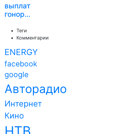
выплат
гонор…
Теги
Комментарии
ENERGY
facebook
google
Авторадио
Интернет
Кино
НТВ