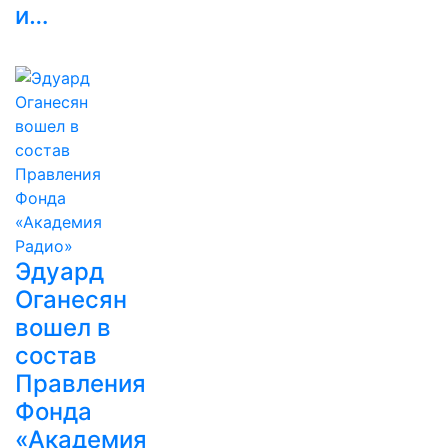
и…
Эдуард
Оганесян
вошел в
состав
Правления
Фонда
«Академия