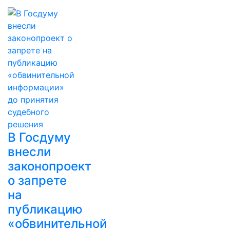
В Госдуму
внесли
законопроект
о запрете
на
публикацию
«обвинительной