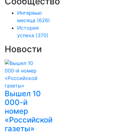
Сообщество
Интервью
месяца
(626)
История
успеха
(370)
Новости
Вышел 10
000-й
номер
«Российской
газеты»