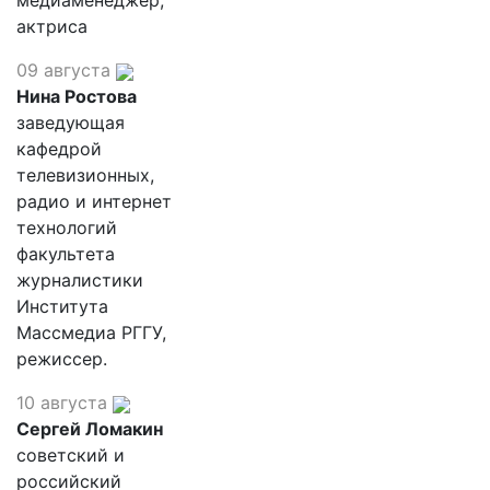
медиаменеджер,
актриса
09 августа
Нина Ростова
заведующая
кафедрой
телевизионных,
радио и интернет
технологий
факультета
журналистики
Института
Массмедиа РГГУ,
режиссер.
10 августа
Сергей Ломакин
советский и
российский