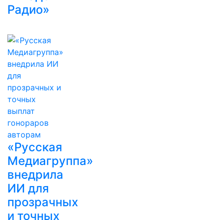
Радио»
«Русская
Медиагруппа»
внедрила
ИИ для
прозрачных
и точных