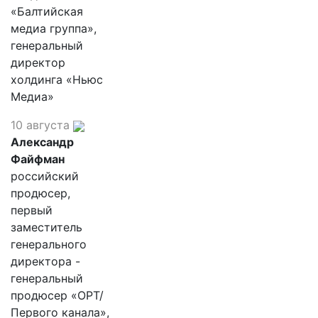
«Балтийская
медиа группа»,
генеральный
директор
холдинга «Ньюс
Медиа»
10 августа
Александр
Файфман
российский
продюсер,
первый
заместитель
генерального
директора -
генеральный
продюсер «ОРТ/
Первого канала»,