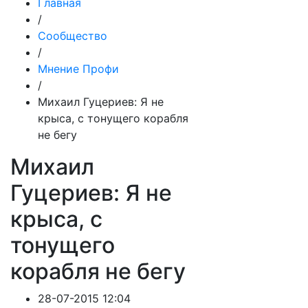
Главная
/
Сообщество
/
Мнение Профи
/
Михаил Гуцериев: Я не
крыса, с тонущего корабля
не бегу
Михаил
Гуцериев: Я не
крыса, с
тонущего
корабля не бегу
28-07-2015 12:04