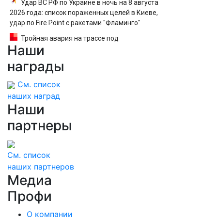
Удар ВС РФ по Украине в ночь на 8 августа
2026 года: список пораженных целей в Киеве,
удар по Fire Point с ракетами "Фламинго"
Тройная авария на трассе под
Наши
Волгоградом, в больнице 6 человек — видео
награды
См. список
наших наград
Наши
партнеры
См. список
наших партнеров
Медиа
Профи
О компании