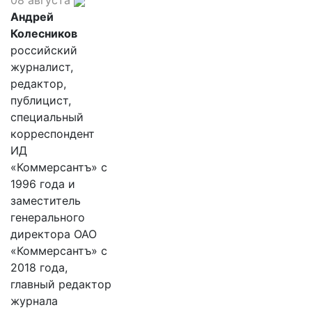
08 августа
Андрей
Колесников
российский
журналист,
редактор,
публицист,
специальный
корреспондент
ИД
«Коммерсантъ» с
1996 года и
заместитель
генерального
директора ОАО
«Коммерсантъ» с
2018 года,
главный редактор
журнала