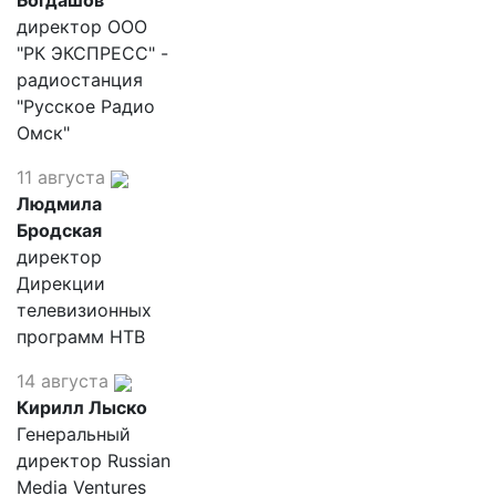
Богдашов
директор ООО
"РК ЭКСПРЕСС" -
радиостанция
"Русское Радио
Омск"
11 августа
Людмила
Бродская
директор
Дирекции
телевизионных
программ НТВ
14 августа
Кирилл Лыско
Генеральный
директор Russian
Media Ventures