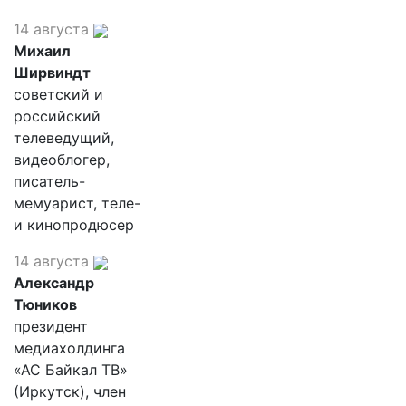
14 августа
Михаил
Ширвиндт
советский и
российский
телеведущий,
видеоблогер,
писатель-
мемуарист, теле-
и кинопродюсер
14 августа
Александр
Тюников
президент
медиахолдинга
«АС Байкал ТВ»
(Иркутск), член