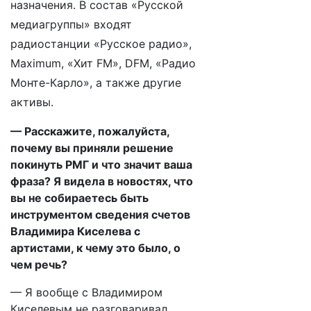
назначения. В состав «Русской
медиагруппы» входят
радиостанции «Русское радио»,
Maximum, «Хит FM», DFM, «Радио
Монте-Карло», а также другие
активы.
— Расскажите, пожалуйста,
почему вы приняли решение
покинуть РМГ и что значит ваша
фраза? Я видела в новостях, что
вы не собираетесь быть
инструментом сведения счетов
Владимира Киселева с
артистами, к чему это было, о
чем речь?
— Я вообще с Владимиром
Киселевым не разговаривал