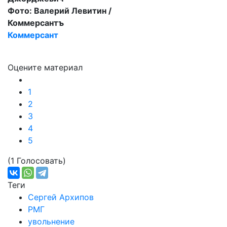
Фото: Валерий Левитин /
Коммерсантъ
Коммерсант
Оцените материал
1
2
3
4
5
(1 Голосовать)
Теги
Сергей Архипов
РМГ
увольнение