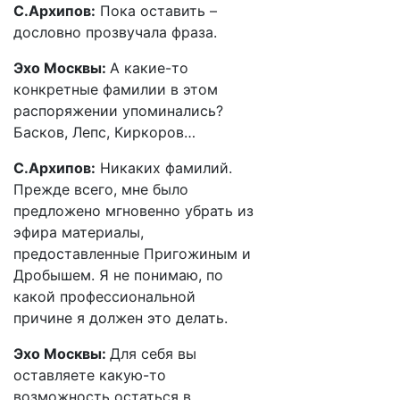
С.Архипов:
Пока оставить –
дословно прозвучала фраза.
Эхо Москвы:
А какие-то
конкретные фамилии в этом
распоряжении упоминались?
Басков, Лепс, Киркоров…
С.Архипов:
Никаких фамилий.
Прежде всего, мне было
предложено мгновенно убрать из
эфира материалы,
предоставленные Пригожиным и
Дробышем. Я не понимаю, по
какой профессиональной
причине я должен это делать.
Эхо Москвы:
Для себя вы
оставляете какую-то
возможность остаться в