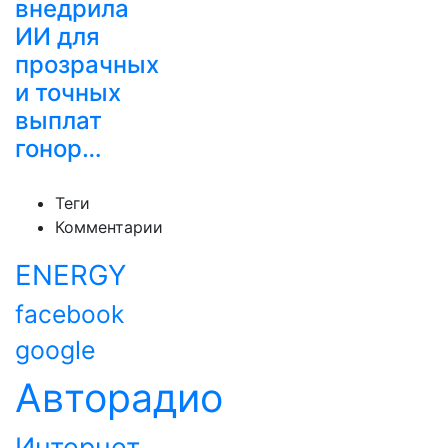
внедрила
ИИ для
прозрачных
и точных
выплат
гонор…
Теги
Комментарии
ENERGY
facebook
google
Авторадио
Интернет