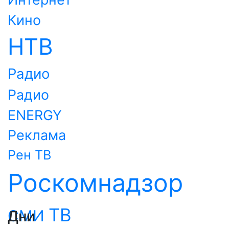
Кино
НТВ
Радио
Радио
ENERGY
Реклама
Рен ТВ
Роскомнадзор
ТВ
СМИ
Дни