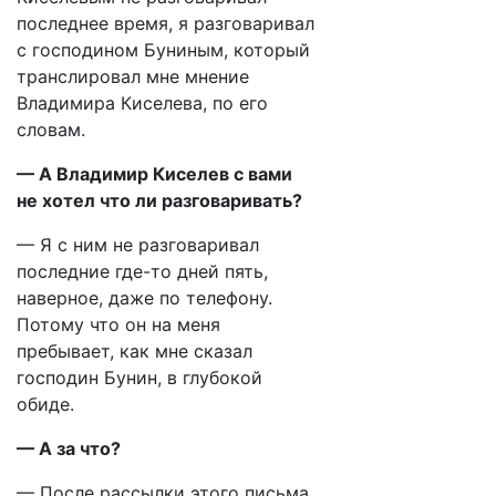
последнее время, я разговаривал
с господином Буниным, который
транслировал мне мнение
Владимира Киселева, по его
словам.
— А Владимир Киселев с вами
не хотел что ли разговаривать?
— Я с ним не разговаривал
последние где-то дней пять,
наверное, даже по телефону.
Потому что он на меня
пребывает, как мне сказал
господин Бунин, в глубокой
обиде.
— А за что?
— После рассылки этого письма