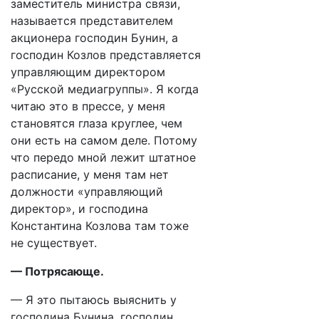
заместитель министра связи,
называется представителем
акционера господин Бунин, а
господин Козлов представляется
управляющим директором
«Русской медиагруппы». Я когда
читаю это в прессе, у меня
становятся глаза круглее, чем
они есть на самом деле. Потому
что передо мной лежит штатное
расписание, у меня там нет
должности «управляющий
директор», и господина
Константина Козлова там тоже
не существует.
— Потрясающе.
— Я это пытаюсь выяснить у
господина Бунина, господин