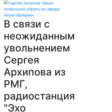
В связи с
неожиданным
увольнением
Сергея
Архипова из
РМГ,
радиостанция
"Эхо