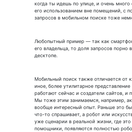
когда ты идешь по улице, и очень много
его использованием вне помещений, с по
запросов в мобильном поиске тоже немн
Любопытный пример — так как смартфон
его владельца, то доля запросов порно 
десктопе.
Мобильный поиск также отличается от к
иное, более утилитарное представление 
работают сейчас и создатели сайтов, и 
Мы тоже этим занимаемся, например, ак
вообще интересный опыт. Раньше это бы
что-то спрашивает, а робот или искусст
уже сценарии в реальной жизни, где это
помощники, появляются полностью робо