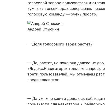
голосовой запрос пользователя и отвеч
«умных» телевизорах совершенно невозм
голосовую команду — очень просто.
Андрей Стыскин
— Доля голосового ввода растет?
— Да, растет, но пока она далеко не до
«Яндекс.Навигаторе» голосом запросы о
трети пользователей. Мы отмечаем рас
среди таксистов.
— Да уж, мне как-то довелось наблюдать
произнести для навигатора «Грайворон