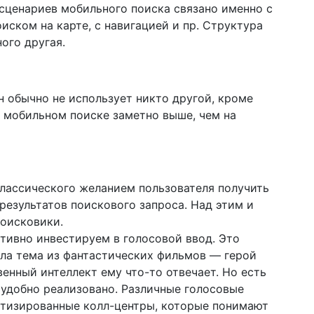
 сценариев мобильного поиска связано именно с
иском на карте, с навигацией и пр. Структура
ого другая.
 обычно не использует никто другой, кроме
в мобильном поиске заметно выше, чем на
лассического желанием пользователя получить
результатов поискового запроса. Над этим и
поисковики.
тивно инвестируем в голосовой ввод. Это
ла тема из фантастических фильмов — герой
венный интеллект ему что-то отвечает. Но есть
 удобно реализовано. Различные голосовые
тизированные колл-центры, которые понимают