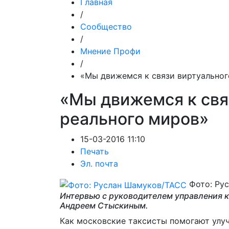
Главная
/
Сообщество
/
Мнение Профи
/
«Мы движемся к связи виртуальног
«Мы движемся к свя
реального миров»
15-03-2016 11:10
Печать
Эл. почта
Фото: Ру
Интервью с руководителем управления к
Андреем Стыскиным.
Как московские таксисты помогают улуч