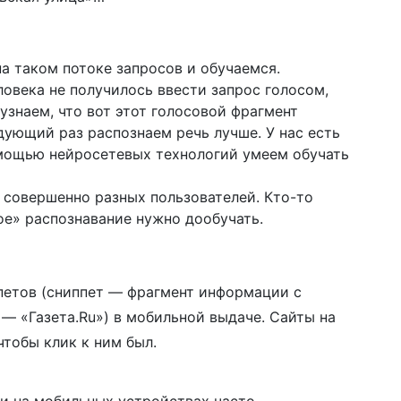
а таком потоке запросов и обучаемся.
ловека не получилось ввести запрос голосом,
 узнаем, что вот этот голосовой фрагмент
едующий раз распознаем речь лучше. У нас есть
мощью нейросетевых технологий умеем обучать
 совершенно разных пользователей. Кто-то
ое» распознавание нужно дообучать.
петов (сниппет — фрагмент информации с
 — «Газета.Ru») в мобильной выдаче. Сайты на
чтобы клик к ним был.
и на мобильных устройствах часто