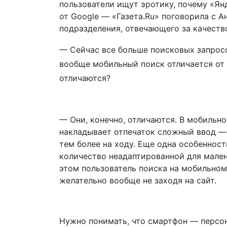
пользователи ищут эротику, почему «Янд
от Google — «Газета.Ru» поговорила с 
подразделения, отвечающего за качество
— Сейчас все больше поисковых запросо
вообще мобильный поиск отличается от 
отличаются?
— Они, конечно, отличаются. В мобильн
накладывает отпечаток сложный ввод — 
тем более на ходу. Еще одна особеннос
количество неадаптированной для мален
этом пользователь поиска на мобильном 
желательно вообще не заходя на сайт.
Нужно понимать, что смартфон — персон