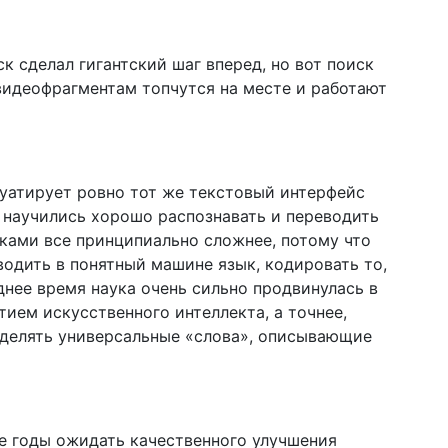
к сделал гигантский шаг вперед, но вот поиск
видеофрагментам топчутся на месте и работают
уатирует ровно тот же текстовый интерфейс
 научились хорошо распознавать и переводить
нками все принципиально сложнее, потому что
еводить в понятный машине язык, кодировать то,
днее время наука очень сильно продвинулась в
тием искусственного интеллекта, а точнее,
ыделять универсальные «слова», описывающие
е годы ожидать качественного улучшения