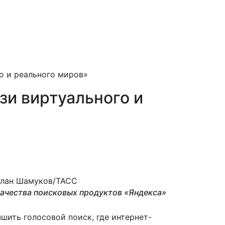
о и реального миров»
зи виртуального и
слан Шамуков/ТАСС
ачества поисковых продуктов «Яндекса»
шить голосовой поиск, где интернет-