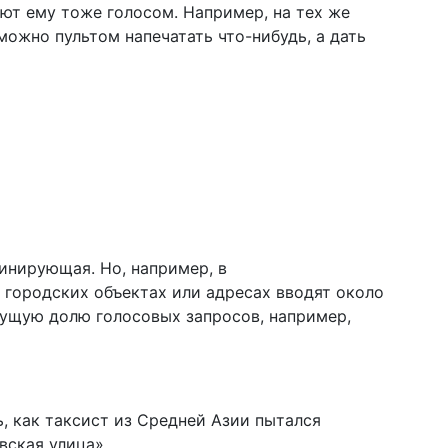
ают ему тоже голосом. Например, на тех же
ожно пультом напечатать что-нибудь, а дать
минирующая. Но, например, в
 городских объектах или адресах вводят около
тущую долю голосовых запросов, например,
, как таксист из Средней Азии пытался
овская улица»…