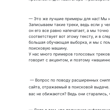
— Это же лучшие примеры для нас! Мы н
Записываем такие треки, ведь если у че
он его все равно напечатает, а мы точно
соответствует вот этому тексту, и в сл
большая обучающая выборка, и мы с по
поисковую машину.
У нас много примеров голосовых треков
говорит с акцентом, и поэтому «машинн
— Вопрос по поводу расширенных снип
сайта, отражаемый в поисковой выдаче.
вас не обижаются? Ведь они старались, 
— Дело в том, что получение информаци