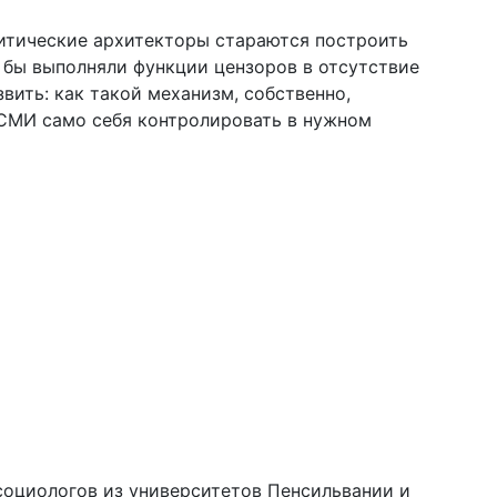
олитические архитекторы стараются построить
 бы выполняли функции цензоров в отсутствие
вить: как такой механизм, собственно,
 СМИ само себя контролировать в нужном
социологов из университетов Пенсильвании и