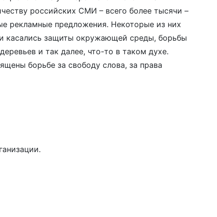
честву российских СМИ – всего более тысячи –
е рекламные предложения. Некоторые из них
ни касались защиты окружающей среды, борьбы
еревьев и так далее, что-то в таком духе.
вящены борьбе за свободу слова, за права
ганизации.