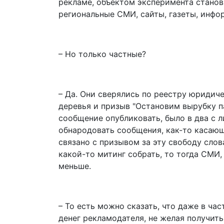
рекламе, объектом эксперимента стано
региональные СМИ, сайты, газеты, инфо
– Но только частные?
– Да. Они сверялись по реестру юридич
деревья и призыв "Остановим вырубку п
сообщение опубликовать, было в два с 
обнародовать сообщения, как-то касающ
связано с призывом за эту свободу слов
какой-то митинг собрать, то тогда СМИ,
меньше.
– То есть можно сказать, что даже в ча
денег рекламодателя, не желая получит