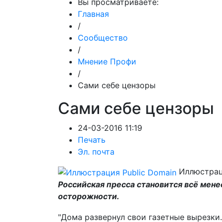
Вы просматриваете:
Главная
/
Сообщество
/
Мнение Профи
/
Сами себе цензоры
Сами себе цензоры
24-03-2016 11:19
Печать
Эл. почта
Иллюстрац
Российская пресса становится всё мене
осторожности.
"Д
ома развернул свои газетные вырезки.