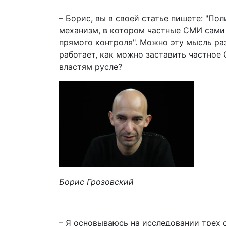
– Борис, вы в своей статье пишете: "П
механизм, в котором частные СМИ сами
прямого контроля". Можно эту мысль раз
работает, как можно заставить частное
властям русле?
Борис Грозовский
– Я основываюсь на исследовании трех 