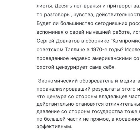
листы. Десять лет вранья и притворства
то разговоры, чувства, действительность.
Будет ли большинство сегодняшних росс
вспоминая о своей нынешней работе, ис
Сергей Довлатов в сборнике "Компромис
советском Таллине в 1970-е годы? Иссл
проведенное недавно американскими соц
охотой цензурирует сама себя.
Экономический обозреватель и медиа-а
проанализировавший результаты этого 
что цензура со стороны владельцев ча
действительно становятся отличительн
давление со стороны государства тоже н
по большей части не прямое, а косвенное
эффективным.