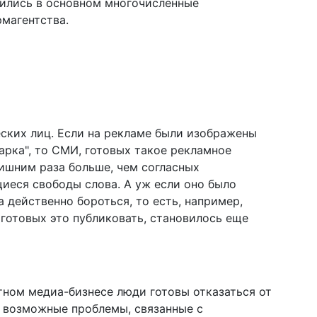
вились в основном многочисленные
рмагентства.
еских лиц. Если на рекламе были изображены
арка", то СМИ, готовых такое рекламное
лишним раза больше, чем согласных
иеся свободы слова. А уж если оно было
а действенно бороться, то есть, например,
 готовых это публиковать, становилось еще
стном медиа-бизнесе люди готовы отказаться от
ь возможные проблемы, связанные с