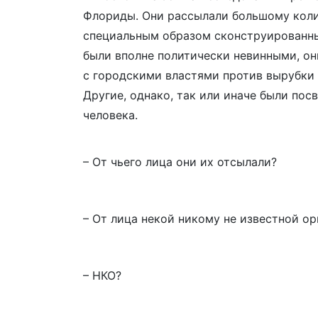
Флориды. Они рассылали большому коли
специальным образом сконструированны
были вполне политически невинными, о
с городскими властями против вырубки д
Другие, однако, так или иначе были пос
человека.
– От чьего лица они их отсылали?
– От лица некой никому не известной ор
– НКО?