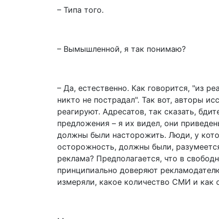
– Типа того.
– Вымышленной, я так понимаю?
– Да, естественно. Как говорится, "из 
никто не пострадал". Так вот, авторы и
реагируют. Адресатов, так сказать, бди
предложения – я их видел, они приведен
должны были насторожить. Люди, у кото
осторожность, должны были, разумеется,
реклама? Предполагается, что в свобод
принципиально доверяют рекламодателю,
измеряли, какое количество СМИ и как 