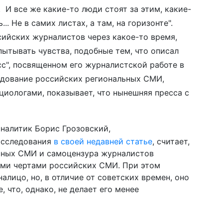
. И все же какие-то люди стоят за этим, какие-
.. Не в самих листах, а там, на горизонте".
ийских журналистов через какое-то время,
пытывать чувства, подобные тем, что описал
с", посвященном его журналистской работе в
едование российских региональных СМИ,
иологами, показывает, что нынешняя пресса с
налитик Борис Грозовский,
исследования
в своей недавней статье
, считает,
стных СМИ и самоцензура журналистов
ыми чертами российских СМИ. При этом
алицо, но, в отличие от советских времен, оно
, что, однако, не делает его менее