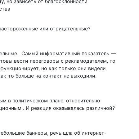
, но зависеть от благосклонности
ства
 настороженные или отрицательные?
ательные. Самый информативный показатель —
отовы вести переговоры с рекламодателем, то
 функционирует, но как только они видели
ак-то больше на контакт не выходили.
ным в политическом плане, относительно
ационным". И реакция оказывалась различной?
 небольшие баннеры, речь шла об интернет-