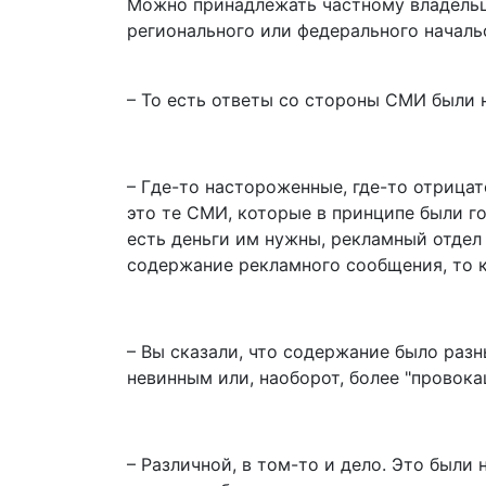
Можно принадлежать частному владельцу
регионального или федерального началь
​– То есть ответы со стороны СМИ были
– Где-то настороженные, где-то отриц
это те СМИ, которые в принципе были г
есть деньги им нужны, рекламный отдел
содержание рекламного сообщения, то к
– Вы сказали, что содержание было раз
невинным или, наоборот, более "провок
– Различной, в том-то и дело. Это были