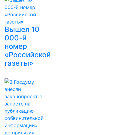
Вышел 10
000-й
номер
«Российской
газеты»