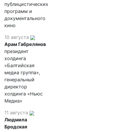
публицистических
программ и
документального
кино
10 августа
Арам Габрелянов
президент
холдинга
«Балтийская
медиа группа»,
генеральный
директор
холдинга «Ньюс
Медиа»
11 августа
Людмила
Бродская