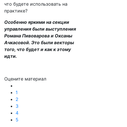
что будете использовать на
практике?
Особенно яркими на секции
управления были выступления
Романа Пивоварова и Оксаны
Ачкасовой. Это были векторы
того, что будет и как к этому
идти.
Оцените материал
1
2
3
4
5