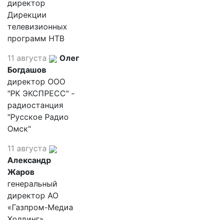
директор
Дирекции
телевизионных
программ НТВ
11 августа
Олег
Богдашов
директор ООО
"РК ЭКСПРЕСС" -
радиостанция
"Русское Радио
Омск"
11 августа
Александр
Жаров
генеральный
директор АО
«Газпром-Медиа
Холдинг»