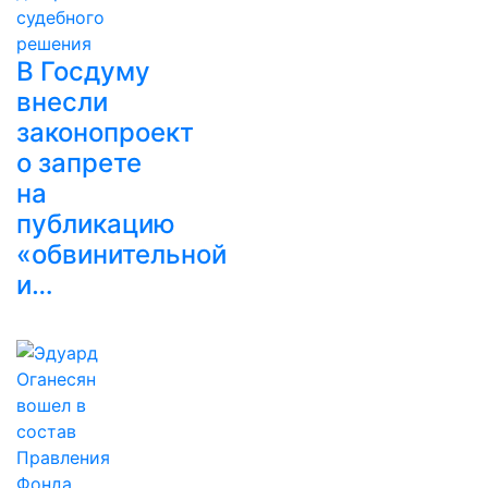
В Госдуму
внесли
законопроект
о запрете
на
публикацию
«обвинительной
и…