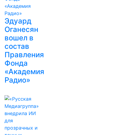
Эдуард
Оганесян
вошел в
состав
Правления
Фонда
«Академия
Радио»