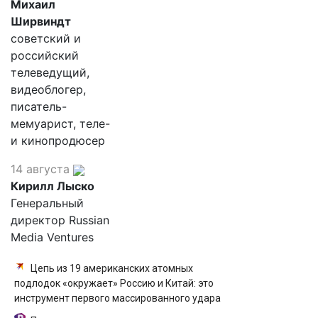
Михаил
Ширвиндт
советский и
российский
телеведущий,
видеоблогер,
писатель-
мемуарист, теле-
и кинопродюсер
14 августа
Кирилл Лыско
Генеральный
директор Russian
Media Ventures
Цепь из 19 американских атомных
подлодок «окружает» Россию и Китай: это
инструмент первого массированного удара