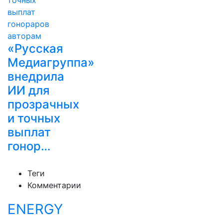
«Русская
Медиагруппа»
внедрила
ИИ для
прозрачных
и точных
выплат
гонор…
Теги
Комментарии
ENERGY