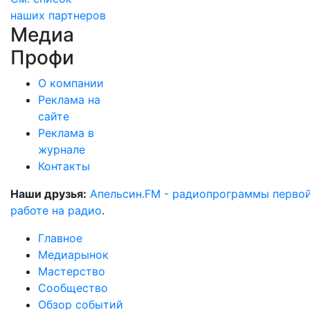
наших партнеров
Медиа
Профи
О компании
Реклама на
сайте
Реклама в
журнале
Контакты
Наши друзья:
Апельсин.FM - радиопрограммы перво
работе на радио
.
Главное
Медиарынок
Мастерство
Сообщество
Обзор событий