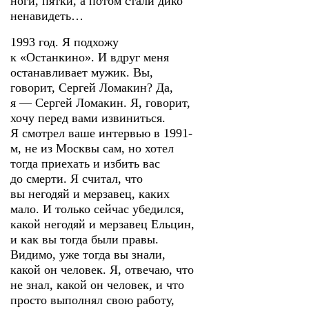
ноги, пятки, а потом стали дико
ненавидеть…
1993 год. Я подхожу
к «Останкино». И вдруг меня
останавливает мужик. Вы,
говорит, Сергей Ломакин? Да,
я — Сергей Ломакин. Я, говорит,
хочу перед вами извиниться.
Я смотрел ваше интервью в 1991-
м, не из Москвы сам, но хотел
тогда приехать и избить вас
до смерти. Я считал, что
вы негодяй и мерзавец, каких
мало. И только сейчас убедился,
какой негодяй и мерзавец Ельцин,
и как вы тогда были правы.
Видимо, уже тогда вы знали,
какой он человек. Я, отвечаю, что
не знал, какой он человек, и что
просто выполнял свою работу,