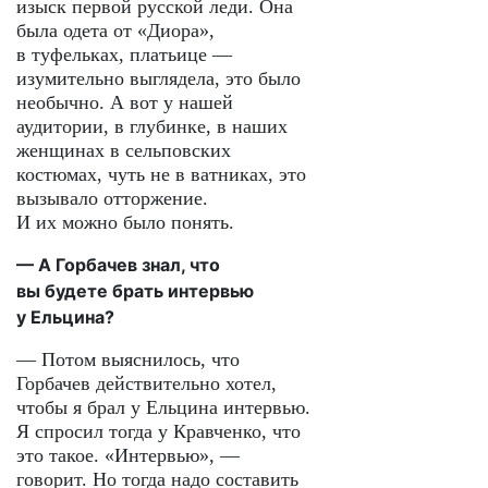
изыск первой русской леди. Она
была одета от «Диора»,
в туфельках, платьице —
изумительно выглядела, это было
необычно. А вот у нашей
аудитории, в глубинке, в наших
женщинах в сельповских
костюмах, чуть не в ватниках, это
вызывало отторжение.
И их можно было понять.
— А Горбачев знал, что
вы будете брать интервью
у Ельцина?
— Потом выяснилось, что
Горбачев действительно хотел,
чтобы я брал у Ельцина интервью.
Я спросил тогда у Кравченко, что
это такое. «Интервью», —
говорит. Но тогда надо составить