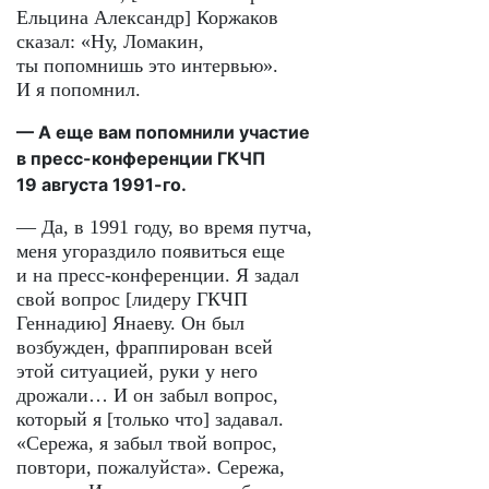
Ельцина Александр] Коржаков
сказал: «Ну, Ломакин,
ты попомнишь это интервью».
И я попомнил.
— А еще вам попомнили участие
в пресс-конференции ГКЧП
19 августа 1991-го.
— Да, в 1991 году, во время путча,
меня угораздило появиться еще
и на пресс-конференции. Я задал
свой вопрос [лидеру ГКЧП
Геннадию] Янаеву. Он был
возбужден, фраппирован всей
этой ситуацией, руки у него
дрожали… И он забыл вопрос,
который я [только что] задавал.
«Сережа, я забыл твой вопрос,
повтори, пожалуйста». Сережа,