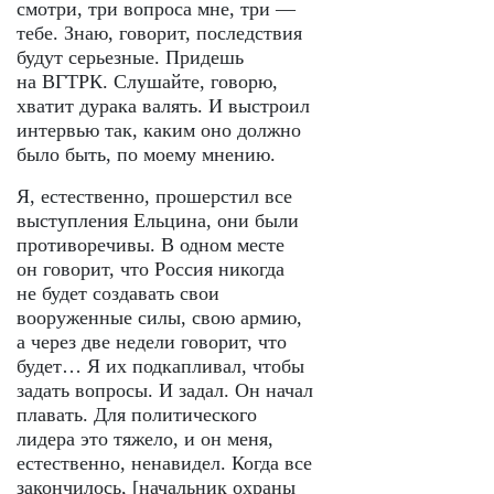
смотри, три вопроса мне, три —
тебе. Знаю, говорит, последствия
будут серьезные. Придешь
на ВГТРК. Слушайте, говорю,
хватит дурака валять. И выстроил
интервью так, каким оно должно
было быть, по моему мнению.
Я, естественно, прошерстил все
выступления Ельцина, они были
противоречивы. В одном месте
он говорит, что Россия никогда
не будет создавать свои
вооруженные силы, свою армию,
а через две недели говорит, что
будет… Я их подкапливал, чтобы
задать вопросы. И задал. Он начал
плавать. Для политического
лидера это тяжело, и он меня,
естественно, ненавидел. Когда все
закончилось, [начальник охраны