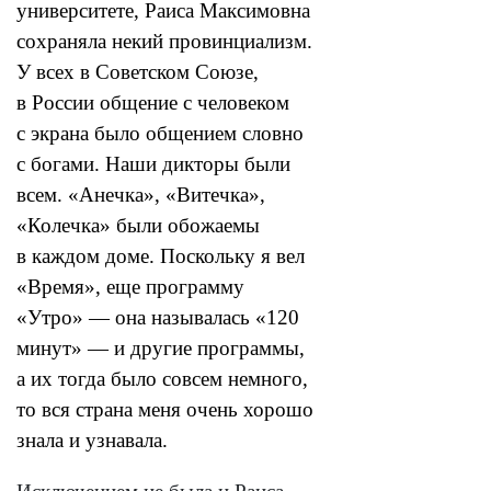
университете, Раиса Максимовна
сохраняла некий провинциализм.
У всех в Советском Союзе,
в России общение с человеком
с экрана было общением словно
с богами. Наши дикторы были
всем. «Анечка», «Витечка»,
«Колечка» были обожаемы
в каждом доме. Поскольку я вел
«Время», еще программу
«Утро» — она называлась «120
минут» — и другие программы,
а их тогда было совсем немного,
то вся страна меня
очень хорошо
знала и узнавала.