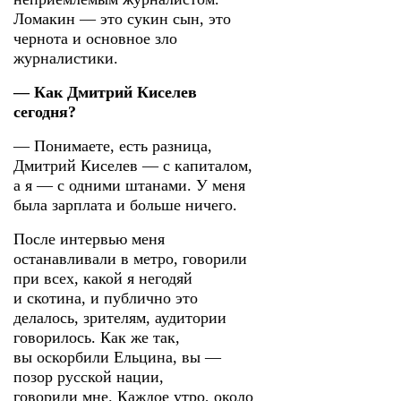
Ломакин — это сукин сын, это
чернота и основное зло
журналистики.
— Как Дмитрий Киселев
сегодня?
— Понимаете, есть разница,
Дмитрий Киселев — с капиталом,
а я — с одними штанами. У меня
была зарплата и больше ничего.
После интервью меня
останавливали в метро, говорили
при всех, какой я негодяй
и скотина, и публично это
делалось, зрителям, аудитории
говорилось. Как же так,
вы оскорбили Ельцина, вы —
позор русской нации,
говорили мне. Каждое утро, около