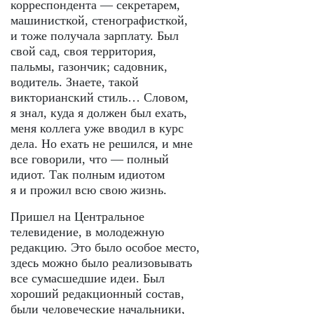
корреспондента — секретарем,
машинисткой, стенографисткой,
и тоже получала зарплату. Был
свой сад, своя территория,
пальмы, газончик; садовник,
водитель. Знаете, такой
викторианский стиль… Словом,
я знал, куда я должен был ехать,
меня коллега уже вводил в курс
дела. Но ехать не решился, и мне
все говорили, что — полный
идиот. Так полным идиотом
я и прожил всю свою жизнь.
Пришел на Центральное
телевидение, в молодежную
редакцию. Это было особое место,
здесь можно было реализовывать
все сумасшедшие идеи. Был
хороший редакционный состав,
были человеческие начальники,