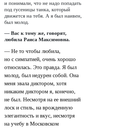
и понимали, что не надо попадать
под гусеницы танка, который
движется на тебя. А я был наивен,
был молод.
— Вас к тому же, говорят,
любила Раиса Максимовна.
— Не то чтобы любила,
но с симпатией, очень хорошо
относилась. Это правда.
Я был
молод, был недурен собой. Она
меня звала диктором, хотя
никаким диктором я, конечно,
не был. Несмотря на ее внешний
лоск и стиль, на врожденную
элегантность и вкус, несмотря
на учебу в Московском