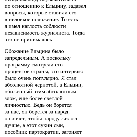
по отношению к Ельцину, задавал
вопросы, которые ставили его
в неловкое положение. То есть
я имел наглость соблюсти
независимость журналиста. Тогда
это не принималось.
Обожание Ельцина было
запредельным. А поскольку
программу смотрели сто
процентов страны, это интервью
было очень популярно. Я стал
абсолютной чернотой, а Ельцин,
обиженный этим абсолютным
злом, еще более светлой
личностью. Ведь он борется
за нас, он борется за народ,
он хочет, чтобы народу жилось
лучше, а этот сукин сын,
пособник партократии, загоняет