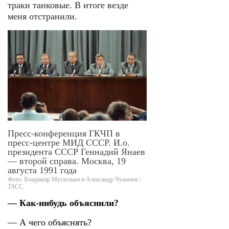
траки танковые. В итоге везде
меня отстранили.
Пресс-конференция ГКЧП в
пресс-центре МИД СССР. И.о.
президента СССР Геннадий Янаев
— второй справа. Москва, 19
августа 1991 года
Фото: Владимир Мусаэльян и Александр Чумичев /
ТАСС
— Как-нибудь объяснили?
— А чего объяснять?