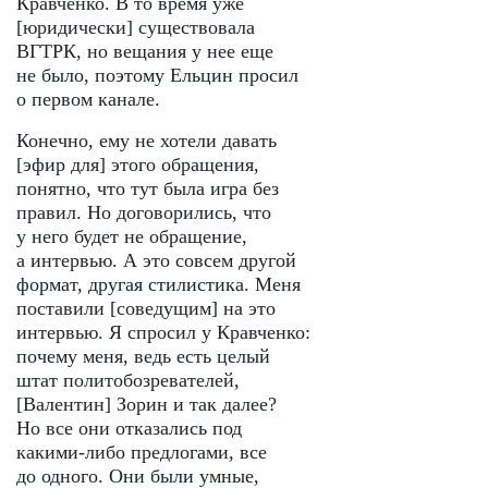
Кравченко. В то время уже
[юридически] существовала
ВГТРК, но вещания у нее еще
не было, поэтому Ельцин просил
о первом канале.
Конечно, ему не хотели давать
[эфир для] этого обращения,
понятно, что тут была игра без
правил. Но договорились, что
у него будет не обращение,
а интервью. А это совсем другой
формат, другая стилистика. Меня
поставили [соведущим] на это
интервью. Я спросил у Кравченко:
почему меня, ведь есть целый
штат политобозревателей,
[Валентин] Зорин и так далее?
Но все они отказались под
какими-либо предлогами, все
до одного. Они были умные,