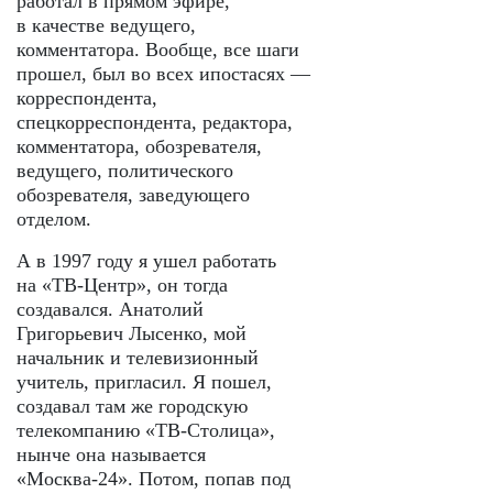
работал в прямом эфире,
в качестве ведущего,
комментатора. Вообще, все шаги
прошел, был во всех ипостасях —
корреспондента,
спецкорреспондента, редактора,
комментатора, обозревателя,
ведущего, политического
обозревателя, заведующего
отделом.
А в 1997 году я ушел работать
на «ТВ-Центр», он тогда
создавался. Анатолий
Григорьевич Лысенко, мой
начальник и телевизионный
учитель, пригласил. Я пошел,
создавал там же городскую
телекомпанию «ТВ-Столица»,
нынче она называется
«Москва-24». Потом, попав под