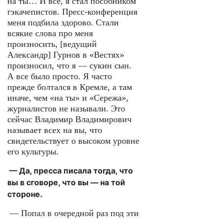
на ты… И все, я стал пособником
гэкачепистов. Пресс-конференция
меня подбила здорово. Стали
всякие слова про меня
произносить, [ведущий
Александр] Гурнов в «Вестях»
произносил, что я — сукин сын.
А все было просто. Я часто
прежде болтался в Кремле, а там
иначе, чем «на ты» и «Сережа»,
журналистов не называли. Это
сейчас Владимир Владимирович
называет всех на вы, что
свидетельствует о высоком уровне
его культуры.
— Да, пресса писала тогда, что
вы в сговоре, что вы — на той
стороне.
— Попал в очередной раз под эти