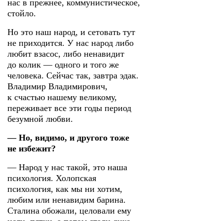
нас в прежнее, коммунистическое,
стойло.
Но это наш народ, и сетовать тут
не приходится. У нас народ либо
любит взасос, либо ненавидит
до колик — одного и того же
человека. Сейчас так, завтра эдак.
Владимир Владимирович,
к счастью нашему великому,
переживает все эти годы период
безумной любви.
— Но, видимо, и другого тоже
не избежит?
— Народ у нас такой, это наша
психология. Холопская
психология, как мы ни хотим,
любим или ненавидим барина.
Сталина обожали, целовали ему