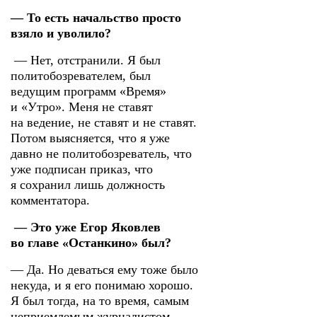
— То есть начальство просто
взяло и уволило?
— Нет, отстранили. Я был
политобозревателем, был
ведущим программ «Время»
и «Утро». Меня не ставят
на ведение, не ставят и не ставят.
Потом выясняется, что я уже
давно не политобозреватель, что
уже подписан приказ, что
я сохранил лишь должность
комментатора.
— Это уже Егор Яковлев
во главе «Останкино» был?
— Да. Но деваться ему тоже было
некуда, и я его понимаю хорошо.
Я был тогда, на то время, самым
неприемлемым журналистом.