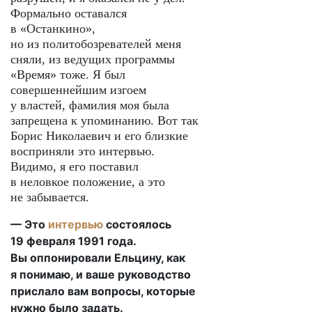
Формально оставался
в «Останкино»,
но из политобозревателей меня
сняли, из ведущих программы
«Время» тоже. Я был
совершеннейшим изгоем
у властей, фамилия моя была
запрещена к упоминанию. Вот так
Борис Николаевич и его близкие
восприняли это интервью.
Видимо, я его поставил
в неловкое положение, а это
не забывается.
— Это
интервью
состоялось
19 февраля 1991 года.
Вы оппонировали Ельцину, как
я понимаю, и ваше руководство
прислало вам вопросы, которые
нужно было задать.