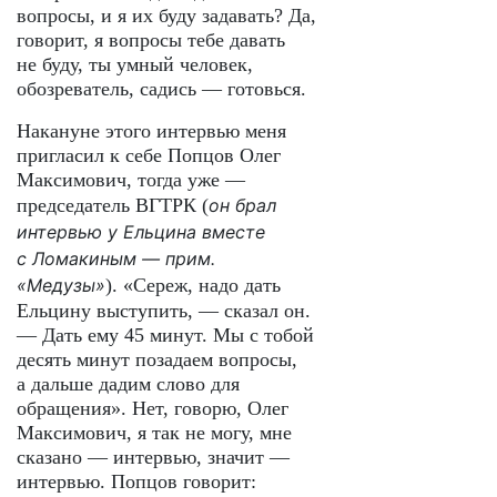
вопросы, и я их буду задавать? Да,
говорит, я вопросы тебе давать
не буду, ты умный человек,
обозреватель, садись — готовься.
Накануне этого интервью меня
пригласил к себе Попцов Олег
Максимович, тогда уже —
председатель ВГТРК (
он брал
интервью у Ельцина вместе
с Ломакиным — прим.
«Медузы»
). «Сереж, надо дать
Ельцину выступить, — сказал он.
— Дать ему 45 минут. Мы с тобой
десять минут позадаем вопросы,
а дальше дадим слово для
обращения». Нет, говорю, Олег
Максимович, я так не могу, мне
сказано — интервью, значит —
интервью. Попцов говорит: