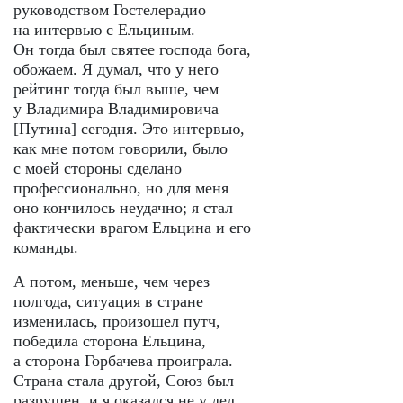
руководством Гостелерадио
на интервью с Ельциным.
Он тогда был святее господа бога,
обожаем. Я думал, что у него
рейтинг тогда был выше, чем
у Владимира Владимировича
[Путина] сегодня. Это интервью,
как мне потом говорили, было
с моей стороны сделано
профессионально, но для меня
оно кончилось неудачно; я стал
фактически врагом Ельцина и его
команды.
А потом, меньше, чем через
полгода, ситуация в стране
изменилась, произошел путч,
победила сторона Ельцина,
а сторона Горбачева проиграла.
Страна стала другой, Союз был
разрушен, и я оказался не у дел.