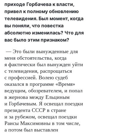
приходе Горбачева к власти,
привел к полному обновлению
телевидения. Был момент, когда
вы поняли, что повестка
абсолютно изменилась? Что для
вас было этим признаком?
— Это были вынужденные для
меня обстоятельства, когда
я фактически был вынужден уйти
с телевидения, распрощаться
с профессией. Волею судеб
оказался в программе «Время»
ведущим, обозревателем, и попал
в жернова между Ельциным
и Горбачевым. Я освещал поездки
президента СССР в стране
и за рубежом, освещал поездки
Раисы Максимовны в том числе,
а потом был выставлен