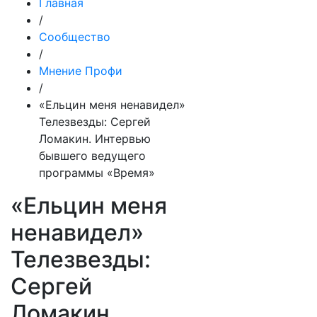
Главная
/
Сообщество
/
Мнение Профи
/
«Ельцин меня ненавидел»
Телезвезды: Сергей
Ломакин. Интервью
бывшего ведущего
программы «Время»
«Ельцин меня
ненавидел»
Телезвезды:
Сергей
Ломакин.