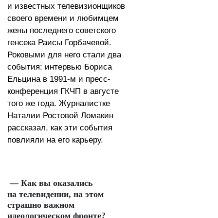
и известных телевизионщиков
своего времени и любимцем
жены последнего советского
генсека Раисы Горбачевой.
Роковыми для него стали два
события: интервью Бориса
Ельцина в 1991-м и пресс-
конференция ГКЧП в августе
того же года. Журналистке
Наталии Ростовой Ломакин
рассказал, как эти события
повлияли на его карьеру.
— Как вы оказались
на телевидении, на этом
страшно важном
идеологическом фронте?