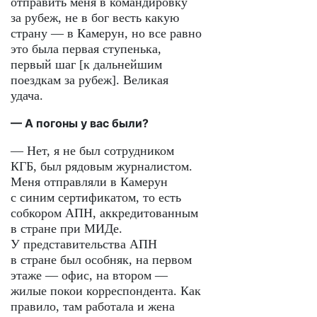
отправить меня в командировку
за рубеж, не в бог весть какую
страну — в Камерун, но все равно
это была первая ступенька,
первый шаг [к дальнейшим
поездкам за рубеж]. Великая
удача.
— А погоны у вас были?
— Нет, я не был сотрудником
КГБ, был рядовым журналистом.
Меня отправляли в Камерун
с синим сертификатом, то есть
собкором АПН, аккредитованным
в стране при МИДе.
У представительства АПН
в стране был особняк, на первом
этаже — офис, на втором —
жилые покои корреспондента. Как
правило, там работала и жена