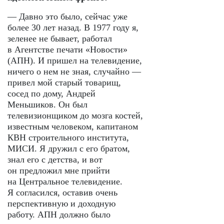
— Давно это было, сейчас уже
более 30 лет назад. В 1977 году я,
зеленее не бывает, работал
в Агентстве печати «Новости»
(АПН). И пришел на телевидение,
ничего о нем не зная, случайно —
привел мой старый товарищ,
сосед по дому, Андрей
Меньшиков. Он был
телевизионщиком до мозга костей,
известным человеком, капитаном
КВН строительного института,
МИСИ. Я дружил с его братом,
знал его с детства, и вот
он предложил мне прийти
на Центральное телевидение.
Я согласился, оставив очень
перспективную и доходную
работу. АПН должно было