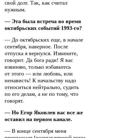
свой долг. Так, как считал
нужным.
— Эта была встреча во время
октябрьских событий 1993-го?
— До октябрьских еще, в начале
сентября, наверное. После
отпуска я вернулся. Извините,
говорит. Да бога ради! Я вас
извиняю, только избавьтесь
от этого — или любовь, или
ненависть! К начальству надо
относиться нейтрально, судить
по его делам, а не по тому, что
говорят.
— Но Егор Яковлев вас все же
оставил на первом канале.
— В конце сентября меня
приглашает [возглавлявший тогда