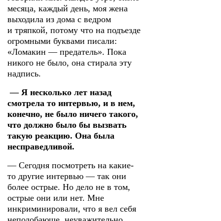
месяца, каждый день, моя жена
выходила из дома с ведром
и тряпкой, потому что на подъезде
огромными буквами писали:
«Ломакин — предатель». Пока
никого не было, она стирала эту
надпись.
— Я несколько лет назад
смотрела то интервью, и в нем,
конечно, не было ничего такого,
что должно было бы вызвать
такую реакцию. Она была
несправедливой.
— Сегодня посмотреть на какие-
то другие интервью — так они
более острые. Но дело не в том,
острые они или нет. Мне
инкриминировали, что я вел себя
неподобающе, неуважительно