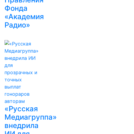
Фонда
«Академия
Радио»
«Русская
Медиагруппа»
внедрила
ИИ для