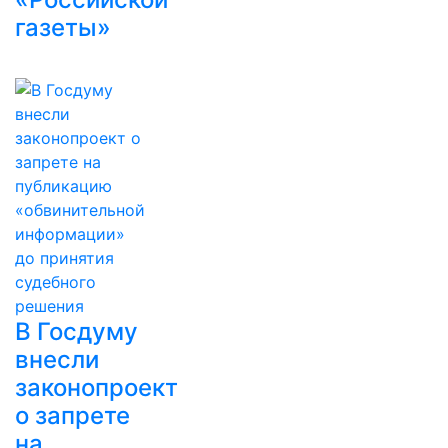
газеты»
В Госдуму
внесли
законопроект
о запрете
на