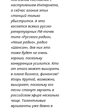
наступлением Интернета,
а сейчас агония этих
станций только
убыстрится. А что
касается всяких русско-
репертуарных FM-точек
типа «Русского радио»,
«Наше радио», радио
«Шансон», для них это
тоже будет не очень
хорошо, поскольку
конкуренция усилится. Кто
от этого может выиграть
в плане бизнеса, финансов?
Игорь Крутой, возможно,
выиграет, поскольку его
песни станут звучать в
российском эфире несколько
чаще. Талантливые
музыканты уже давно в