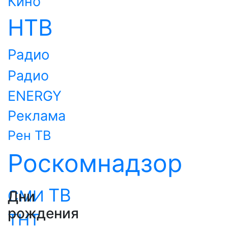
Кино
НТВ
Радио
Радио
ENERGY
Реклама
Рен ТВ
Роскомнадзор
ТВ
СМИ
Дни
рождения
ТНТ