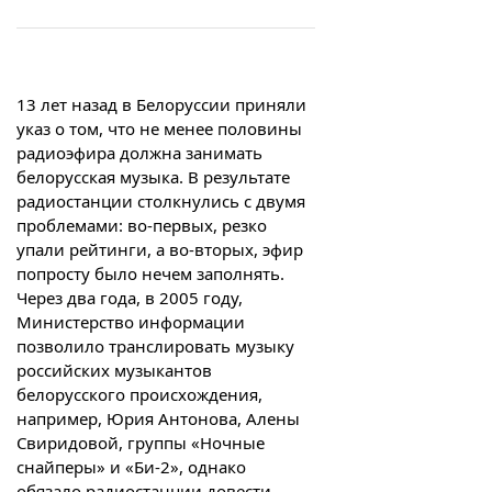
13 лет назад в Белоруссии приняли
указ о том, что не менее половины
радиоэфира должна занимать
белорусская музыка. В результате
радиостанции столкнулись с двумя
проблемами: во-первых, резко
упали рейтинги, а во-вторых, эфир
попросту было нечем заполнять.
Через два года, в 2005 году,
Министерство информации
позволило транслировать музыку
российских музыкантов
белорусского происхождения,
например, Юрия Антонова, Алены
Свиридовой, группы «Ночные
снайперы» и «Би-2», однако
обязало радиостанции довести