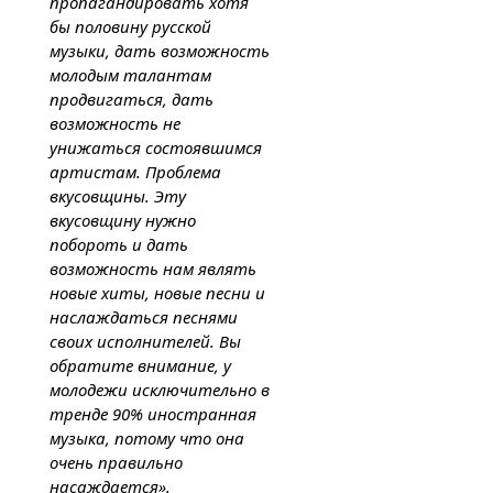
пропагандировать хотя
бы половину русской
музыки, дать возможность
молодым талантам
продвигаться, дать
возможность не
унижаться состоявшимся
артистам. Проблема
вкусовщины. Эту
вкусовщину нужно
побороть и дать
возможность нам являть
новые хиты, новые песни и
наслаждаться песнями
своих исполнителей. Вы
обратите внимание, у
молодежи исключительно в
тренде 90% иностранная
музыка, потому что она
очень правильно
насаждается».