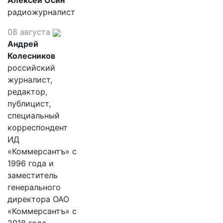
Алексей Осин
радиожурналист
08 августа
Андрей
Колесников
российский
журналист,
редактор,
публицист,
специальный
корреспондент
ИД
«Коммерсантъ» с
1996 года и
заместитель
генерального
директора ОАО
«Коммерсантъ» с