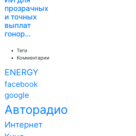
прозрачных
и точных
выплат
гонор…
Теги
Комментарии
ENERGY
facebook
google
Авторадио
Интернет