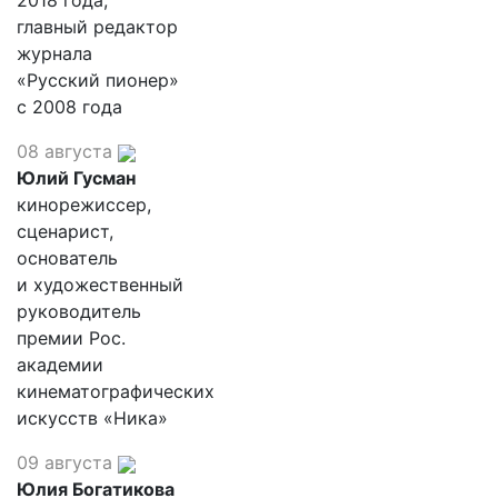
2018 года,
главный редактор
журнала
«Русский пионер»
с 2008 года
08 августа
Юлий Гусман
кинорежиссер,
сценарист,
основатель
и художественный
руководитель
премии Рос.
академии
кинематографических
искусств «Ника»
09 августа
Юлия Богатикова