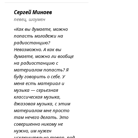
Сергей Минаев
певец, шоумен
«Как вы думаете, можно
попасть молодежи на
радиостанцию?
Невозможно. А как вы
думаете, можно ли вообще
на радиостанцию с
материалом попасть? Я
буду говорить о себе. У
меня есть материал и
музыка — серьезная
классическая музыка,
джазовая музыка, с этим
материалом мне просто
там нечего делать. Это
совершенно никому не
нужно, им нужен
исключительно товар, под