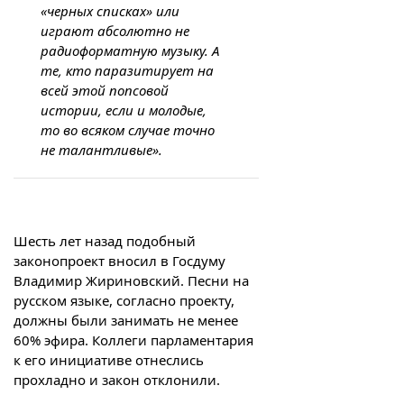
«черных списках» или
играют абсолютно не
радиоформатную музыку. А
те, кто паразитирует на
всей этой попсовой
истории, если и молодые,
то во всяком случае точно
не талантливые».
Шесть лет назад подобный
законопроект вносил в Госдуму
Владимир Жириновский. Песни на
русском языке, согласно проекту,
должны были занимать не менее
60% эфира. Коллеги парламентария
к его инициативе отнеслись
прохладно и закон отклонили.