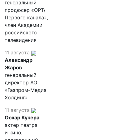
генеральный
продюсер «ОРТ/
Первого канала»,
член Академии
российского
телевидения
11 августа
Александр
Жаров
генеральный
директор АО
«Газпром-Медиа
Холдинг»
11 августа
Оскар Кучера
актер театра
и кино,