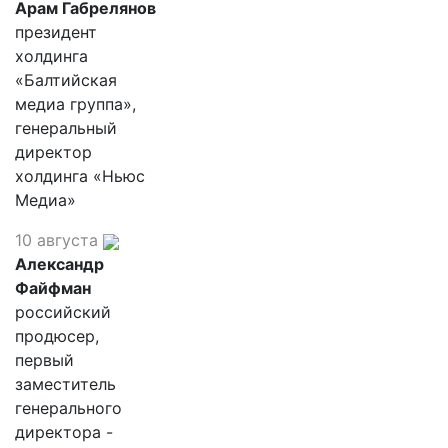
Арам Габрелянов
президент
холдинга
«Балтийская
медиа группа»,
генеральный
директор
холдинга «Ньюс
Медиа»
10 августа
Александр
Файфман
российский
продюсер,
первый
заместитель
генерального
директора -