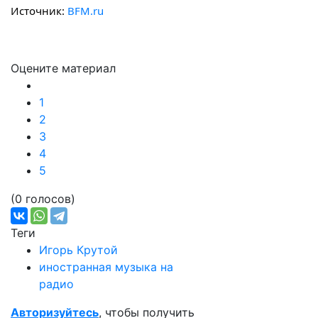
Источник:
BFM.ru
Оцените материал
1
2
3
4
5
(0 голосов)
Теги
Игорь Крутой
иностранная музыка на
радио
Авторизуйтесь
, чтобы получить