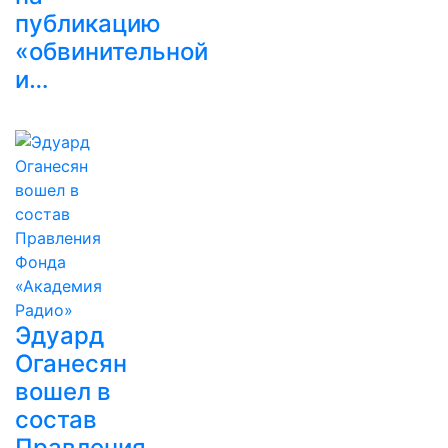
публикацию
«обвинительной
и…
Эдуард
Оганесян
вошел в
состав
Правления