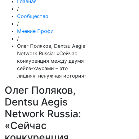
Главная
/
Сообщество
/
Мнение Профи
/
Олег Поляков, Dentsu Aegis
Network Russia: «Сейчас
конкуренция между двумя
сейлз-хаусами – это
лишняя, ненужная история»
Олег Поляков,
Dentsu Aegis
Network Russia:
«Сейчас
конкуренция