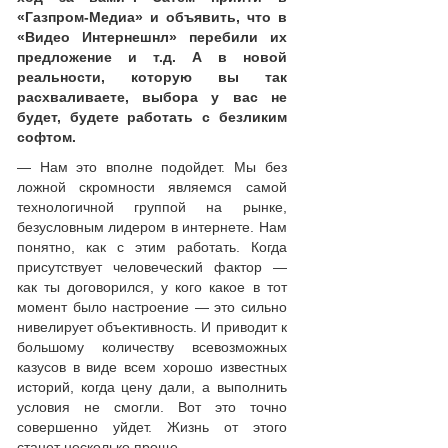
«Газпром-Медиа» и объявить, что в
«Видео Интернешнл» перебили их
предложение и т.д. А в новой
реальности, которую вы так
расхваливаете, выбора у вас не
будет, будете работать с безликим
софтом.
— Нам это вполне подойдет. Мы без
ложной скромности являемся самой
технологичной группой на рынке,
безусловным лидером в интернете. Нам
понятно, как с этим работать. Когда
присутствует человеческий фактор —
как ты договорился, у кого какое в тот
момент было настроение — это сильно
нивелирует объективность. И приводит к
большому количеству всевозможных
казусов в виде всем хорошо известных
историй, когда цену дали, а выполнить
условия не смогли. Вот это точно
совершенно уйдет. Жизнь от этого
станет несколько проще.