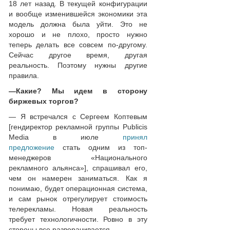
18 лет назад. В текущей конфигурации
и вообще изменившейся экономики эта
модель должна была уйти. Это не
хорошо и не плохо, просто нужно
теперь делать все совсем по-другому.
Сейчас другое время, другая
реальность. Поэтому нужны другие
правила.
—
Какие? Мы идем в сторону
биржевых торгов?
— Я встречался с Сергеем Коптевым
[гендиректор рекламной группы Publicis
Media в июле
принял
предложение
стать одним из топ-
менеджеров «Национального
рекламного альянса»], спрашивал его,
чем он намерен заниматься. Как я
понимаю, будет операционная система,
и сам рынок отрегулирует стоимость
телерекламы. Новая реальность
требует технологичности. Ровно в эту
стороны все разворачивается.