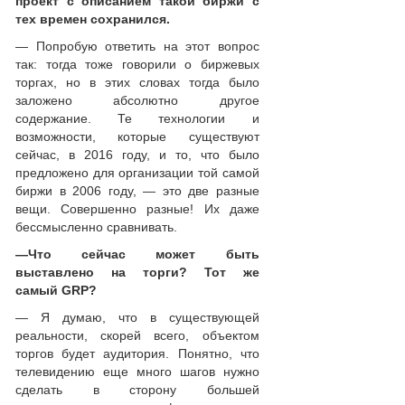
проект с описанием такой биржи с
тех времен сохранился.
— Попробую ответить на этот вопрос
так: тогда тоже говорили о биржевых
торгах, но в этих словах тогда было
заложено абсолютно другое
содержание. Те технологии и
возможности, которые существуют
сейчас, в 2016 году, и то, что было
предложено для организации той самой
биржи в 2006 году, — это две разные
вещи. Совершенно разные! Их даже
бессмысленно сравнивать.
—
Что сейчас может быть
выставлено на торги? Тот же
самый
GRP
?
— Я думаю, что в существующей
реальности, скорей всего, объектом
торгов будет аудитория. Понятно, что
телевидению еще много шагов нужно
сделать в сторону большей