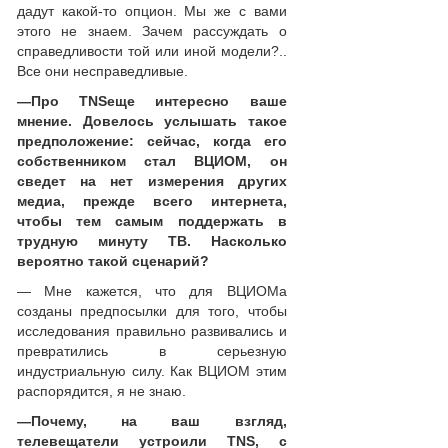
дадут какой-то опцион. Мы же с вами
этого не знаем. Зачем рассуждать о
справедливости той или иной модели?..
Все они несправедливые.
—
Про
TNS
еще интересно ваше
мнение. Довелось услышать такое
предположение: сейчас, когда его
собственником стал ВЦИОМ, он
сведет на нет измерения других
медиа, прежде всего интернета,
чтобы тем самым поддержать в
трудную минуту ТВ. Насколько
вероятно такой сценарий?
— Мне кажется, что для ВЦИОМа
созданы предпосылки для того, чтобы
исследования правильно развивались и
превратились в серьезную
индустриальную силу. Как ВЦИОМ этим
распорядится, я не знаю.
—
Почему, на ваш взгляд,
телевещатели устроили
TNS
, с