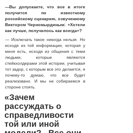
—
Вы допускаете, что все в итоге
получится по известному
российскому сценарию, озвученному
Виктором Черномырдиным: «Хотели
как лучше, получилось как всегда»?
— Исключать такое никогда нельзя. Но
исходя из той информации, которая у
меня есть, исходя из общения с теми
людьми, которые являются
стейкхолдерами этой истории, учитывая
тот задор, с которым все это делается, я
почему-то думаю, что все будет
реализовано. И мы не собираемся в
стороне стоять.
«Зачем
рассуждать о
справедливости
той или иной
модели?.. Все они