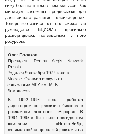
вижу больше плюсов, чем минусов. Как
минимум заложены предпосылки для
дальнейшего развития телеизмерений.
Теперь все зависит от того, сможет ли
руководство ВЦИОМа правильно
распорядилось появившимся у него
ресурсом.
Олег Поляков
Президент Dentsu Aegis Network
Russia
Родился 9 декабря 1972 года в
Москве. Окончил факультет
социологии МГУ им. М. В.
Ломоносова.
В 1992–1994 годах работал
директором по развитию бизнеса в
рекламном агентстве «Аврора». В
1994–1995-х был вице-президентом
компании «Интер-ВиД»,
занимавшейся продажей рекламы на