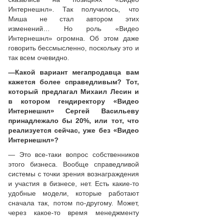
Интернешнл». Так получилось, что
Миша не стал автором этих
изменений… Но роль «Видео
Интернешнл» огромна. Об этом даже
говорить бессмысленно, поскольку это и
так всем очевидно.
—
Какой вариант мегапродавца вам
кажется более справедливым? Тот,
который предлагал Михаил Лесин и
в котором гендиректору «Видео
Интернешнл» Сергей Васильеву
принадлежало бы 20%, или тот, что
реализуется сейчас, уже без «Видео
Интернешнл»?
— Это все-таки вопрос собственников
этого бизнеса. Вообще справедливой
системы с точки зрения вознаграждения
и участия в бизнесе, нет. Есть какие-то
удобные модели, которые работают
сначала так, потом по-другому. Может,
через какое-то время менеджменту