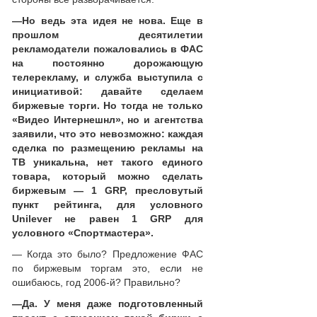
—
Но ведь эта идея не нова. Еще в
прошлом десятилетии
рекламодатели пожаловались в ФАС
на постоянно дорожающую
телерекламу, и служба выступила с
инициативой: давайте сделаем
биржевые торги. Но тогда не только
«Видео Интернешнл», но и агентства
заявили, что это невозможно: каждая
сделка по размещению рекламы на
ТВ уникальна, нет такого единого
товара, который можно сделать
биржевым
—
1 GRP, пресловутый
пункт рейтинга, для условного
Unilever не равен 1 GRP для
условного «Спортмастера».
— Когда это было? Предложение ФАС
по биржевым торгам это, если не
ошибаюсь, год 2006-й? Правильно?
—
Да. У меня даже подготовленный