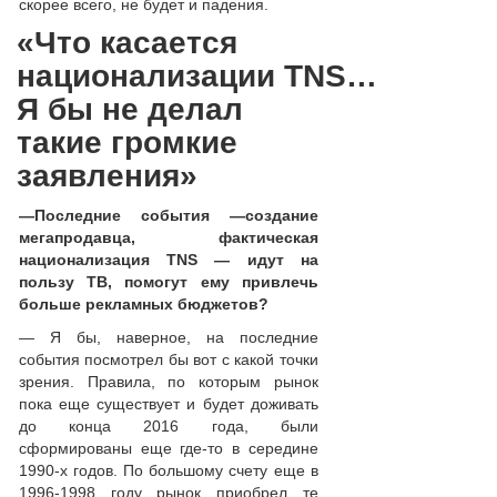
скорее всего, не будет и падения.
«Что касается
национализации
TNS
…
Я бы не делал
такие громкие
заявления»
—
Последние события
—
создание
мегапродавца, фактическая
национализация TNS
—
идут на
пользу ТВ, помогут ему привлечь
больше рекламных бюджетов?
— Я бы, наверное, на последние
события посмотрел бы вот с какой точки
зрения. Правила, по которым рынок
пока еще существует и будет доживать
до конца 2016 года, были
сформированы еще где-то в середине
1990-х годов. По большому счету еще в
1996-1998 году рынок приобрел те