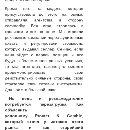
Кроме того, та модель, которая
присутствовала до этого на рынке,
отправляла агентства в сторону
commodity. Вся игра строилась в
конечном итоге на цене. Мы строили
рекламные кампании через аудиторные
охваты и регулировали стоимость,
которую выдавал селлер. Сейчас, если
цена уйдет с первой позиции и все
будут в более-менее равных условиях,
то мы, агентства, наконец-то сможем
продемонстрировать свои
действительно сильные стороны, свою
стратегию, свои сетевые инструменты.
Для нас это большой плюс.
—
Но ведь и рекламодателям
потребуется перезагрузка. Как
объяснить
условному
Procter
&
Gamble
,
который стоял у истоков этого
рынка и как старейший