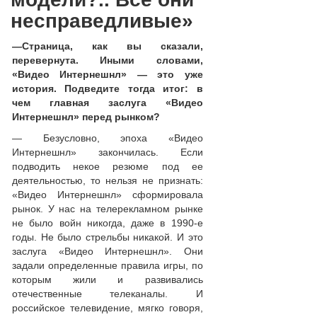
несправедливые»
—
Страница, как вы сказали,
перевернута. Иными словами,
«Видео Интернешнл»
—
это уже
история. Подведите тогда итог: в
чем главная заслуга «Видео
Интернешнл» перед рынком?
— Безусловно, эпоха «Видео
Интернешнл» закончилась. Если
подводить некое резюме под ее
деятельностью, то нельзя не признать:
«Видео Интернешнл» сформировала
рынок. У нас на телерекламном рынке
не было войн никогда, даже в 1990-е
годы. Не было стрельбы никакой. И это
заслуга «Видео Интернешнл». Они
задали определенные правила игры, по
которым жили и развивались
отечественные телеканалы. И
российское телевидение, мягко говоря,