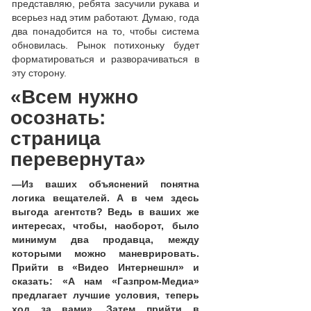
представляю, ребята засучили рукава и
всерьез над этим работают. Думаю, года
два понадобится на то, чтобы система
обновилась. Рынок потихоньку будет
форматироваться и разворачиваться в
эту сторону.
«Всем нужно
осознать:
страница
перевернута»
—
Из ваших объяснений понятна
логика вещателей. А в чем здесь
выгода агентств? Ведь в ваших же
интересах, чтобы, наоборот, было
минимум два продавца, между
которыми можно маневрировать.
Прийти в «Видео Интернешнл» и
сказать: «А нам «Газпром-Медиа»
предлагает лучшие условия, теперь
ход за вами». Затем прийти в