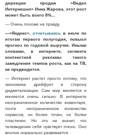
дирекции продаж «Видео
Интернешнл» Инна Жарова, этот рост
может быть всего 8%...
— Очень похоже на правду.
—
«Яндекс»,
отчитываясь
в июле по
итогам первого полугодия, повысл
прогноз по годовой выручке. Иными
словами, в интернете, сегменте
контекстной рекламы такого
замедления темпов роста, как на ТВ,
не предвидится.
— Интернет растет просто потому, что
экономика дрейфует в сторону
диджитализации. Сам мир меняется и
меняется очень сильно. В интернете
неограниченное количество инвентаря,
почти неограниченное количество
сервисов, он более точен, он более
пластичен. Но это не значит, что
телевидение себя чувствует плохо. Оно
вполне нормально развивается.