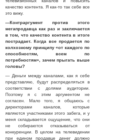
телевизионных каналов и повысить
качество контента. Я как-то так себе все
это вижу.
—
Контраргумент против этого
мегапродавца как раз и заключается
в том, что качество контента в итоге
пострадает. Когда все продается по
колхозному принципу «от каждого по
способностям, всем по
потребностям», зачем прыгать выше
головы?
— Деньги между каналами, как я себе
представляю, будут распределяться в
соответствии с долями аудитории.
Поэтому я с этим аргументом не
согласен. Мало того, я общаюсь с
директорами каналов, которые
являются участниками этого забега, и у
меня складывается ощущение, что они
не собираются отказываться от
конкуренции. В целом на телевидении
при едином продавце денег должно