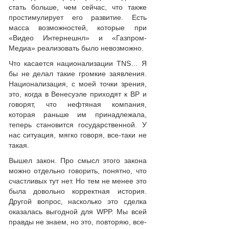
стать больше, чем сейчас, что также
простимулирует его развитие. Есть
масса возможностей, которые при
«Видео Интернешнл» и «Газпром-
Медиа» реализовать было невозможно.
Что касается национализации TNS… Я
бы не делал такие громкие заявления.
Национализация, с моей точки зрения,
это, когда в Венесуэле приходят к BP и
говорят, что нефтяная компания,
которая раньше им принадлежала,
теперь становится государственной. У
нас ситуация, мягко говоря, все-таки не
такая.
Вышел закон. Про смысл этого закона
можно отдельно говорить, понятно, что
счастливых тут нет. Но тем не менее это
была довольно корректная история.
Другой вопрос, насколько это сделка
оказалась выгодной для WPP. Мы всей
правды не знаем, но это, повторяю, все-