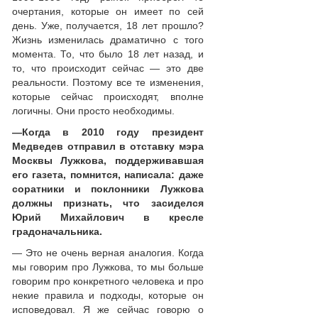
очертания, которые он имеет по сей
день. Уже, получается, 18 лет прошло?
Жизнь изменилась драматично с того
момента. То, что было 18 лет назад, и
то, что происходит сейчас — это две
реальности. Поэтому все те изменения,
которые сейчас происходят, вполне
логичны. Они просто необходимы.
—
Когда в 2010 году президент
Медведев отправил в отставку мэра
Москвы Лужкова, поддерживавшая
его газета, помнится, написала: даже
соратники и поклонники Лужкова
должны признать, что засиделся
Юрий Михайлович в кресле
градоначальника.
— Это не очень верная аналогия. Когда
мы говорим про Лужкова, то мы больше
говорим про конкретного человека и про
некие правила и подходы, которые он
исповедовал. Я же сейчас говорю о