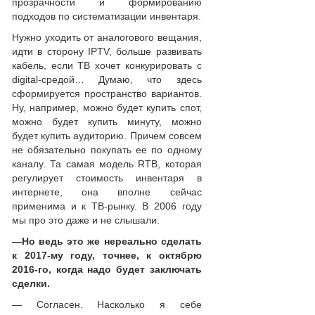
прозрачности и формированию
подходов по систематизации инвентаря.
Нужно уходить от аналогового вещания,
идти в сторону IPTV, больше развивать
кабель, если ТВ хочет конкурировать с
digital-средой… Думаю, что здесь
сформируется пространство вариантов.
Ну, например, можно будет купить спот,
можно будет купить минуту, можно
будет купить аудиторию. Причем совсем
не обязательно покупать ее по одному
каналу. Та самая модель RTB, которая
регулирует стоимость инвентаря в
интернете, она вполне сейчас
применима и к ТВ-рынку. В 2006 году
мы про это даже и не слышали.
—
Но ведь это же нереально сделать
к 2017-му году, точнее, к октябрю
2016-го, когда надо будет заключать
сделки.
— Согласен. Насколько я себе