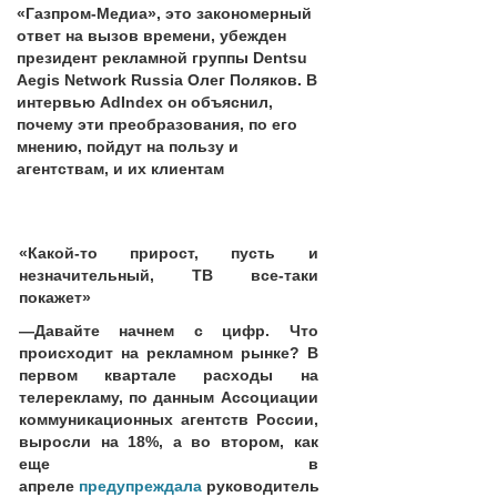
«Газпром-Медиа», это закономерный
ответ на вызов времени, убежден
президент рекламной группы Dentsu
Aegis Network Russia Олег Поляков. В
интервью AdIndex он объяснил,
почему эти преобразования, по его
мнению, пойдут на пользу и
агентствам, и их клиентам
«Какой-то прирост, пусть и
незначительный, ТВ все-таки
покажет»
—
Давайте начнем с цифр. Что
происходит на рекламном рынке? В
первом квартале расходы на
телерекламу, по данным Ассоциации
коммуникационных агентств России,
выросли на 18%, а во втором, как
еще в
апреле
предупреждала
руководитель