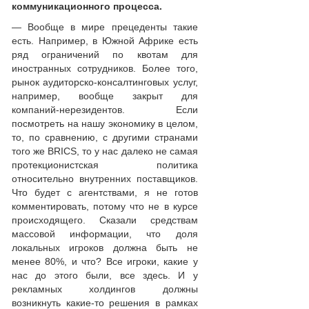
коммуникационного процесса.
— Вообще в мире прецеденты такие
есть. Например, в Южной Африке есть
ряд ограничений по квотам для
иностранных сотрудников. Более того,
рынок аудиторско-консалтинговых услуг,
например, вообще закрыт для
компаний-нерезидентов. Если
посмотреть на нашу экономику в целом,
то, по сравнению, с другими странами
того же BRICS, то у нас далеко не самая
протекционистская политика
относительно внутренних поставщиков.
Что будет с агентствами, я не готов
комментировать, потому что не в курсе
происходящего. Сказали средствам
массовой информации, что доля
локальных игроков должна быть не
менее 80%, и что? Все игроки, какие у
нас до этого были, все здесь. И у
рекламных холдингов должны
возникнуть какие-то решения в рамках