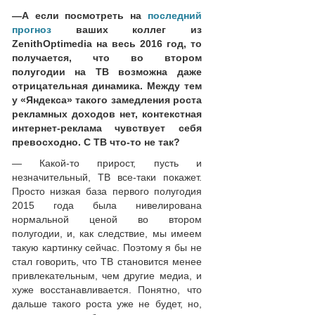
—
А если посмотреть на
последний
прогноз
ваших коллег из
ZenithOptimedia на весь 2016 год, то
получается, что во втором
полугодии на ТВ возможна даже
отрицательная динамика. Между тем
у «Яндекса» такого замедления роста
рекламных доходов нет, контекстная
интернет-реклама чувствует себя
превосходно. С ТВ что-то не так?
— Какой-то прирост, пусть и
незначительный, ТВ все-таки покажет.
Просто низкая база первого полугодия
2015 года была нивелирована
нормальной ценой во втором
полугодии, и, как следствие, мы имеем
такую картинку сейчас. Поэтому я бы не
стал говорить, что ТВ становится менее
привлекательным, чем другие медиа, и
хуже восстанавливается. Понятно, что
дальше такого роста уже не будет, но,