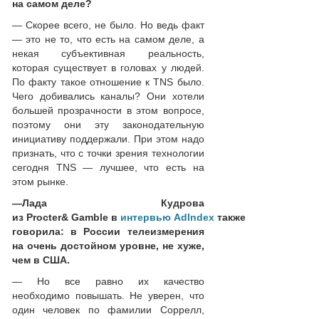
на самом деле?
— Скорее всего, не было. Но ведь факт
— это не то, что есть на самом деле, а
некая субъективная реальность,
которая существует в головах у людей.
По факту такое отношение к TNS было.
Чего добивались каналы? Они хотели
большей прозрачности в этом вопросе,
поэтому они эту законодательную
инициативу поддержали. При этом надо
признать, что с точки зрения технологии
сегодня TNS — лучшее, что есть на
этом рынке.
—
Лада Кудрова
из
Procter
&
Gamble
в
интервью
AdIndex
также
говорила: в России телеизмерения
на очень достойном уровне, не хуже,
чем в США.
— Но все равно их качество
необходимо повышать. Не уверен, что
один человек по фамилии Соррелл,