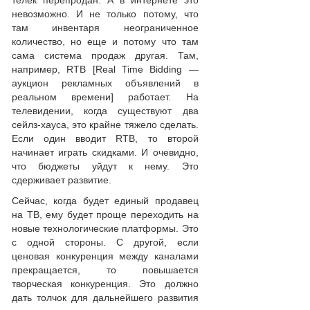
невозможно. И не только потому, что
там инвентаря неограниченное
количество, но еще и потому что там
сама система продаж другая. Там,
например, RTB [Real Time Bidding —
аукцион рекламных объявлений в
реальном времени] работает. На
телевидении, когда существуют два
сейлз-хауса, это крайне тяжело сделать.
Если один вводит RTB, то второй
начинает играть скидками. И очевидно,
что бюджеты уйдут к нему. Это
сдерживает развитие.
Сейчас, когда будет единый продавец
на ТВ, ему будет проще переходить на
новые технологические платформы. Это
с одной стороны. С другой, если
ценовая конкуренция между каналами
прекращается, то повышается
творческая конкуренция. Это должно
дать толчок для дальнейшего развития