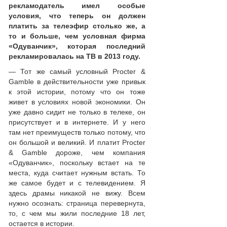
рекламодатель имел особые
условия, что теперь он должен
платить за телеэфир столько же, а
то и больше, чем условная фирма
«Одуванчик», которая последний
рекламировалась на ТВ в 2013 году.
— Тот же самый условный Procter &
Gamble в действительности уже привык
к этой истории, потому что он тоже
живет в условиях новой экономики. Он
уже давно сидит не только в телеке, он
присутствует и в интернете. И у него
там нет преимуществ только потому, что
он большой и великий. И платит Procter
& Gamble дороже, чем компания
«Одуванчик», поскольку встает на те
места, куда считает нужным встать. То
же самое будет и с телевидением. Я
здесь драмы никакой не вижу. Всем
нужно осознать: страница перевернута,
то, с чем мы жили последние 18 лет,
остается в истории.