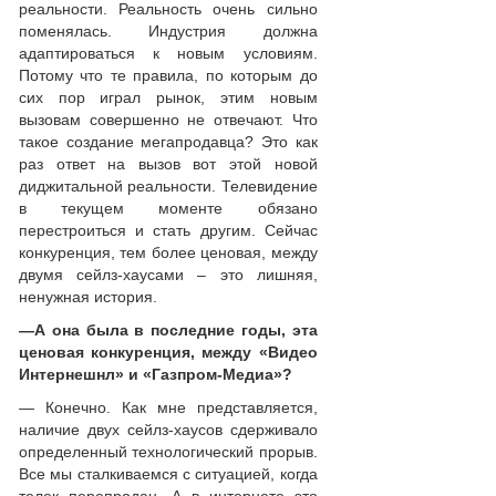
реальности. Реальность очень сильно
поменялась. Индустрия должна
адаптироваться к новым условиям.
Потому что те правила, по которым до
сих пор играл рынок, этим новым
вызовам совершенно не отвечают. Что
такое создание мегапродавца? Это как
раз ответ на вызов вот этой новой
диджитальной реальности. Телевидение
в текущем моменте обязано
перестроиться и стать другим. Сейчас
конкуренция, тем более ценовая, между
двумя сейлз-хаусами – это лишняя,
ненужная история.
—
А она была в последние годы, эта
ценовая конкуренция, между «Видео
Интернешнл» и «Газпром-Медиа»?
— Конечно. Как мне представляется,
наличие двух сейлз-хаусов сдерживало
определенный технологический прорыв.
Все мы сталкиваемся с ситуацией, когда
телек перепродан. А в интернете это