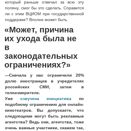
который раньше отвечал за всю эту
поляну, смог бы это сделать. Справится
ли с этим ВЦИОМ при государственной
поддержке? Вполне может быть.
«Может, причина
их ухода была не
в
законодательных
ограничениях?»
—
Сначала у нас ограничили 20%
долю иностранцев в учредителях
российских СМИ, затем в
телеизмерителе.
Уже
озвучена
инициатива
по
подобному ограничению для онлайн-
кинотеатров. Вы допускаете, что
следующими могут быть рекламные
агентства? Ведь они, агентства, тоже
очень важные участники, скажем так,