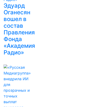
Эдуард
Оганесян
вошел в
состав
Правления
Фонда
«Академия
Радио»