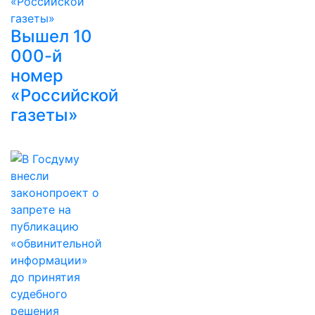
Вышел 10
000-й
номер
«Российской
газеты»