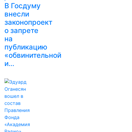
В Госдуму
внесли
законопроект
о запрете
на
публикацию
«обвинительной
и…