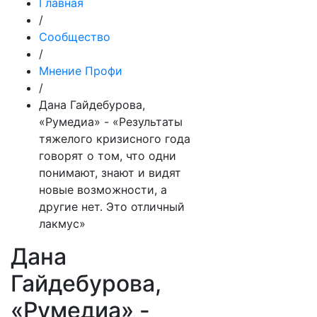
Главная
/
Сообщество
/
Мнение Профи
/
Дана Гайдебурова,
«Румедиа» - «Результаты
тяжелого кризисного года
говорят о том, что одни
понимают, знают и видят
новые возможности, а
другие нет. Это отличный
лакмус»
Дана
Гайдебурова,
«Румедиа» -