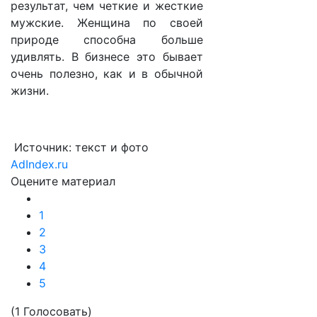
результат, чем четкие и жесткие
мужские. Женщина по своей
природе способна больше
удивлять. В бизнесе это бывает
очень полезно, как и в обычной
жизни.
Источник: текст и фото
AdIndex.ru
Оцените материал
1
2
3
4
5
(1 Голосовать)