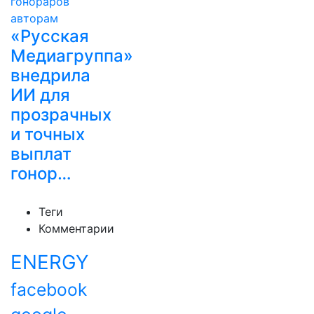
«Русская
Медиагруппа»
внедрила
ИИ для
прозрачных
и точных
выплат
гонор…
Теги
Комментарии
ENERGY
facebook