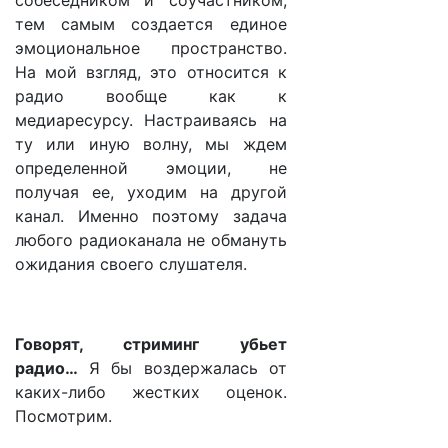
собеседником и соучастником,
тем самым создается единое
эмоциональное пространство.
На мой взгляд, это относится к
радио вообще как к
медиаресурсу. Настраиваясь на
ту или иную волну, мы ждем
определенной эмоции, не
получая ее, уходим на другой
канал. Именно поэтому задача
любого радиоканала не обмануть
ожидания своего слушателя.
Говорят, стриминг убьет
радио…
Я бы воздержалась от
каких-либо жестких оценок.
Посмотрим.