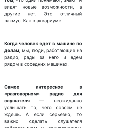
том
, что одни понимают, знают и
видят новые возможности, а
другие нет. Это отличный
лакмус. Как в аквариуме.
Когда человек едет в машине по
делам,
мы, люди, работающие на
радио, рады за него и едем
рядом в соседних машинах.
Самое интересное в
«разговорном» радио для
слушателя
— неожиданно
услышать то, чего совсем не
ждешь. А если серьезно, то
важно сделать слушателя