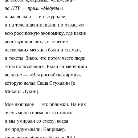
на НТВ — прим. «Медузы»
)
параллельно — и в журнале,
и на телевидении; взяли по отраслям
всю российскую экономику, где какие
действующие лица; в течение
нескольких месяцев были и съемки,
и тексты. Знаю, что потом часто люди
этим пользовались. Были справочники
великие — «Вся российская армия»,
которую делал Саша Стукалин [и
Михаил Лукин].
Мое любимое — это обложки. На них
очень много времени тратилось,
и мы умирали со смеху, когда
их придумывали. Например,
гениальная обложка была [в 2011