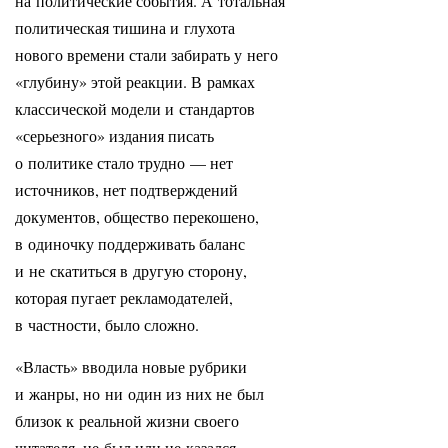
на политические события. А тотальная
политическая тишина и глухота
нового времени стали забирать у него
«глубину» этой реакции. В рамках
классической модели и стандартов
«серьезного» издания писать
о политике стало трудно — нет
источников, нет подтверждений
документов, общество перекошено,
в одиночку поддерживать баланс
и не скатиться в другую сторону,
которая пугает рекламодателей,
в частности, было сложно.
«Власть» вводила новые рубрики
и жанры, но ни один из них не был
близок к реальной жизни своего
читателя, не был или не казался