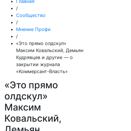
Главная
/
Сообщество
/
Мнение Профи
/
«Это прямо олдскул»
Максим Ковальский, Демьян
Кудрявцев и другие — о
закрытии журнала
«Коммерсант-Власть»
«Это прямо
олдскул»
Максим
Ковальский,
Демьян