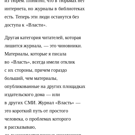
из тюрем. Понятно, что в тюрьмах нет
интернета, но журналы в библиотеках
есть. Теперь эти люди останутся без
доступа к «Власти».
Другая категория читателей, которая
лишится журнала, — это чиновники.
Материалы, которые я писала
во «Власть», всегда имели отклик
с их стороны, причем гораздо
больший, чем материалы,
опубликованные на других площадках
издательского дома — или
в других СМИ. Журнал «Власть» —
это короткий путь от простого
человека, о проблемах которого
я рассказываю,
до высокопоставленных чиновников,