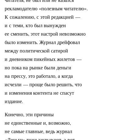
рекламодателю «полезным читателю».
К сожалению, с этой редакцией —
и с теми, кто был вынужден
ее сменить, этот настрой невозможно
было изменить. Журнал дрейфовал
между политической сатирой
и дневником пикейных жилетов —
но пока на рынке были деньги
на прессу, это работало, а когда
исчезли — проще было решить, что
и изменения контента не спасут
издание.
Конечно, эти причины
не единственные и, возможно,
не самые главные, ведь журнал
«Деньги» тоже закрывают, а вот