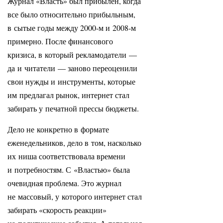
Журнал «Власть» был прибылен, когда
все было относительно прибыльным,
в сытые годы между 2000-м и 2008-м
примерно. После финансового
кризиса, в который рекламодатели —
да и читатели — заново переоценили
свои нужды и инструменты, которые
им предлагал рынок, интернет стал
забирать у печатной прессы бюджеты.
Дело не конкретно в формате
еженедельников, дело в том, насколько
их ниша соответствовала времени
и потребностям. С «Властью» была
очевидная проблема. Это журнал
не массовый, у которого интернет стал
забирать «скорость реакции»