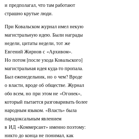
и предполагал, что там работают
страшно крутые люди.
При Ковальском журнал имел некую
магистральную идею. Были награды
недели, цитаты недели, тот же
Евгений Жирнов с «Архивом».
Но потом [после ухода Ковальского]
магистральная идея куда-то пропала.
Был еженедельник, но о чем? Вроде
о власти, вроде об обществе. Журнал
обо всем, но при этом не «Огонек»,
который пытается разговаривать более
народным языком. «Власть» была
парадоксальным явлением
в ИД «Коммерсант» именно поэтому:
никто до конца не понимал, как