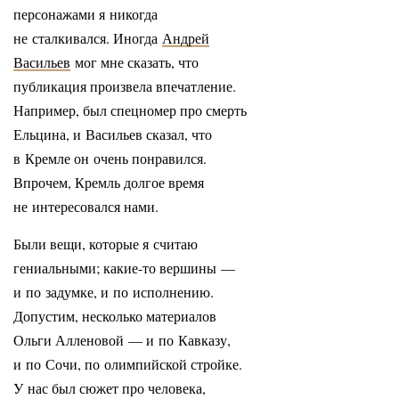
персонажами я никогда
не сталкивался. Иногда
Андрей
Васильев
мог мне сказать, что
публикация произвела впечатление.
Например, был спецномер про смерть
Ельцина, и Васильев сказал, что
в Кремле он очень понравился.
Впрочем, Кремль долгое время
не интересовался нами.
Были вещи, которые я считаю
гениальными; какие-то вершины —
и по задумке, и по исполнению.
Допустим, несколько материалов
Ольги Алленовой — и по Кавказу,
и по Сочи, по олимпийской стройке.
У нас был сюжет про человека,