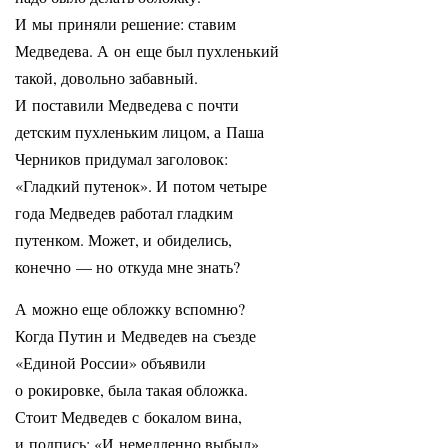
И мы приняли решение: ставим
Медведева. А он еще был пухленький
такой, довольно забавный.
И поставили Медведева с почти
детским пухленьким лицом, а Паша
Черников придумал заголовок:
«Гладкий путенок». И потом четыре
года Медведев работал гладким
путенком. Может, и обиделись,
конечно — но откуда мне знать?
А можно еще обложку вспомню?
Когда Путин и Медведев на съезде
«Единой России» объявили
о рокировке, была такая обложка.
Стоит Медведев с бокалом вина,
и подпись: «И немедленно выбыл».