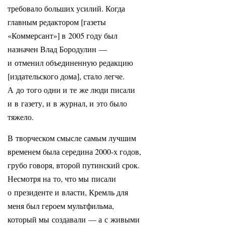
требовало больших усилий. Когда
главным редактором [газеты
«Коммерсант»] в 2005 году был
назначен Влад Бородулин —
и отменил объединенную редакцию
[издательского дома], стало легче.
А до того одни и те же люди писали
и в газету, и в журнал, и это было
тяжело.
В творческом смысле самым лучшим
временем была середина 2000-х годов,
грубо говоря, второй путинский срок.
Несмотря на то, что мы писали
о президенте и власти, Кремль для
меня был героем мультфильма,
который мы создавали — а с живыми