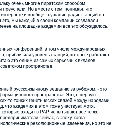
ольку очень многие пиратским способом
 преуспели. Но вместе с тем, понимая, что
в интернете и вообще слушание радиостанций во
я это, мы каждый в своей компании создавали
менее на площадке академии все это обсуждалось.
венных конференций, в том числе международных,
аю, приблизили уровень станций, которые работают
считаю это одним из самых серьезных вкладов
советском пространстве.
енный русскоязычному вещанию за рубежом, - это
формационного пространства. Это, в первую
ких-то тонких генетических связей между народами,
, что академия в этом тоже участвует. Хотя,
 которые входят в РАР, испытывают все те же
предприниматели сейчас, в эпоху, когда
хнологические революционные изменения, но это не