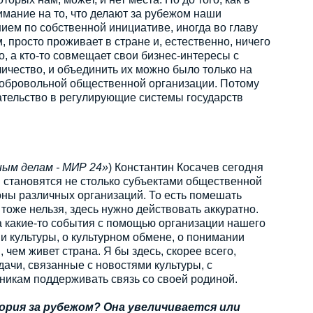
мание на то, что делают за рубежом наши
ем по собственной инициативе, иногда во главу
м, просто проживает в стране и, естественно, ничего
о, а кто-то совмещает свои бизнес-интересы с
ичество, и объединить их можно было только на
обровольной общественной организации. Потому
ательство в регулирующие системы государств
ым делам - МИР 24»
) Константин Косачев сегодня
м становятся не столько субъектами общественной
оны различных организаций. То есть помешать
оже нельзя, здесь нужно действовать аккуратно.
на какие-то события с помощью организации нашего
и культуры, о культурном обмене, о понимании
ем живет страна. Я бы здесь, скорее всего,
дачи, связанные с новостями культуры, с
никам поддерживать связь со своей родиной.
ория за рубежом? Она увеличивается или