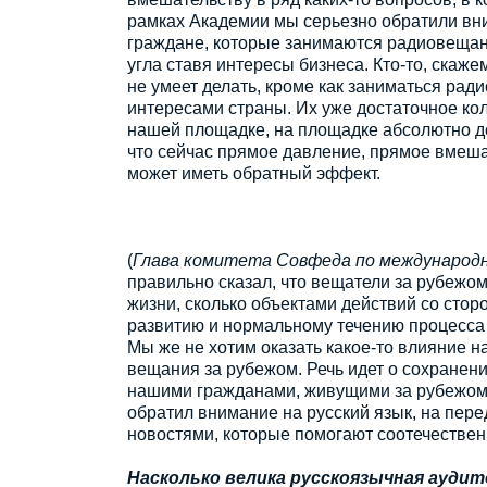
рамках Академии мы серьезно обратили вни
граждане, которые занимаются радиовещани
угла ставя интересы бизнеса. Кто-то, скаже
не умеет делать, кроме как заниматься ради
интересами страны. Их уже достаточное кол
нашей площадке, на площадке абсолютно д
что сейчас прямое давление, прямое вмеш
может иметь обратный эффект.
(
Глава комитета Совфеда по международн
правильно сказал, что вещатели за рубежо
жизни, сколько объектами действий со стор
развитию и нормальному течению процесса т
Мы же не хотим оказать какое-то влияние 
вещания за рубежом. Речь идет о сохранени
нашими гражданами, живущими за рубежом, ч
обратил внимание на русский язык, на пере
новостями, которые помогают соотечествен
Насколько велика русскоязычная аудит