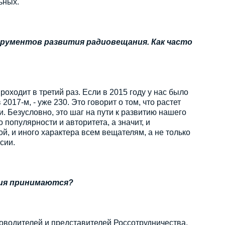
ьных.
трументов развития радиовещания. Как часто
ходит в третий раз. Если в 2015 году у нас было
2017-м, - уже 230. Это говорит о том, что растет
и. Безусловно, это шаг на пути к развитию нашего
популярности и авторитета, а значит, и
, и иного характера всем вещателям, а не только
сии.
ния принимаются?
водителей и представителей Россотрудничества,