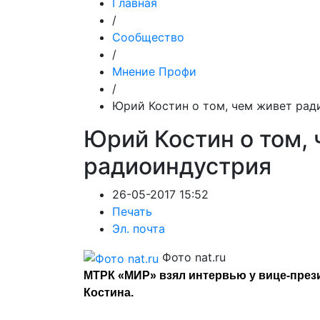
Главная
/
Сообщество
/
Мнение Профи
/
Юрий Костин о том, чем живет рад
Юрий Костин о том,
радиоиндустрия
26-05-2017 15:52
Печать
Эл. почта
Фото nat.ru
МТРК «МИР» взял интервью у вице-през
Костина.