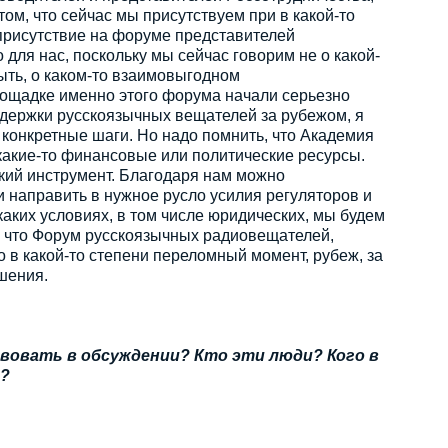
ом, что сейчас мы присутствуем при в какой-то
 присутствие на форуме представителей
 для нас, поскольку мы сейчас говорим не о какой-
быть, о каком-то взаимовыгодном
площадке именно этого форума начали серьезно
ддержки русскоязычных вещателей за рубежом, я
 конкретные шаги. Но надо помнить, что Академия
 какие-то финансовые или политические ресурсы.
ский инструмент. Благодаря нам можно
и направить в нужное русло усилия регуляторов и
 каких условиях, в том числе юридических, мы будем
, что Форум русскоязычных радиовещателей,
о в какой-то степени переломный момент, рубеж, за
шения.
вовать в обсуждении? Кто эти люди? Кого в
ь?