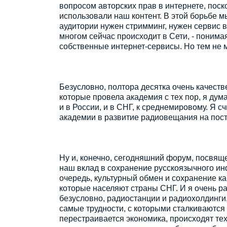
вопросом авторских прав в интернете, поск
использовали наш контент. В этой борьбе мы
аудитории нужен стримминг, нужен сервис 
многом сейчас происходит в Сети, - понима
собственные интернет-сервисы. Но тем не 
Безусловно, полтора десятка очень качест
которые провела академия с тех пор, я дум
и в России, и в СНГ, к среднемировому. Я 
академии в развитие радиовещания на пост
Ну и, конечно, сегодняшний форум, посвящ
наш вклад в сохранение русскоязычного ин
очередь, культурный обмен и сохранение ка
которые населяют страны СНГ. И я очень рад
безусловно, радиостанции и радиохолдинги,
самые трудности, с которыми сталкиваются 
перестраивается экономика, происходят те