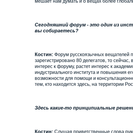
мешает нам думать и о вещах более глобал
Сегодняшний форум - это один из инс
вы собираетесь?
Костин:
Форум русскоязычных вещателей про
зарегистрировано 80 делегатов, то сейчас, в 
интерес к форуму, растет интерес к академи
индустриального института и повышения его 
возможности для помощи и консультационной
тем, кто находится здесь, на территории Рос
Здесь какие-то принципиальные реше
Костин:
Слушая приветственные слова руко