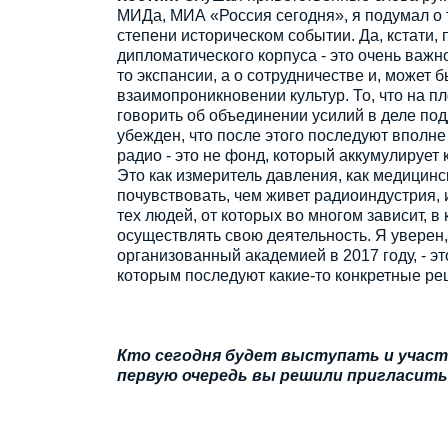
МИДа, МИА «Россия сегодня», я подумал о т
степени историческом событии. Да, кстати,
дипломатического корпуса - это очень важно
то экспансии, а о сотрудничестве и, может 
взаимопроникновении культур. То, что на 
говорить об объединении усилий в деле по
убежден, что после этого последуют вполне
радио - это не фонд, который аккумулирует
Это как измеритель давления, как медицин
почувствовать, чем живет радиоиндустрия, 
тех людей, от которых во многом зависит, в
осуществлять свою деятельность. Я уверен
организованный академией в 2017 году, - эт
которым последуют какие-то конкретные ре
Кто сегодня будет выступать и участ
первую очередь вы решили пригласит