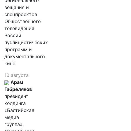
регионального
вещания и
спецпроектов
Общественного
телевидения
России
публицистических
программ и
документального
кино
10 августа
Арам
Габрелянов
президент
холдинга
«Балтийская
медиа
группа»,