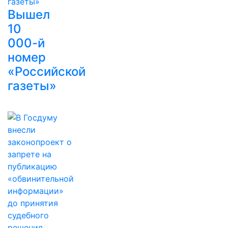
Вышел
10
000-й
номер
«Российской
газеты»