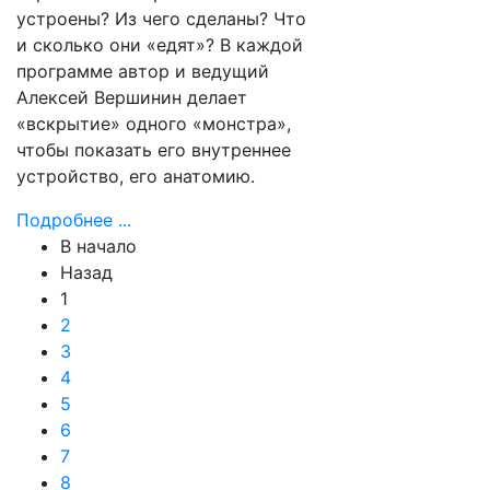
устроены? Из чего сделаны? Что
и сколько они «едят»? В каждой
программе автор и ведущий
Алексей Вершинин делает
«вскрытие» одного «монстра»,
чтобы показать его внутреннее
устройство, его анатомию.
Подробнее ...
В начало
Назад
1
2
3
4
5
6
7
8