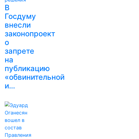
В
Госдуму
внесли
законопроект
о
запрете
на
публикацию
«обвинительной
и…