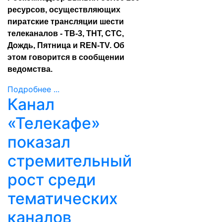
ресурсов, осуществляющих
пиратские трансляции шести
телеканалов - ТВ-3, ТНТ, СТС,
Дождь, Пятница и REN-TV. Об
этом говорится в сообщении
ведомства.
Подробнее ...
Канал
«Телекафе»
показал
стремительный
рост среди
тематических
каналов