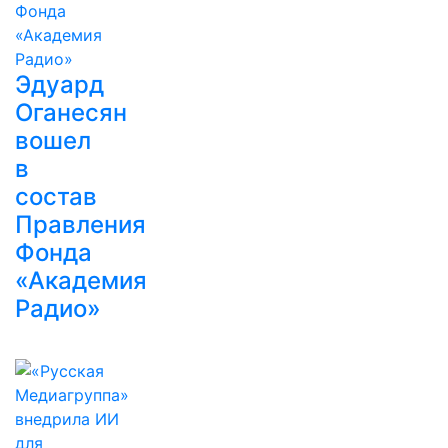
Эдуард
Оганесян
вошел
в
состав
Правления
Фонда
«Академия
Радио»