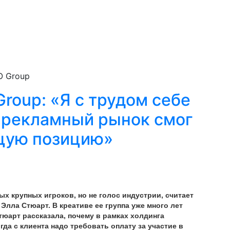
O Group
roup: «Я с трудом себе
 рекламный рынок смог
щую позицию»
 крупных игроков, но не голос индустрии, считает
лла Стюарт. В креативе ее группа уже много лет
тюарт рассказала, почему в рамках холдинга
да с клиента надо требовать оплату за участие в