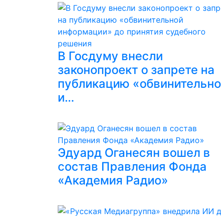
В Госдуму внесли
законопроект о запрете на
публикацию «обвинительн
и…
Эдуард Оганесян вошел в
состав Правления Фонда
«Академия Радио»