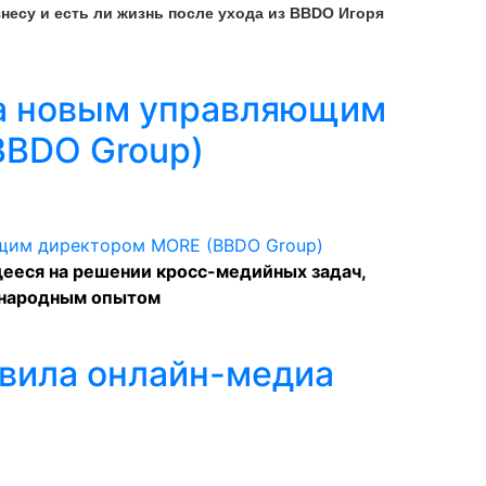
несу и есть ли жизнь после ухода из BBDO Игоря
ла новым управляющим
BBDO Group)
ееся на решении кросс-медийных задач,
ународным опытом
вила онлайн-медиа