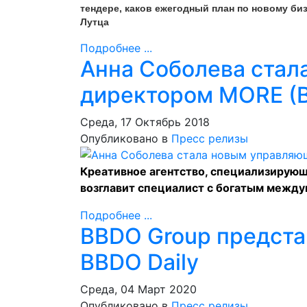
тендере, каков ежегодный план по новому биз
Лутца
Подробнее ...
Анна Соболева ста
директором MORE (
Среда, 17 Октябрь 2018
Опубликовано в
Пресс релизы
Креативное агентство, специализирующ
возглавит специалист с богатым межд
Подробнее ...
BBDO Group предста
BBDO Daily
Среда, 04 Март 2020
Опубликовано в
Пресс релизы