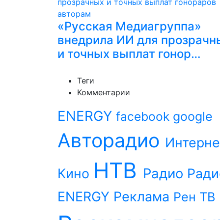
«Русская Медиагруппа»
внедрила ИИ для прозрачн
и точных выплат гонор…
Теги
Комментарии
ENERGY
facebook
google
Авторадио
Интерне
НТВ
Радио
Кино
Ради
ENERGY
Реклама
Рен ТВ